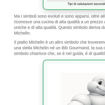
Tipi di valutazioni second
Ma i simboli sono evoluti e sono apparsi, oltre a
riconosce una cucina di alta qualità a un prezzo 
uniche e di alta qualità. Questo simbolo deriv
Michelin.
Il piatto Michelin è un altro simbolo che trovere
una stella Michelin né un Bib Gourmand, la sua q
simbolo chiarisce che, se è nel guida, è di qualit