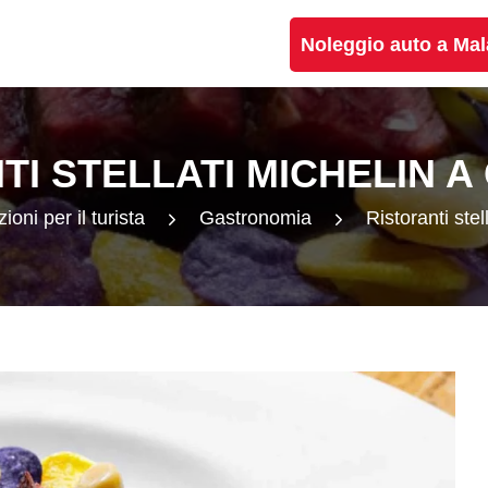
Noleggio auto a Ma
TI STELLATI MICHELIN 
ioni per il turista
Gastronomia
Ristoranti ste