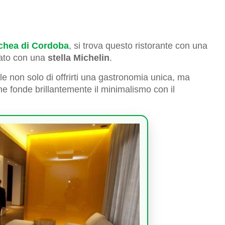
hea di Cordoba
, si trova questo ristorante con una
iato con una
stella Michelin
.
le non solo di offrirti una gastronomia unica, ma
he fonde brillantemente il minimalismo con il