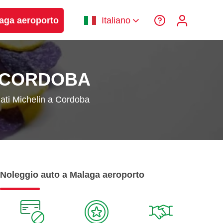
laga aeroporto
Italiano
A CORDOBA
llati Michelin a Cordoba
Noleggio auto a Malaga aeroporto