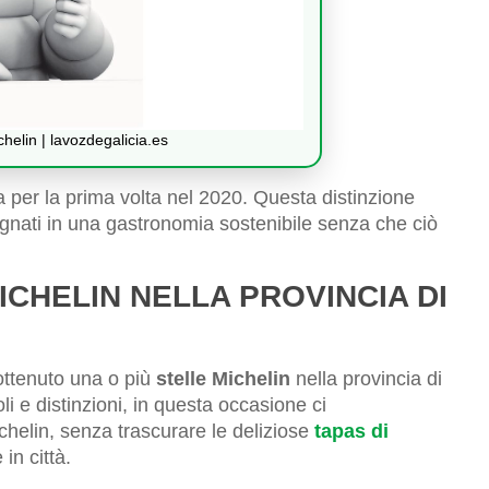
helin | lavozdegalicia.es
a per la prima volta nel 2020. Questa distinzione
gnati in una gastronomia sostenibile senza che ciò
ICHELIN NELLA PROVINCIA DI
 ottenuto una o più
stelle Michelin
nella provincia di
i e distinzioni, in questa occasione ci
helin, senza trascurare le deliziose
tapas di
in città.