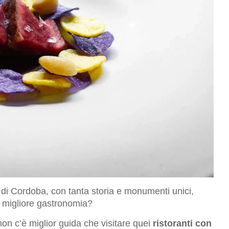
 di Cordoba, con tanta storia e monumenti unici,
a migliore gastronomia?
non c’è miglior guida che visitare quei
ristoranti con