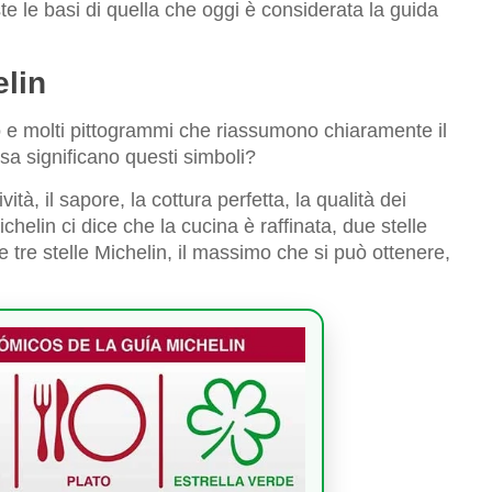
te le basi di quella che oggi è considerata la guida
elin
vo e molti pittogrammi che riassumono chiaramente il
osa significano questi simboli?
vità, il sapore, la cottura perfetta, la qualità dei
ichelin ci dice che la cucina è raffinata, due stelle
tre stelle Michelin, il massimo che si può ottenere,