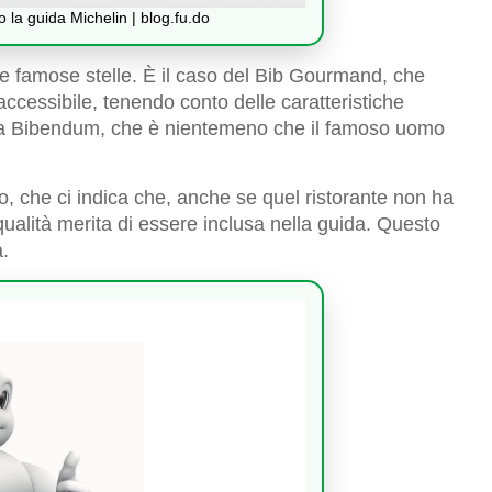
o la guida Michelin | blog.fu.do
lle famose stelle. È il caso del Bib Gourmand, che
accessibile, tenendo conto delle caratteristiche
a da Bibendum, che è nientemeno che il famoso uomo
mo, che ci indica che, anche se quel ristorante non ha
ualità merita di essere inclusa nella guida. Questo
à.