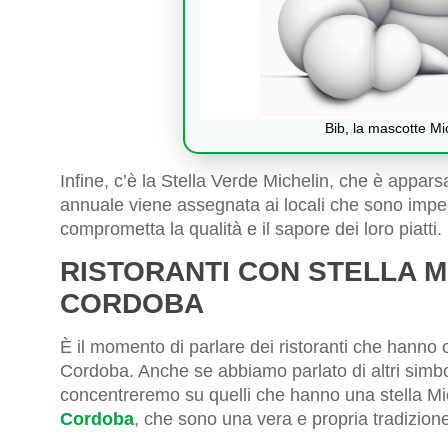
Bib, la mascotte Mic
Infine, c’è la Stella Verde Michelin, che è appars
annuale viene assegnata ai locali che sono impe
comprometta la qualità e il sapore dei loro piatti.
RISTORANTI CON STELLA M
CORDOBA
È il momento di parlare dei ristoranti che hanno
Cordoba. Anche se abbiamo parlato di altri simbol
concentreremo su quelli che hanno una stella Mic
Cordoba
, che sono una vera e propria tradizione 