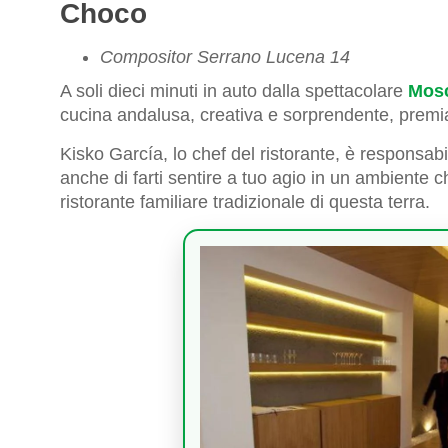
Choco
Compositor Serrano Lucena 14
A soli dieci minuti in auto dalla spettacolare
Mosc
cucina andalusa, creativa e sorprendente, prem
Kisko García, lo chef del ristorante, è responsabi
anche di farti sentire a tuo agio in un ambiente c
ristorante familiare tradizionale di questa terra.