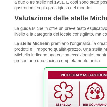
a due o tre stelle nel 1931. E così sono state pos
gastronomica più prestigiosa del mondo.
Valutazione delle stelle Mich
La guida Michelin offre un breve testo esplicati
livello e la categoria del locale consigliato, ma c
Le
stelle Michelin
premiano l’originalità, la creati
prodotti e il rapporto qualità-prezzo. Una stella M
Michelin indicano una cucina eccezionale, mentre 
presentano una cucina completamente unica.