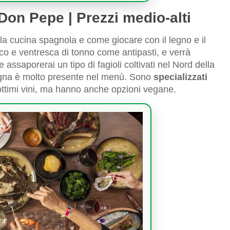
Don Pepe | Prezzi medio-alti
ella cucina spagnola e come giocare con il legno e il
o e ventresca di tonno come antipasti, e verrà
assaporerai un tipo di fagioli coltivati nel Nord della
pagna è molto presente nel menù. Sono
specializzati
timi vini, ma hanno anche opzioni vegane.