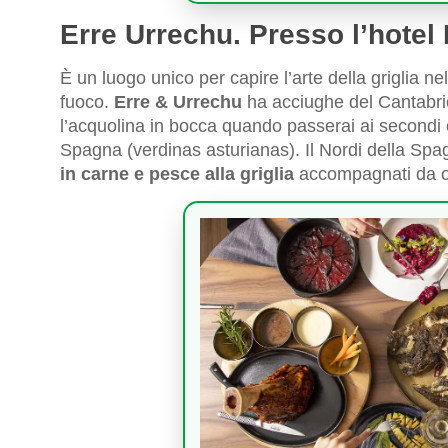
Erre Urrechu. Presso l’hotel 
È un luogo unico per capire l’arte della griglia n
fuoco.
Erre & Urrechu
ha acciughe del Cantabric
l’acquolina in bocca quando passerai ai secondi e 
Spagna (verdinas asturianas). Il Nordi della S
in carne e pesce alla griglia
accompagnati da ot