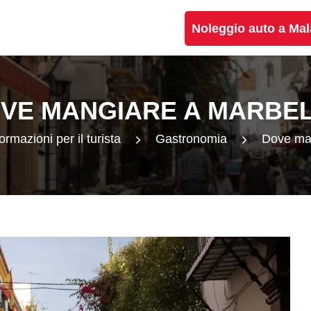
Noleggio auto a Ma
VE MANGIARE A MARBE
ormazioni per il turista
Gastronomia
Dove man