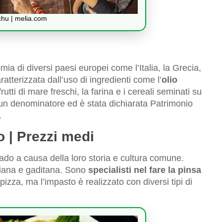
chu | melia.com
a di diversi paesi europei come l’Italia, la Grecia,
atterizzata dall’uso di ingredienti come l’
olio
 frutti di mare freschi, la farina e i cereali seminati su
omun denominatore ed è stata dichiarata Patrimonio
.
o | Prezzi medi
rado a causa della loro storia e cultura comune.
aliana e gaditana. Sono
specialisti nel fare la pinsa
izza, ma l’impasto è realizzato con diversi tipi di