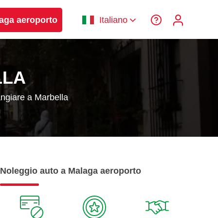
laga aeroporto
Italiano
LLA
giare a Marbella
Noleggio auto a Malaga aeroporto