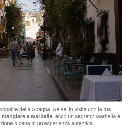
opolite della Spagna. Se sei in visita con la tua
r mangiare a Marbella
, ecco un segreto: Marbella è
azione o cena in un’esperienza autentica.