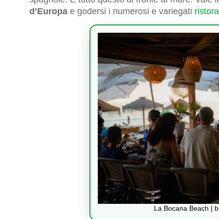
d’Europa
e godersi i numerosi e variegati
ristor
La Bocana Beach | 