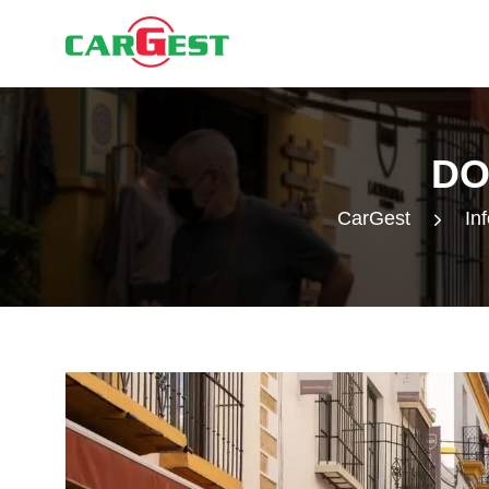
DO
CarGest
Inf