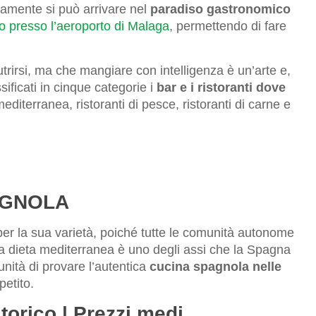
tamente si può arrivare nel
paradiso gastronomico
o presso l’aeroporto di Malaga
, permettendo di fare
irsi, ma che mangiare con intelligenza è un’arte e,
sificati in cinque categorie i
bar e i ristoranti dove
diterranea, ristoranti di pesce, ristoranti di carne e
AGNOLA
per la sua varietà, poiché tutte le comunità autonome
La dieta mediterranea è uno degli assi che la Spagna
unità di provare l’autentica
cucina spagnola nelle
petito.
torico | Prezzi medi