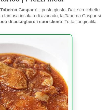
?
Taberna Gaspar
è il posto giusto. Dalle crocchette
la sua famosa insalata di avocado, la Taberna Gaspar si
so di accogliere i suoi clienti
. Tutta l’originalità