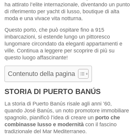
ha attirato l’elite internazionale, diventando un punto
di riferimento per yacht di lusso, boutique di alta
moda e una vivace vita notturna.
Questo porto, che può ospitare fino a 915
imbarcazioni, si estende lungo un pittoresco
lungomare circondato da eleganti appartamenti e
ville. Continua a leggere per scoprire di più su
questo luogo affascinante!
Contenuto della pagina
STORIA DI PUERTO BANÚS
La storia di Puerto Banús risale agli anni ’60,
quando José Banús, un noto promotore immobiliare
spagnolo, pianificò l’idea di creare un
porto che
combinasse lusso e modernità
con il fascino
tradizionale del Mar Mediterraneo.