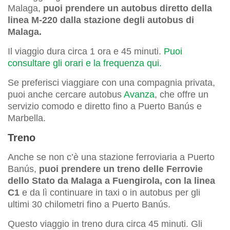
Malaga,
puoi prendere un autobus diretto della
linea M-220 dalla stazione degli autobus di
Malaga.
Il viaggio dura circa 1 ora e 45 minuti.
Puoi
consultare gli orari e la frequenza qui.
Se preferisci viaggiare con una compagnia privata,
puoi anche cercare autobus
Avanza
, che offre un
servizio comodo e diretto fino a Puerto Banús e
Marbella.
Treno
Anche se non c’è una stazione ferroviaria a Puerto
Banús,
puoi prendere un treno delle Ferrovie
dello Stato da Malaga a Fuengirola, con la linea
C1
e da lì continuare in taxi o in autobus per gli
ultimi 30 chilometri fino a Puerto Banús.
Questo viaggio in treno dura circa 45 minuti. Gli