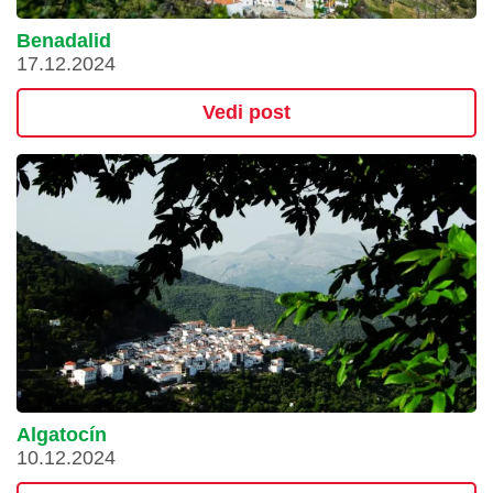
Benadalid
17.12.2024
Vedi post
Algatocín
10.12.2024