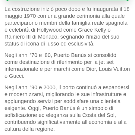
La costruzione iniziò poco dopo e fu inaugurata il 18
maggio 1970 con una grande cerimonia alla quale
parteciparono membri della famiglia reale spagnola
e celebrità di Hollywood come Grace Kelly o
Rainiero III di Monaco, segnando l’inizio del suo
status di icona di lusso ed esclusività.
Negli anni ’70 e ’80, Puerto Banús si consolidò
come destinazione di riferimento per la jet set
internazionale e per marchi come Dior, Louis Vuitton
o Gucci.
Negli anni ’90 e 2000, il porto continuò a espandersi
e modernizzarsi, migliorando le sue infrastrutture e
aggiungendo servizi per soddisfare una clientela
esigente. Oggi, Puerto Banús è un simbolo di
sofisticazione ed eleganza sulla Costa del Sol,
contribuendo significativamente all’economia e alla
cultura della regione.