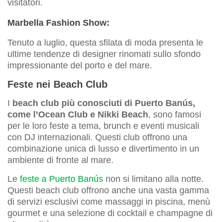
visitatori.
Marbella Fashion Show:
Tenuto a luglio, questa sfilata di moda presenta le
ultime tendenze di designer rinomati sullo sfondo
impressionante del porto e del mare.
Feste nei Beach Club
I
beach club più conosciuti di Puerto Banús,
come l’Ocean Club e Nikki Beach
, sono famosi
per le loro feste a tema, brunch e eventi musicali
con DJ internazionali. Questi club offrono una
combinazione unica di lusso e divertimento in un
ambiente di fronte al mare.
Le
feste a Puerto Banús
non si limitano alla notte.
Questi beach club offrono anche una vasta gamma
di servizi esclusivi come massaggi in piscina, menù
gourmet e una selezione di cocktail e champagne di