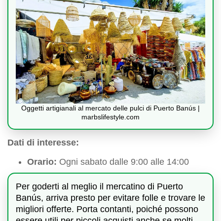
Oggetti artigianali al mercato delle pulci di Puerto Banús |
marbslifestyle.com
Dati di interesse:
Orario:
Ogni sabato dalle 9:00 alle 14:00
Per goderti al meglio il mercatino di Puerto
Banús, arriva presto per evitare folle e trovare le
migliori offerte. Porta contanti, poiché possono
essere utili per piccoli acquisti anche se molti