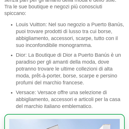
senza pari per gli amanti della moda e dello stile.
Tra le sue boutique e negozi più conosciuti
spiccano:
Louis Vuitton: Nel suo negozio a Puerto Banús,
puoi trovare prodotti di lusso tra cui borse,
abbigliamento, accessori, scarpe, tutto con il
suo inconfondibile monogramma.
Dior: La Boutique di Dior a Puerto Banús è un
paradiso per gli amanti della moda, dove
potranno trovare le ultime collezioni di alta
moda, prêt-à-porter, borse, scarpe e persino
profumi del marchio francese.
Versace: Versace offre una selezione di
abbigliamento, accessori e articoli per la casa
del marchio italiano emblematico.