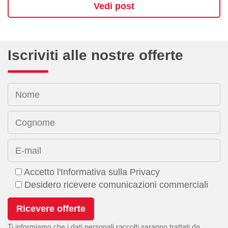
Vedi post
Iscriviti alle nostre offerte
Nome
Cognome
E-mail
Accetto l'Informativa sulla Privacy
Desidero ricevere comunicazioni commerciali
Ti informiamo che i dati personali raccolti saranno trattati da