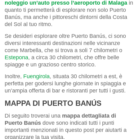
noleggio un’auto presso l’aeroporto di Malaga
in
quanto ti permetterà di esplorare non solo Puerto
Banús, ma anche i pittoreschi dintorni della Costa
del Sol al tuo ritmo.
Se desideri esplorare oltre Puerto Banús, ci sono
diversi interessanti destinazioni nelle vicinanze
come Marbella, che si trova a soli 7 chilometri o
Estepona
, a circa 30 chilometri, che offre belle
spiagge e un grazioso centro storico.
Inoltre,
Fuengirola
, situata 30 chilometri a est, è
perfetta per godersi lunghe giornate in spiaggia e
un’ampia offerta di bar e ristoranti per tutti i gusti.
MAPPA DI PUERTO BANÚS
Di seguito troverai una
mappa dettagliata di
Puerto Banús
dove sono indicati tutti i punti
importanti menzionati in questo post per aiutarti a
organizzare la tua visita.