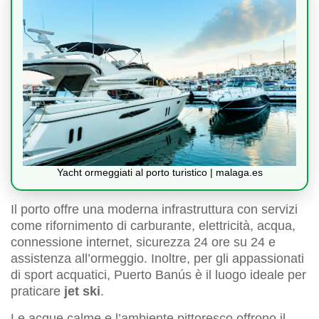
Yacht ormeggiati al porto turistico | malaga.es
Il porto offre una moderna infrastruttura con servizi
come rifornimento di carburante, elettricità, acqua,
connessione internet, sicurezza 24 ore su 24 e
assistenza all’ormeggio. Inoltre, per gli appassionati
di sport acquatici, Puerto Banús è il luogo ideale per
praticare
jet ski
.
Le acque calme e l’ambiente pittoresco offrono il