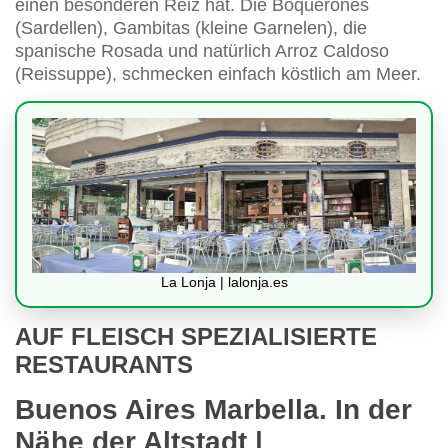
einen besonderen Reiz hat. Die Boquerones
(Sardellen), Gambitas (kleine Garnelen), die
spanische Rosada und natürlich Arroz Caldoso
(Reissuppe), schmecken einfach köstlich am Meer.
La Lonja | lalonja.es
AUF FLEISCH SPEZIALISIERTE
RESTAURANTS
Buenos Aires Marbella. In der
Nähe der Altstadt |