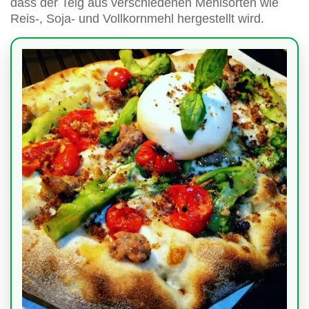
dass der Teig aus verschiedenen Mehlsorten wie
Reis-, Soja- und Vollkornmehl hergestellt wird.