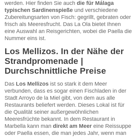
werden. Hier finden Sie auch
die für Málaga
typischen Sardinenspieße
und verschiedene
Zubereitungsarten von Fisch: gegrillt, gebraten oder
frisch als Meeresfrucht. Das La Ola bietet Ihnen
eine Auswahl an Reisgerichten, wobei die Paella die
Nummer eins ist.
Los Mellizos. In der Nähe der
Strandpromenade |
Durchschnittliche Preise
Das
Los Mellizos
ist so stark it dem Meer
verbunden, dass es sogar einen Fischladen in der
Stadt Arroyo de la Miel gibt, von dem aus alle
Restaurants beliefert werden. Dieses Lokal ist für
die Qualität seiner außergewöhnlichen
Meeresfrüchte bekannt. In dem Restaurant in
Marbella kann man
direkt am Meer
eine Reissuppe
oder Paella essen, die man jedes Jahr, wenn man