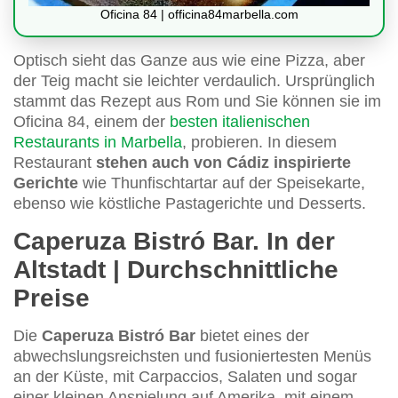
Oficina 84 | officina84marbella.com
Optisch sieht das Ganze aus wie eine Pizza, aber
der Teig macht sie leichter verdaulich. Ursprünglich
stammt das Rezept aus Rom und Sie können sie im
Oficina 84, einem der
besten italienischen
Restaurants in Marbella
, probieren. In diesem
Restaurant
stehen auch von Cádiz inspirierte
Gerichte
wie Thunfischtartar auf der Speisekarte,
ebenso wie köstliche Pastagerichte und Desserts.
Caperuza Bistró Bar. In der
Altstadt | Durchschnittliche
Preise
Die
Caperuza Bistró Bar
bietet eines der
abwechslungsreichsten und fusioniertesten Menüs
an der Küste, mit Carpaccios, Salaten und sogar
einer kleinen Anspielung auf Amerika, mit einem