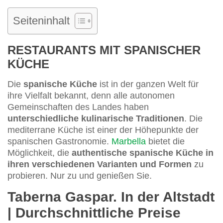
Seiteninhalt
RESTAURANTS MIT SPANISCHER
KÜCHE
Die
spanische Küche
ist in der ganzen Welt für
ihre Vielfalt bekannt, denn alle autonomen
Gemeinschaften des Landes haben
unterschiedliche kulinarische Traditionen
. Die
mediterrane Küche ist einer der Höhepunkte der
spanischen Gastronomie.
Marbella
bietet die
Möglichkeit, die
authentische spanische Küche in
ihren verschiedenen Varianten und Formen
zu
probieren. Nur zu und genießen Sie.
Taberna Gaspar. In der Altstadt
| Durchschnittliche Preise