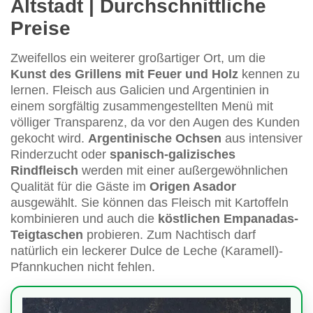
Altstadt | Durchschnittliche
Preise
Zweifellos ein weiterer großartiger Ort, um die
Kunst des Grillens mit Feuer und Holz
kennen zu
lernen. Fleisch aus Galicien und Argentinien in
einem sorgfältig zusammengestellten Menü mit
völliger Transparenz, da vor den Augen des Kunden
gekocht wird.
Argentinische Ochsen
aus intensiver
Rinderzucht oder
spanisch-galizisches
Rindfleisch
werden mit einer außergewöhnlichen
Qualität für die Gäste im
Origen Asador
ausgewählt. Sie können das Fleisch mit Kartoffeln
kombinieren und auch die
köstlichen Empanadas-
Teigtaschen
probieren. Zum Nachtisch darf
natürlich ein leckerer Dulce de Leche (Karamell)-
Pfannkuchen nicht fehlen.