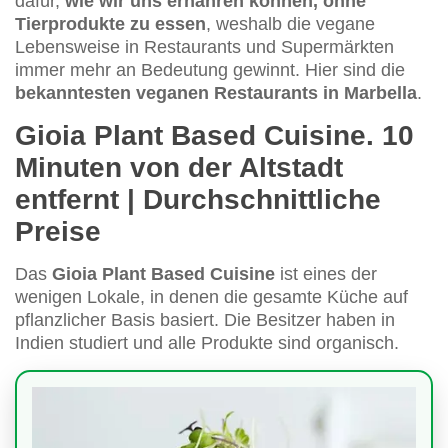
dafür,
wie wir uns ernähren können, ohne
Tierprodukte zu essen
, weshalb die vegane
Lebensweise in Restaurants und Supermärkten
immer mehr an Bedeutung gewinnt. Hier sind die
bekanntesten veganen Restaurants in Marbella
.
Gioia Plant Based Cuisine. 10
Minuten von der Altstadt
entfernt | Durchschnittliche
Preise
Das
Gioia Plant Based Cuisine
ist eines der
wenigen Lokale, in denen die gesamte Küche auf
pflanzlicher Basis basiert. Die Besitzer haben in
Indien studiert und alle Produkte sind organisch.