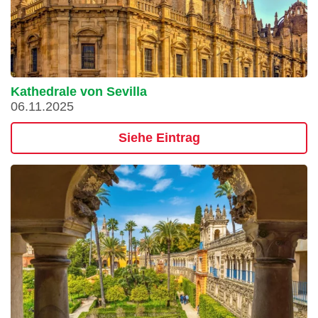
Kathedrale von Sevilla
06.11.2025
Siehe Eintrag