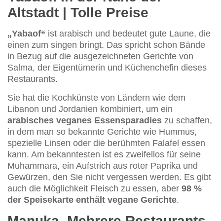
Altstadt | Tolle Preise
„Yabaof“
ist arabisch und bedeutet gute Laune, die
einen zum singen bringt. Das spricht schon Bände
in Bezug auf die ausgezeichneten Gerichte von
Salma, der Eigentümerin und Küchenchefin dieses
Restaurants.
Sie hat die Kochkünste von Ländern wie dem
Libanon und Jordanien kombiniert, um ein
arabisches veganes Essensparadies
zu schaffen,
in dem man so bekannte Gerichte wie Hummus,
spezielle Linsen oder die berühmten Falafel essen
kann. Am bekanntesten ist es zweifellos für seine
Muhammara, ein Aufstrich aus roter Paprika und
Gewürzen, den Sie nicht vergessen werden. Es gibt
auch die Möglichkeit Fleisch zu essen, aber
98 %
der Speisekarte enthält vegane Gerichte
.
Manuka. Mehrere Restaurants