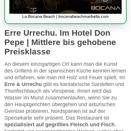
La Bocana Beach | bocanabeachmarbella.com
Erre Urrechu. Im Hotel Don
Pepe | Mittlere bis gehobene
Preisklasse
An diesem einzigartigen Ort kann man die Kunst
des Grillens in der spanischen Küche kennen lernen
und erfahren, wie man mit Holz und Feuer spielt. Im
Erre & Urrechu
gibt es kantabrische Sardellen und
Thunfischbauch als Vorspeise. Ihnen wird das
Wasser im Mund zusammenlaufen, wenn Sie zu
den Hauptgerichten übergehen und asturisches
Gemüse probieren. Nordspanien ist auf der
Speisekarte sehr präsent. Das Restaurant ist
spezialisiert auf gegrilltes Fleisch und Fisch
,