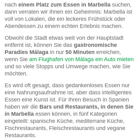
nach
einem Platz zum Essen in Marbella
suchen,
dann verraten wir Ihnen ein Geheimnis: Marbella ist
voll von Lokalen, die ein leckeres Frühstück oder
Abendessen zu einem echten Erlebnis machen.
Obwohl die Stadt etwas weit von der Hauptstadt
entfernt ist, können Sie das
gastronomische
Paradies Málaga
in nur
50 Minuten
erreichen,
wenn Sie
am Flughafen von Málaga ein Auto mieten
und so viele Stopps und Umwege machen, wie Sie
möchten.
Es wird oft gesagt, dass gedankenloses Essen nur
eine Nahrungsaufnahme ist, aber dass intelligentes
Essen eine Kunst ist. Für Ihren Besuch in Spanien
haben wir die
Bars und Restaurants, in denen Sie
in Marbella
essen können, in fünf Kategorien
eingeteilt: spanische Küche, mediterrane Küche,
Fischrestaurants, Fleischrestaurants und vegane
Restaurants.