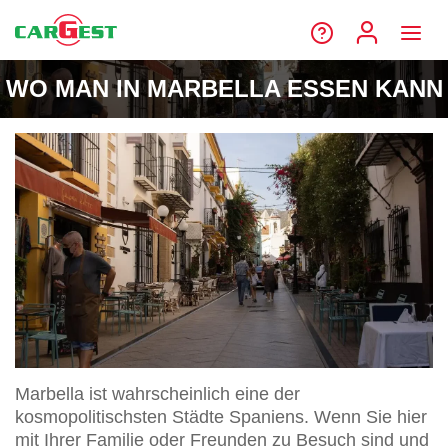
WO MAN IN MARBELLA ESSEN KANN
Marbella ist wahrscheinlich eine der
kosmopolitischsten Städte Spaniens. Wenn Sie hier
mit Ihrer Familie oder Freunden zu Besuch sind und