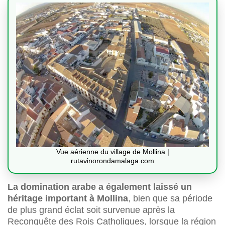
Vue aérienne du village de Mollina |
rutavinorondamalaga.com
La domination arabe a également laissé un
héritage important à Mollina
, bien que sa période
de plus grand éclat soit survenue après la
Reconquête des Rois Catholiques, lorsque la région