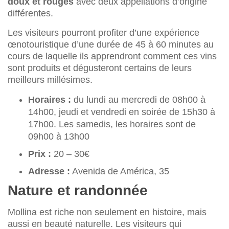
doux et rouges
avec deux appellations d’origine
différentes.
Les visiteurs pourront profiter d’une expérience
œnotouristique d’une durée de 45 à 60 minutes au
cours de laquelle ils apprendront comment ces vins
sont produits et dégusteront certains de leurs
meilleurs millésimes.
Horaires :
du lundi au mercredi de 08h00 à
14h00, jeudi et vendredi en soirée de 15h30 à
17h00. Les samedis, les horaires sont de
09h00 à 13h00
Prix :
20 – 30€
Adresse :
Avenida de América, 35
Nature et randonnée
Mollina est riche non seulement en histoire, mais
aussi en beauté naturelle. Les visiteurs qui