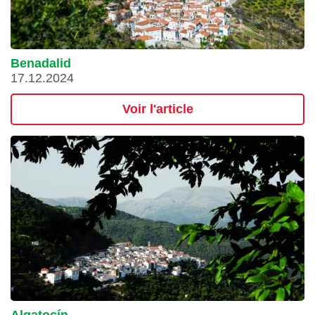
Benadalid
17.12.2024
Voir l'article
Algatocín