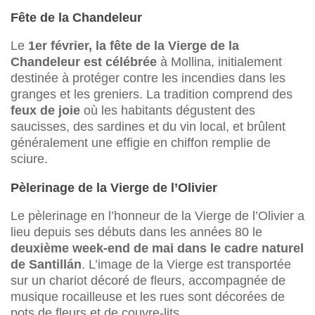
Fête de la Chandeleur
Le
1er février, la fête de la Vierge de la
Chandeleur est célébrée
à Mollina, initialement
destinée à protéger contre les incendies dans les
granges et les greniers. La tradition comprend des
feux de joie
où les habitants dégustent des
saucisses, des sardines et du vin local, et brûlent
généralement une effigie en chiffon remplie de
sciure.
Pèlerinage de la Vierge de l’Olivier
Le pèlerinage en l’honneur de la Vierge de l’Olivier a
lieu depuis ses débuts dans les années 80 le
deuxième week-end de mai dans le cadre naturel
de Santillán
. L’image de la Vierge est transportée
sur un chariot décoré de fleurs, accompagnée de
musique rocailleuse et les rues sont décorées de
pots de fleurs et de couvre-lits.