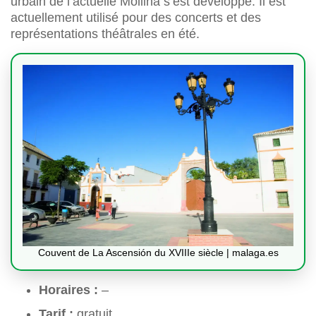
urbain de l’actuelle Mollina s’est développé. Il est
actuellement utilisé pour des concerts et des
représentations théâtrales en été.
Couvent de La Ascensión du XVIIIe siècle | malaga.es
Horaires :
–
Tarif :
gratuit