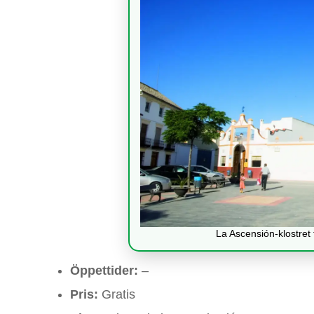
La Ascensión-klostret 
Öppettider:
–
Pris:
Gratis