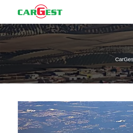
CarGes