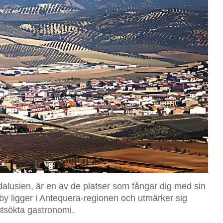
dalusien, är en av de platser som fångar dig med sin
 by ligger i Antequera-regionen och utmärker sig
 utsökta gastronomi.