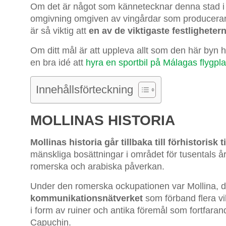
Om det är något som kännetecknar denna stad i 
omgivning omgiven av vingårdar som producerar
är så viktig att
en av de viktigaste festlighete
Om ditt mål är att uppleva allt som den här byn 
en bra idé att
hyra en sportbil på Málagas flygpla
Innehållsförteckning
MOLLINAS HISTORIA
Mollinas historia går tillbaka till förhistorisk t
mänskliga bosättningar i området för tusentals 
romerska och arabiska påverkan.
Under den romerska ockupationen var Mollina, 
kommunikationsnätverket
som förband flera vi
i form av ruiner och antika föremål som fortfar
Capuchin.