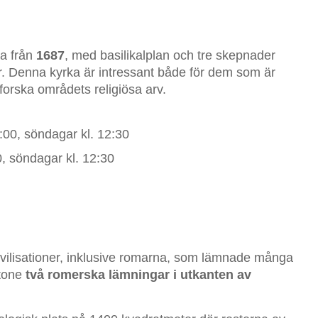
ka från
1687
, med basilikalplan och tre skepnader
. Denna kyrka är intressant både för dem som är
tforska områdets religiösa arv.
00, söndagar kl. 12:30
0, söndagar kl. 12:30
ivilisationer, inklusive romarna, som lämnade många
stone
två romerska lämningar i utkanten av