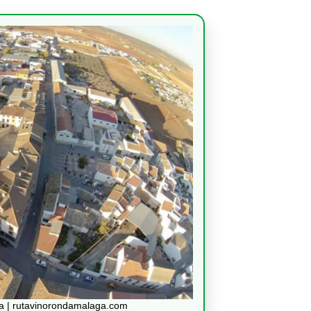
na | rutavinorondamalaga.com