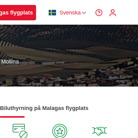
gas flygplats
Svenska
Mollina
Biluthyrning på Malagas flygplats