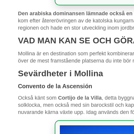
Den arabiska dominansen lämnade också en b
kom efter återerövringen av de katolska kungarna
regionen och hade en stor utveckling inom jordb
VAD MAN KAN SE OCH GÖRA
Mollina är en destination som perfekt kombinerar
över de mest framstående platserna du inte bör 
Sevärdheter i Mollina
Convento de la Ascensión
Också känt som
Cortijo de la Villa
, detta byggn
solklocka, men också med sin barockstil och ka
nuvarande kärna växte upp. Idag används den fö