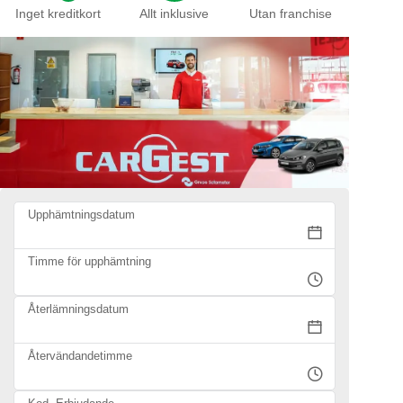
Inget kreditkort
Allt inklusive
Utan franchise
Upphämtningsdatum
Timme för upphämtning
Återlämningsdatum
Återvändandetimme