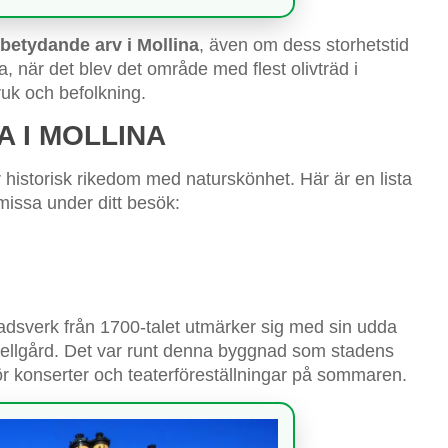
etydande arv i Mollina
, även om dess storhetstid
, när det blev det område med flest olivträd i
ruk och befolkning.
 I MOLLINA
 historisk rikedom med naturskönhet. Här är en lista
missa under ditt besök:
adsverk från 1700-talet utmärker sig med sin udda
pellgård. Det var runt denna byggnad som stadens
r konserter och teaterföreställningar på sommaren.