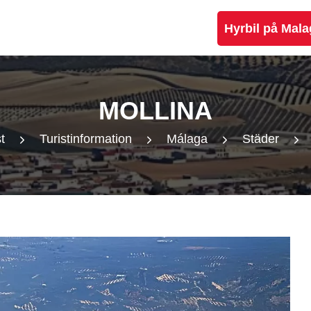
Hyrbil på Mala
MOLLINA
t
Turistinformation
Málaga
Städer