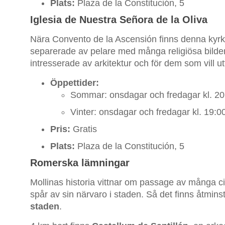
Plats:
Plaza de la Constitución, 5
Iglesia de Nuestra Señora de la Oliva
Nära Convento de la Ascensión finns denna kyr
separerade av pelare med många religiösa bilder
intresserade av arkitektur och för dem som vill u
Öppettider:
Sommar: onsdagar och fredagar kl. 20:
Vinter: onsdagar och fredagar kl. 19:0
Pris:
Gratis
Plats:
Plaza de la Constitución, 5
Romerska lämningar
Mollinas historia vittnar om passage av många c
spår av sin närvaro i staden. Så det finns åtmin
staden
.