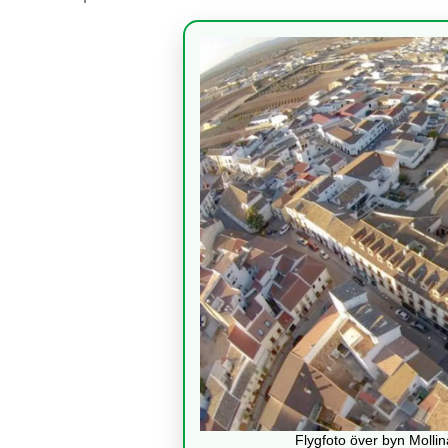
Flygfoto över byn Molli