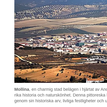
Mollina
, en charmig stad belägen i hjärtat av An
rika historia och naturskönhet. Denna pittoreska
genom sin historiska arv, livliga festligheter och