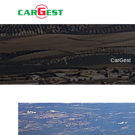
CarGest