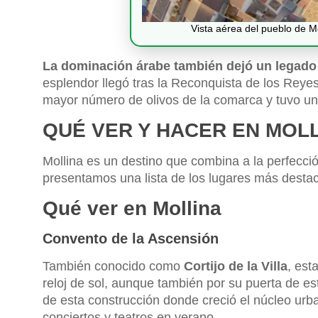
Vista aérea del pueblo de M
La dominación árabe también dejó un legado 
esplendor llegó tras la Reconquista de los Reyes
mayor número de olivos de la comarca y tuvo un 
QUÉ VER Y HACER EN MOL
Mollina es un destino que combina a la perfección
presentamos una lista de los lugares más destac
Qué ver en Mollina
Convento de la Ascensión
También conocido como
Cortijo de la Villa
, est
reloj de sol, aunque también por su puerta de est
de esta construcción donde creció el núcleo urb
conciertos y teatros en verano.