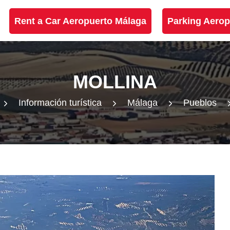
Rent a Car Aeropuerto Málaga
Parking Aerop
MOLLINA
Información turística
Málaga
Pueblos