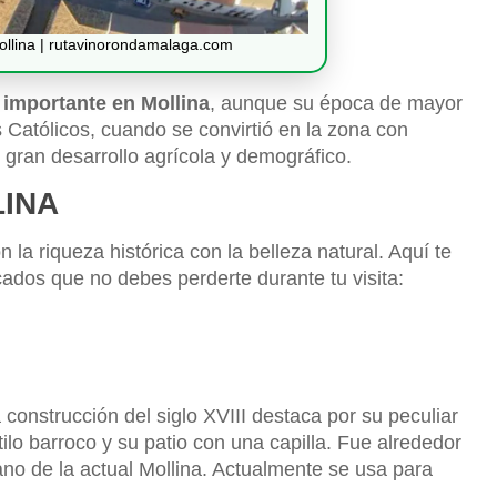
ollina | rutavinorondamalaga.com
importante en Mollina
, aunque su época de mayor
 Católicos, cuando se convirtió en la zona con
gran desarrollo agrícola y demográfico.
LINA
 la riqueza histórica con la belleza natural. Aquí te
ados que no debes perderte durante tu visita:
a construcción del siglo XVIII destaca por su peculiar
ilo barroco y su patio con una capilla. Fue alrededor
ano de la actual Mollina. Actualmente se usa para