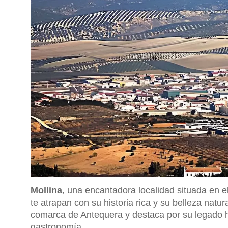
Mollina
, una encantadora localidad situada en 
te atrapan con su historia rica y su belleza natu
comarca de Antequera y destaca por su legado his
gastronomía.