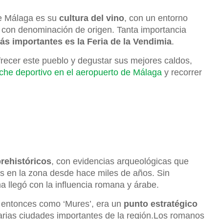
de Málaga es su
cultura del vino
, con un entorno
 con denominación de origen. Tanta importancia
ás importantes es la Feria de la Vendimia
.
ofrecer este pueblo y degustar sus mejores caldos,
oche deportivo en el aeropuerto de Málaga
y recorrer
prehistóricos
, con evidencias arqueológicas que
s en la zona desde hace miles de años. Sin
 llegó con la influencia romana y árabe.
 entonces como ‘Mures’, era un
punto estratégico
rias ciudades importantes de la región.Los romanos