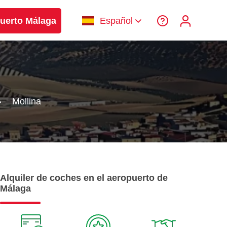
uerto Málaga
Español
Mollina
Alquiler de coches en el aeropuerto de
Málaga