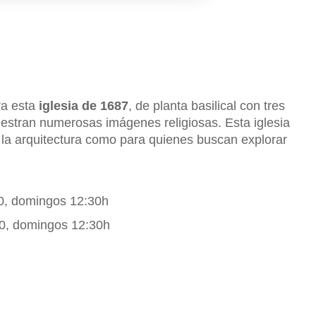
a esta
iglesia de 1687
, de planta basilical con tres
estran numerosas imágenes religiosas. Esta iglesia
n la arquitectura como para quienes buscan explorar
00, domingos 12:30h
:00, domingos 12:30h