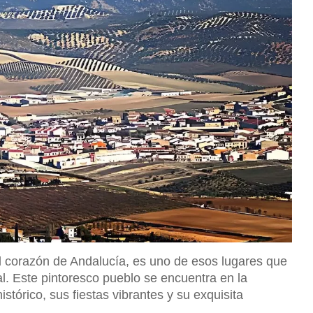
el corazón de Andalucía, es uno de esos lugares que
ral. Este pintoresco pueblo se encuentra en la
tórico, sus fiestas vibrantes y su exquisita