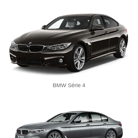
BMW Série 4