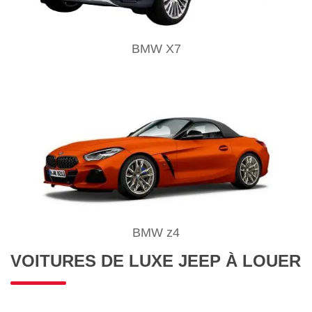
BMW X7
BMW z4
VOITURES DE LUXE JEEP À LOUER