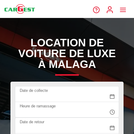
LOCATION DE
VOITURE DE LUXE
À MALAGA
Date de collecte
Heure de ramassage
Date de retour