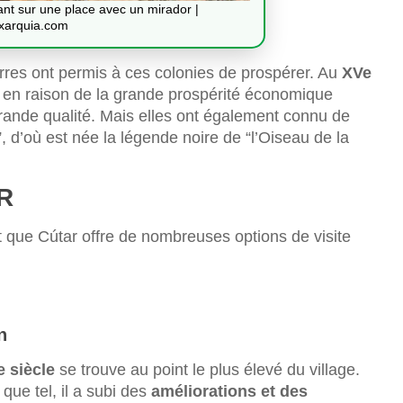
ant sur une place avec un mirador |
xarquia.com
erres ont permis à ces colonies de prospérer. Au
XVe
, en raison de la grande prospérité économique
ande qualité. Mais elles ont également connu de
, d’où est née la légende noire de “l’Oiseau de la
R
t que Cútar offre de nombreuses options de visite
n
e siècle
se trouve au point le plus élevé du village.
que tel, il a subi des
améliorations et des