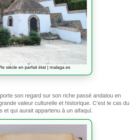
e siècle en parfait état | malaga.es
r porte son regard sur son riche passé andalou en
rande valeur culturelle et historique. C’est le cas du
s et qui aurait appartenu à un alfaquí.