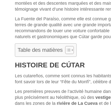
montées et des descentes marquées et des maiso
témoignage vivant d’une histoire intéressante re
La Fuente del Paraíso, comme elle est connue gr
terres de grande qualité avec une grande importa
recommandons de louer une voiture confortable po
naturels et gastronomiques que Cútar garde pou
Table des matières
HISTOIRE DE CÚTAR
Les cutareños, comme sont connus les habitants de
font savoir lors de leur “Fête du Monfí”, célèbre d
Les premières preuves de l’activité humaine dan
plus précisément au Néolithique, où des
vestig
dans les zones de la
rivière de La Cueva
et de 