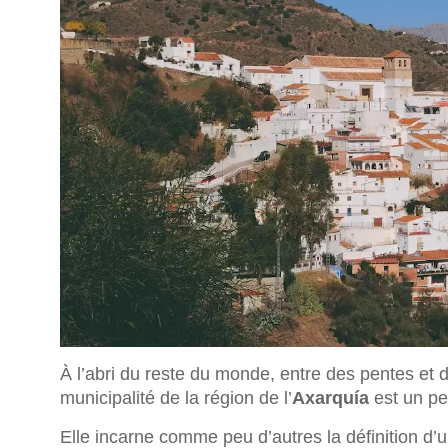
À l’abri du reste du monde, entre des pentes et de
municipalité de la région de l’
Axarquía
est un pe
Elle incarne comme peu d’autres la définition d’u