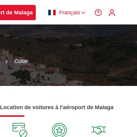
ort de Malaga
Français
Cútar
Location de voitures à l’aéroport de Malaga