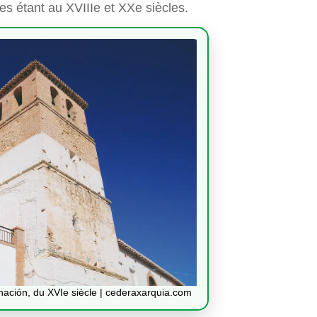
es étant au XVIIIe et XXe siècles.
nación, du XVIe siècle | cederaxarquia.com