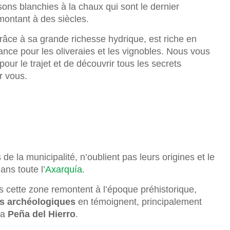
ns blanchies à la chaux qui sont le dernier
montant à des siècles.
âce à sa grande richesse hydrique, est riche en
nce pour les oliveraies et les vignobles. Nous vous
ur le trajet et de découvrir tous les secrets
r vous.
 la municipalité, n’oublient pas leurs origines et le
ans toute l’
Axarquía
.
s cette zone remontent à l’époque préhistorique,
es archéologiques
en témoignent, principalement
la
Peña del Hierro
.