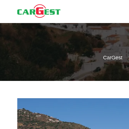
CarGest