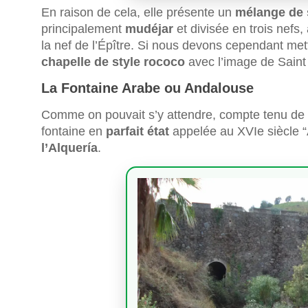
En raison de cela, elle présente un
mélange de 
principalement
mudéjar
et divisée en trois nefs,
la nef de l’Épître. Si nous devons cependant mett
chapelle de style rococo
avec l’image de Saint
La Fontaine Arabe ou Andalouse
Comme on pouvait s’y attendre, compte tenu de 
fontaine en
parfait état
appelée au XVIe siècle “A
l’Alquería
.