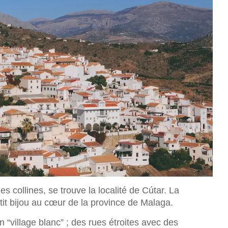
s collines, se trouve la localité de Cútar. La
tit bijou au cœur de la province de Malaga.
n “village blanc” ; des rues étroites avec des