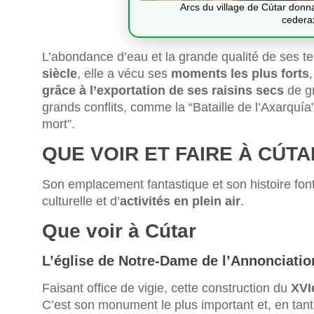
Arcs du village de Cútar donn
cedera
L’abondance d’eau et la grande qualité de ses t
siècle
, elle a vécu ses
moments les plus forts
grâce à l’exportation de ses raisins secs
de gr
grands conflits, comme la “Bataille de l’Axarquía”
mort”.
QUE VOIR ET FAIRE À CÚTA
Son emplacement fantastique et son histoire fon
culturelle et d’
activités en plein air
.
Que voir à Cútar
L’église de Notre-Dame de l’Annonciatio
Faisant office de vigie, cette construction du
XVI
C’est son monument le plus important et, en tant 