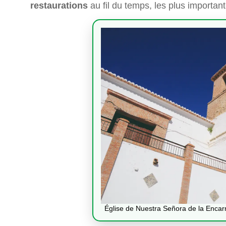
restaurations
au fil du temps, les plus important
Église de Nuestra Señora de la Encar