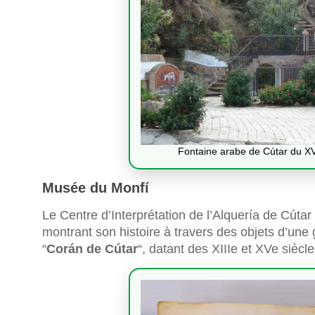
Fontaine arabe de Cútar du XVI
Musée du Monfí
Le Centre d’Interprétation de l’Alquería de Cúta
montrant son histoire à travers des objets d’une g
“
Corán de Cútar
“, datant des XIIIe et XVe siècle