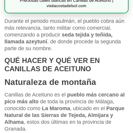
Preciosas calles blancas en Canillas de Aceituno |
visitacostadelsol.com
Durante el periodo musulmán, el pueblo cobra aún
más relevancia, tanto militar como comercial,
comenzando a producir
seda tejida y teñida,
llamada azeytuní
, de donde procede la segunda
parte de su nombre.
QUÉ HACER Y QUÉ VER EN
CANILLAS DE ACEITUNO
Naturaleza de montaña
Canillas de Aceituno es el
pueblo más cercano al
pico más alto
de toda la provincia de Málaga,
conocido como
La Maroma
, ubicado en el
Parque
Natural de las Sierras de Tejeda, Almijara y
Alhama
, estos dos últimas en la provincia de
Granada.