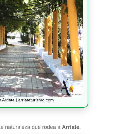
 Arriate | arriateturismo.com
nte naturaleza que rodea a
Arriate
.