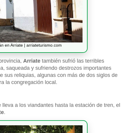
n en Arriate | arriateturismo.com
provincia,
Arriate
también sufrió las terribles
da, saqueada y sufriendo destrozos importantes
 de sus reliquias, algunas con más de dos siglos de
a la congregación local.
 lleva a los viandantes hasta la estación de tren, el
te
.