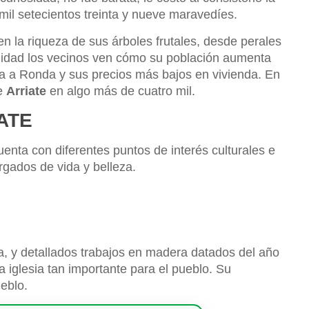
mil setecientos treinta y nueve maravedíes.
n la riqueza de sus árboles frutales, desde perales
lidad los vecinos ven cómo su población aumenta
ía a Ronda y sus precios más bajos en vivienda. En
de
Arriate
en algo más de cuatro mil.
ATE
enta con diferentes puntos de interés culturales e
rgados de vida y belleza.
, y detallados trabajos en madera datados del año
a iglesia tan importante para el pueblo. Su
eblo.