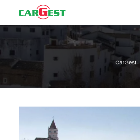
CarGest