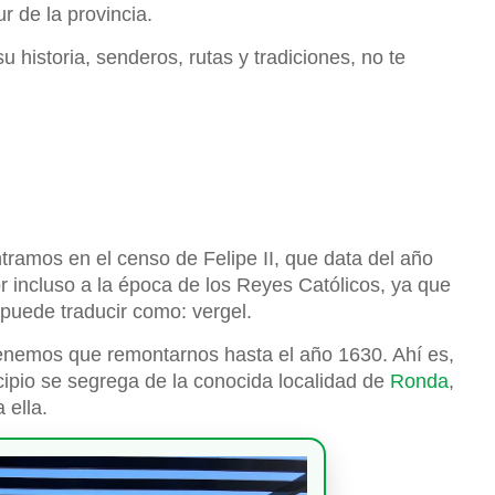
r de la provincia.
istoria, senderos, rutas y tradiciones, no te
tramos en el censo de Felipe II, que data del año
r incluso a la época de los Reyes Católicos, ya que
 puede traducir como: vergel.
tenemos que remontarnos hasta el año 1630. Ahí es,
cipio se segrega de la conocida localidad de
Ronda
,
 ella.