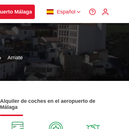
uerto Málaga
Español
Arriate
Alquiler de coches en el aeropuerto de
Málaga