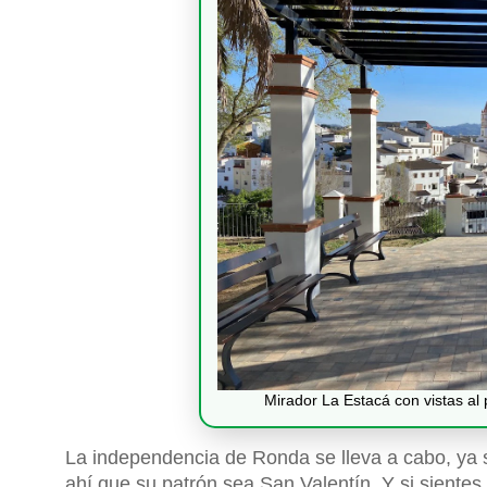
Mirador La Estacá con vistas al 
La independencia de Ronda se lleva a cabo, ya s
ahí que su patrón sea San Valentín. Y si sientes c