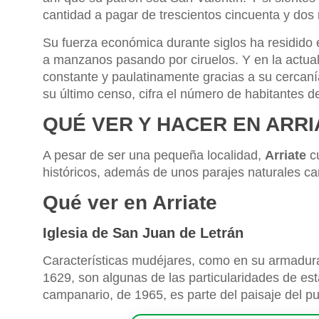
cantidad a pagar de trescientos cincuenta y dos 
Su fuerza económica durante siglos ha residido e
a manzanos pasando por ciruelos. Y en la actua
constante y paulatinamente gracias a su cercan
su último censo, cifra el número de habitantes 
QUÉ VER Y HACER EN ARRI
A pesar de ser una pequeña localidad,
Arriate
cu
históricos, además de unos parajes naturales ca
Qué ver en Arriate
Iglesia de San Juan de Letrán
Características mudéjares, como en su armadura
1629, son algunas de las particularidades de est
campanario, de 1965, es parte del paisaje del pu