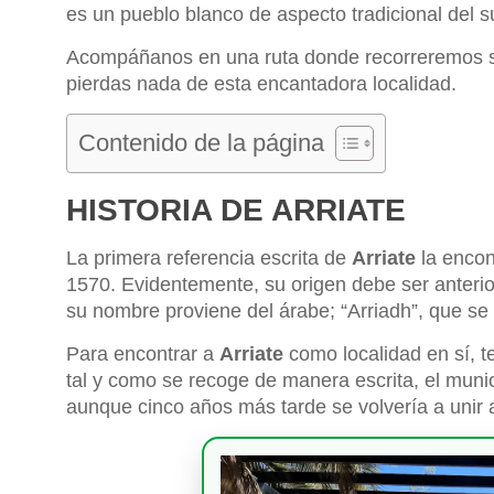
es un pueblo blanco de aspecto tradicional del su
Acompáñanos en una ruta donde recorreremos su h
pierdas nada de esta encantadora localidad.
Contenido de la página
HISTORIA DE ARRIATE
La primera referencia escrita de
Arriate
la encon
1570. Evidentemente, su origen debe ser anterio
su nombre proviene del árabe; “Arriadh”, que se
Para encontrar a
Arriate
como localidad en sí, 
tal y como se recoge de manera escrita, el muni
aunque cinco años más tarde se volvería a unir a