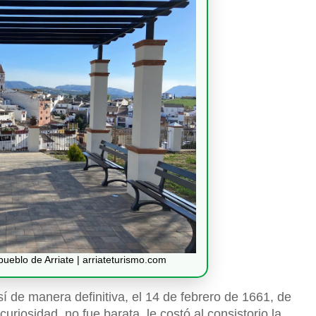
pueblo de Arriate | arriateturismo.com
í de manera definitiva, el 14 de febrero de 1661, de
uriosidad, no fue barata, le costó al consistorio la