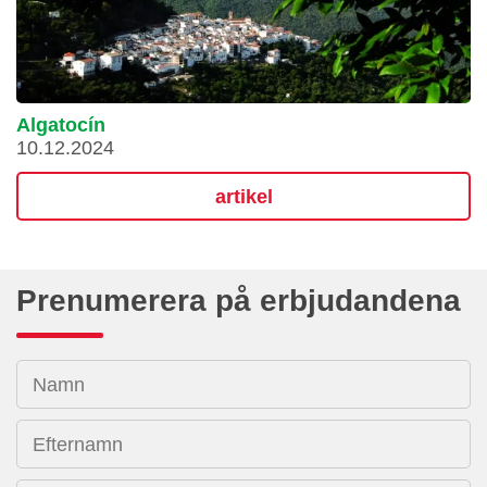
Algatocín
10.12.2024
artikel
Prenumerera på erbjudandena
Namn
Efternamn