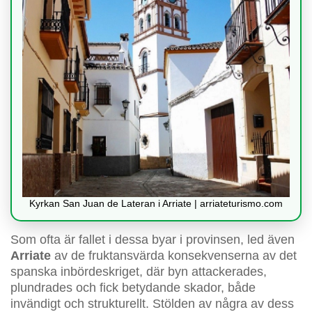
Kyrkan San Juan de Lateran i Arriate | arriateturismo.com
Som ofta är fallet i dessa byar i provinsen, led även
Arriate
av de fruktansvärda konsekvenserna av det
spanska inbördeskriget, där byn attackerades,
plundrades och fick betydande skador, både
invändigt och strukturellt. Stölden av några av dess