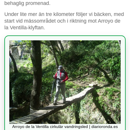
behaglig promenad.
Under lite mer än tre kilometer följer vi bäcken, med
start vid mässområdet och i riktning mot Arroyo de
la Ventilla-klyftan.
Arroyo de la Ventilla cirkulär vandringsled | diarioronda.es