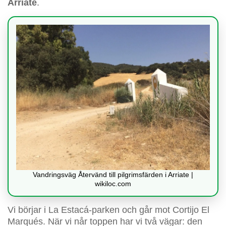
Arriate
.
Vandringsväg Återvänd till pilgrimsfärden i Arriate |
wikiloc.com
Vi börjar i La Estacá-parken och går mot Cortijo El
Marqués. När vi når toppen har vi två vägar: den