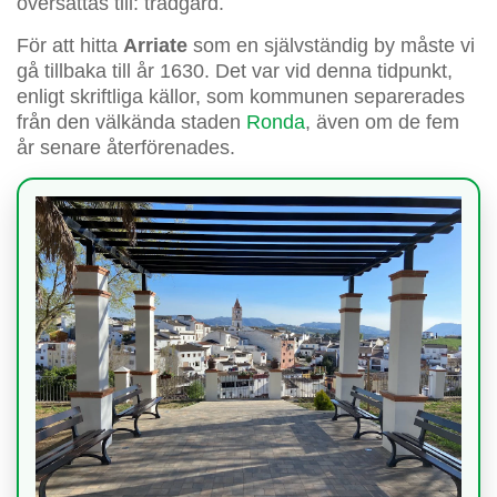
översättas till: trädgård.
För att hitta
Arriate
som en självständig by måste vi
gå tillbaka till år 1630. Det var vid denna tidpunkt,
enligt skriftliga källor, som kommunen separerades
från den välkända staden
Ronda
, även om de fem
år senare återförenades.