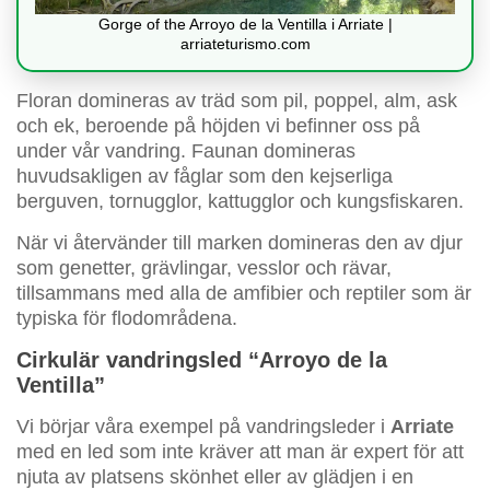
Gorge of the Arroyo de la Ventilla i Arriate |
arriateturismo.com
Floran domineras av träd som pil, poppel, alm, ask
och ek, beroende på höjden vi befinner oss på
under vår vandring. Faunan domineras
huvudsakligen av fåglar som den kejserliga
berguven, tornugglor, kattugglor och kungsfiskaren.
När vi återvänder till marken domineras den av djur
som genetter, grävlingar, vesslor och rävar,
tillsammans med alla de amfibier och reptiler som är
typiska för flodområdena.
Cirkulär vandringsled “Arroyo de la
Ventilla”
Vi börjar våra exempel på vandringsleder i
Arriate
med en led som inte kräver att man är expert för att
njuta av platsens skönhet eller av glädjen i en