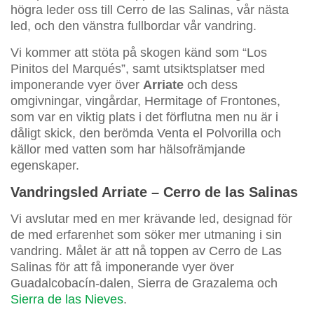
högra leder oss till Cerro de las Salinas, vår nästa
led, och den vänstra fullbordar vår vandring.
Vi kommer att stöta på skogen känd som “Los
Pinitos del Marqués”, samt utsiktsplatser med
imponerande vyer över
Arriate
och dess
omgivningar, vingårdar, Hermitage of Frontones,
som var en viktig plats i det förflutna men nu är i
dåligt skick, den berömda Venta el Polvorilla och
källor med vatten som har hälsofrämjande
egenskaper.
Vandringsled Arriate – Cerro de las Salinas
Vi avslutar med en mer krävande led, designad för
de med erfarenhet som söker mer utmaning i sin
vandring. Målet är att nå toppen av Cerro de Las
Salinas för att få imponerande vyer över
Guadalcobacín-dalen, Sierra de Grazalema och
Sierra de las Nieves
.