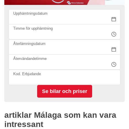
Upphämtningsdatum
Timme för upphämtning
Återlämningsdatum
Återvändandetimme
Kod. Erbjudande
artiklar Málaga som kan vara
intressant