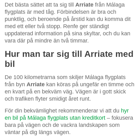
Det bästa sättet att ta sig till
Arriate
från Málaga
flygplats är med tåg. Förbindelsen är bra och
punktlig, och beroende på årstid kan du komma dit
med ett eller två stopp. Renfe ger ständigt
uppdaterad information på sina skyltar, och du kan
vara där på mindre än två timmar.
Hur man tar sig till Arriate med
bil
De 100 kilometrarna som skiljer Málaga flygplats
från byn
Arriate
kan köras på ungefär en timme och
en kvart på en bekväm väg. Vägen är i gott skick
och trafiken flyter smidigt året runt.
För din bekvämlighet rekommenderar vi att du
hyr
en bil på Málaga flygplats utan kreditkort
– fokusera
bara på vägen och de vackra landskapen som
väntar på dig längs vägen.