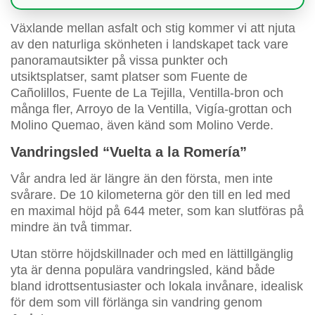
Växlande mellan asfalt och stig kommer vi att njuta
av den naturliga skönheten i landskapet tack vare
panoramautsikter på vissa punkter och
utsiktsplatser, samt platser som Fuente de
Cañolillos, Fuente de La Tejilla, Ventilla-bron och
många fler, Arroyo de la Ventilla, Vigía-grottan och
Molino Quemao, även känd som Molino Verde.
Vandringsled “Vuelta a la Romería”
Vår andra led är längre än den första, men inte
svårare. De 10 kilometerna gör den till en led med
en maximal höjd på 644 meter, som kan slutföras på
mindre än två timmar.
Utan större höjdskillnader och med en lättillgänglig
yta är denna populära vandringsled, känd både
bland idrottsentusiaster och lokala invånare, idealisk
för dem som vill förlänga sin vandring genom