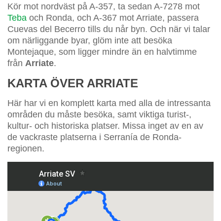
Kör mot nordväst på A-357, ta sedan A-7278 mot
Teba
och Ronda, och A-367 mot Arriate, passera
Cuevas del Becerro tills du når byn. Och när vi talar
om närliggande byar, glöm inte att besöka
Montejaque, som ligger mindre än en halvtimme
från
Arriate
.
KARTA ÖVER ARRIATE
Här har vi en komplett karta med alla de intressanta
områden du måste besöka, samt viktiga turist-,
kultur- och historiska platser. Missa inget av en av
de vackraste platserna i Serranía de Ronda-
regionen.