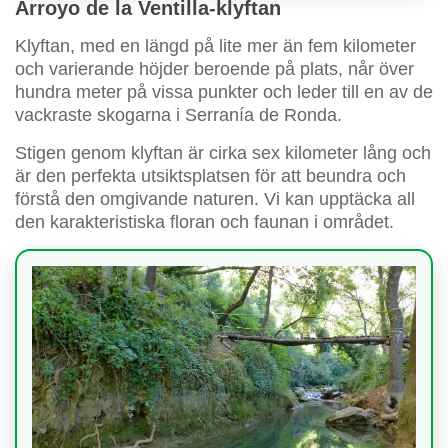
Arroyo de la Ventilla-klyftan
Klyftan, med en längd på lite mer än fem kilometer
och varierande höjder beroende på plats, når över
hundra meter på vissa punkter och leder till en av de
vackraste skogarna i Serranía de Ronda.
Stigen genom klyftan är cirka sex kilometer lång och
är den perfekta utsiktsplatsen för att beundra och
förstå den omgivande naturen. Vi kan upptäcka all
den karakteristiska floran och faunan i området.