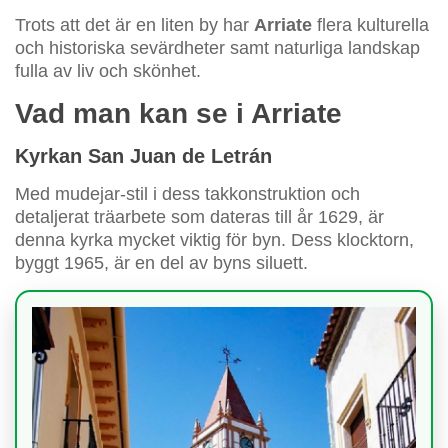
Trots att det är en liten by har
Arriate
flera kulturella
och historiska sevärdheter samt naturliga landskap
fulla av liv och skönhet.
Vad man kan se i Arriate
Kyrkan San Juan de Letrán
Med mudejar-stil i dess takkonstruktion och
detaljerat träarbete som dateras till år 1629, är
denna kyrka mycket viktig för byn. Dess klocktorn,
byggt 1965, är en del av byns siluett.