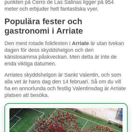
punkten på Cerro de Las Salinas ligger på 954
meter och erbjuder helt fantastiska vyer.
Populära fester och
gastronomi i Arriate
Den mest rotade folkfesten i
Arriate
är utan tvekan
dagen för dess skyddshelgon och den
känslosamma påskveckan. Men detta är inte de
enda viktiga datumen.
Arriates skyddshelgon är Sankt Valentin, och som
alla vet är hans dag den 14 februari. Så om du vill
ha en annorlunda och festlig Valentinsdag är Arriate
platsen att besöka.