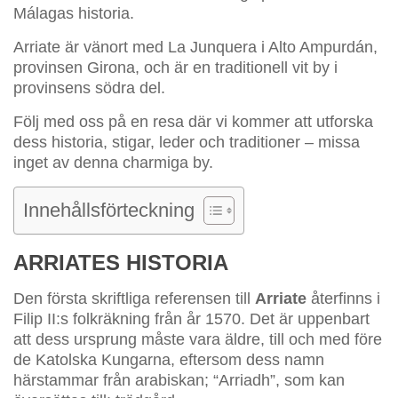
Málagas historia.
Arriate är vänort med La Junquera i Alto Ampurdán,
provinsen Girona, och är en traditionell vit by i
provinsens södra del.
Följ med oss på en resa där vi kommer att utforska
dess historia, stigar, leder och traditioner – missa
inget av denna charmiga by.
Innehållsförteckning
ARRIATES HISTORIA
Den första skriftliga referensen till
Arriate
återfinns i
Filip II:s folkräkning från år 1570. Det är uppenbart
att dess ursprung måste vara äldre, till och med före
de Katolska Kungarna, eftersom dess namn
härstammar från arabiskan; “Arriadh”, som kan