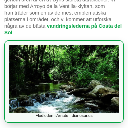
börjar med Arroyo de la Ventilla-klyftan, som
framträder som en av de mest emblematiska
platserna i området, och vi kommer att utforska
några av de bästa
vandringslederna på Costa del
Sol
.
Flodleden i Arriate | diariosur.es