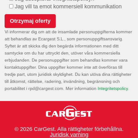
Jag vill ta emot kommersiell kommunikation
Vi informerar dig om att de insamlade personuppgifterna kommer
att behandlas av Ecargest S.L., som personuppgiftsansvarig.
Syftet är att skicka dig den begärda informationen med ditt
samtycke om du har uttryckt den, utöver våra kommersiella
erbjudanden. De personuppgifter som behandlas kommer vara
kontaktuppgifter. Dina uppgifter kommer inte att överföras till
tredje part, utom juridisk skyldighet. Du kan utöva dina rättigheter
till åtkomst, rättelse, radering, invändning, begränsning och
portabilitet i
. Mer information
Integritetspolicy
.
© 2026 CarGest. Alla rättigheter förbehållna.
Juridisk varning