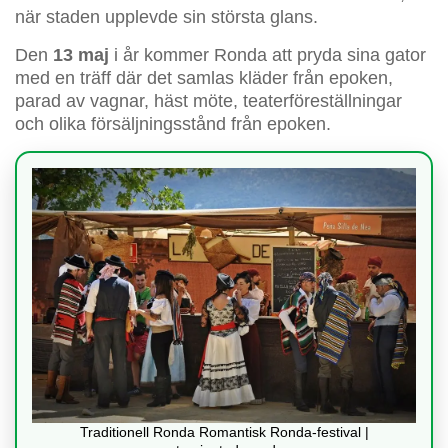
när staden upplevde sin största glans.
Den
13 maj
i år kommer Ronda att pryda sina gator
med en träff där det samlas kläder från epoken,
parad av vagnar, häst möte, teaterföreställningar
och olika försäljningsstånd från epoken.
Traditionell Ronda Romantisk Ronda-festival |