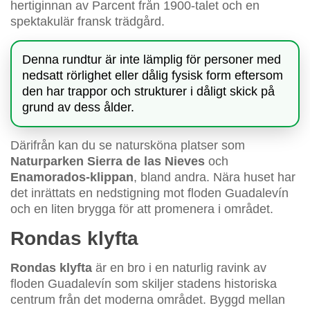
hertiginnan av Parcent från 1900-talet och en
spektakulär fransk trädgård.
Denna rundtur är inte lämplig för personer med
nedsatt rörlighet eller dålig fysisk form eftersom
den har trappor och strukturer i dåligt skick på
grund av dess ålder.
Därifrån kan du se natursköna platser som
Naturparken Sierra de las Nieves
och
Enamorados-klippan
, bland andra. Nära huset har
det inrättats en nedstigning mot floden Guadalevín
och en liten brygga för att promenera i området.
Rondas klyfta
Rondas klyfta
är en bro i en naturlig ravink av
floden Guadalevín som skiljer stadens historiska
centrum från det moderna området. Byggd mellan