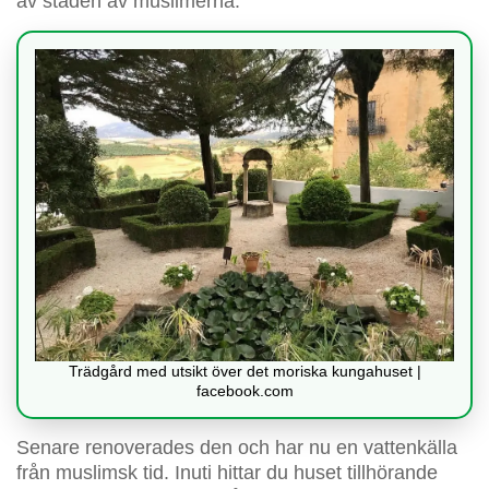
av staden av muslimerna.
Trädgård med utsikt över det moriska kungahuset |
facebook.com
Senare renoverades den och har nu en vattenkälla
från muslimsk tid. Inuti hittar du huset tillhörande