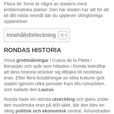
Plaza de Toros är några av stadens mest
emblematiska platser. Den här staden har allt för att
bli ditt nästa resmål där du upplever oförglömliga
upplevelser.
Innehållsförteckning
RONDAS HISTORIA
Vissa
grottmålningar
i Cueva de la Pileta i
Benaoján och spår som hittades i Ronda bekräftar
att dess historia sträcker sig tillbaka till neolitiska
eran. Efter flera bosättningar av olika kulturer gick
staden igenom olika perioder fram tills romartiden,
som kallade den
Laurus
.
Ronda hade sin största
utveckling
och glans under
den muslimska eran på 900-talet, där den blev en
viktig
politisk och ekonomisk
central. Århundraden