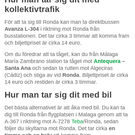
kollektivtrafik
För att ta sig till Ronda kan man ta direktbussen
Avanza L-304
i riktning mot Ronda från
busstationen. Det tar cirka 3 timmar att komma fram
och biljettpriset är cirka 14 euro.
Om du föredrar att ta tåget, kan du från Málaga
María Zambrano station ta tåget mot
Antequera
–
Santa Ana
och sedan ta rutten mot Algeciras
(Cádiz) och stiga av vid
Ronda
. Biljettpriset är cirka
14 euro och restiden är cirka 3 timmar.
Hur man tar sig dit med bil
Det bästa alternativet är att åka med bil. Du kan ta
dig till Ronda från flygplatsen i Malaga genom att ta
A-367 i riktning mot A-7278
Teba
/Ronda, sedan
följer du skyltarna mot Ronda. Det tar cirka
en