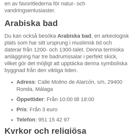
en av favoritlederna för natur- och
vandringsentusiaster.
Arabiska bad
Du kan också besöka
Arabiska bad
, en arkeologisk
plats som har sitt ursprung i muslimsk tid och
daterar från 1200- och 1300-talet. Denna termiska
anläggning har tre badrumssalar i perfekt skick,
vilket gör det möjligt att upptäcka denna symboliska
byggnad från den viktiga tiden.
Adress
: Calle Molino de Alarcón, s/n, 29400
Ronda, Málaga
Öppettider
: Från 10:00 till 18:00
Pris
: Från 3 euro
Telefon
: 951 15 42 97
Kyrkor och religiösa