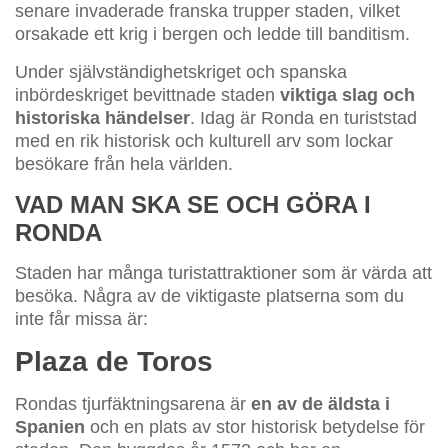
senare invaderade franska trupper staden, vilket
orsakade ett krig i bergen och ledde till banditism.
Under självständighetskriget och spanska
inbördeskriget bevittnade staden
viktiga slag och
historiska händelser
. Idag är Ronda en turiststad
med en rik historisk och kulturell arv som lockar
besökare från hela världen.
VAD MAN SKA SE OCH GÖRA I
RONDA
Staden har många turistattraktioner som är värda att
besöka. Några av de viktigaste platserna som du
inte får missa är:
Plaza de Toros
Rondas tjurfäktningsarena är
en av de äldsta i
Spanien
och en plats av stor historisk betydelse för