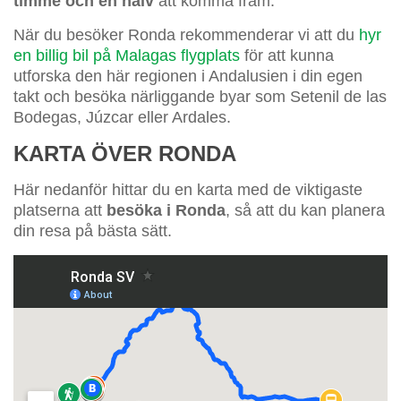
timme och en halv
att komma fram.
När du besöker Ronda rekommenderar vi att du
hyr
en billig bil på Malagas flygplats
för att kunna
utforska den här regionen i Andalusien i din egen
takt och besöka närliggande byar som Setenil de las
Bodegas, Júzcar eller Ardales.
KARTA ÖVER RONDA
Här nedanför hittar du en karta med de viktigaste
platserna att
besöka i Ronda
, så att du kan planera
din resa på bästa sätt.