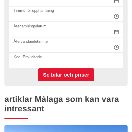
Timme för upphämtning
Återlämningsdatum
Återvändandetimme
Kod. Erbjudande
artiklar Málaga som kan vara
intressant