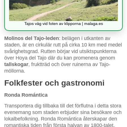
Tajos väg vid foten av klipporna | malaga.es
Molinos del Tajo-leden
: belägen i utkanten av
staden, är en cirkulär rutt på cirka 10 km med medel
svårighetsgrad. Rutten börjar vid utsiktspunkterna
över Hoya del Tajo där du kan promenera genom
tallskogar
, fruktträd och över ruinerna av Tajo-
möllorna.
Folkfester och gastronomi
Ronda Romántica
Transportera dig tillbaka till det förflutna i detta stora
evenemang som staden erbjuder sina besökare och
lokalbefolkning. Ronda Romántica återskapar den
romantiska tiden från första halvan av 1800-talet,