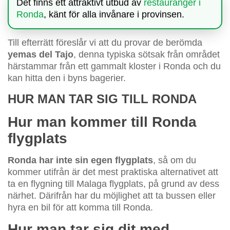
Det finns ett attraktivt utbud av
restauranger i
Ronda
, känt för alla invånare i provinsen.
Till efterrätt föreslår vi att du provar de berömda
yemas del Tajo
, denna typiska sötsak från området
härstammar från ett gammalt kloster i Ronda och du
kan hitta den i byns bagerier.
HUR MAN TAR SIG TILL RONDA
Hur man kommer till Ronda
flygplats
Ronda har inte sin egen flygplats
, så om du
kommer utifrån är det mest praktiska alternativet att
ta en flygning till Malaga flygplats, på grund av dess
närhet. Därifrån har du möjlighet att ta bussen eller
hyra en bil för att komma till Ronda.
Hur man tar sig dit med