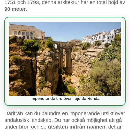
1751 och 1793, denna arkitektur har en total höjd av
90 meter
.
Imponerande bro över Tajo de Ronda
Därifrån kan du beundra en imponerande utsikt över
andalusisk landskap. Du har också möjlighet att gå
under bron och se
utsikten inifrån ravinen
, det är