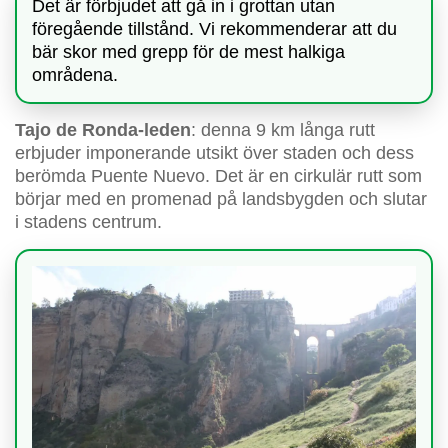
Det är förbjudet att gå in i grottan utan
föregående tillstånd. Vi rekommenderar att du
bär skor med grepp för de mest halkiga
områdena.
Tajo de Ronda-leden
: denna 9 km långa rutt
erbjuder imponerande utsikt över staden och dess
berömda Puente Nuevo. Det är en cirkulär rutt som
börjar med en promenad på landsbygden och slutar
i stadens centrum.