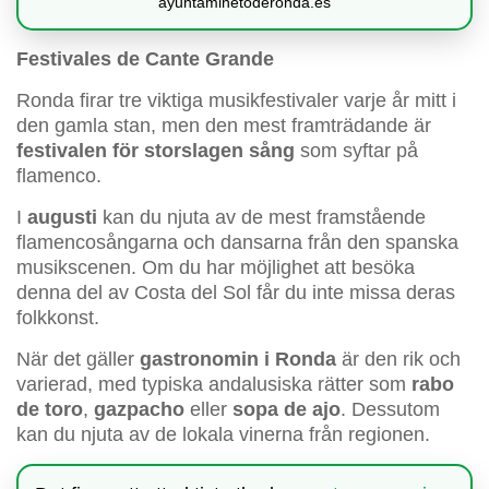
ayuntaminetoderonda.es
Festivales de Cante Grande
Ronda firar tre viktiga musikfestivaler varje år mitt i
den gamla stan, men den mest framträdande är
festivalen för storslagen sång
som syftar på
flamenco.
I
augusti
kan du njuta av de mest framstående
flamencosångarna och dansarna från den spanska
musikscenen. Om du har möjlighet att besöka
denna del av Costa del Sol får du inte missa deras
folkkonst.
När det gäller
gastronomin i Ronda
är den rik och
varierad, med typiska andalusiska rätter som
rabo
de toro
,
gazpacho
eller
sopa de ajo
. Dessutom
kan du njuta av de lokala vinerna från regionen.