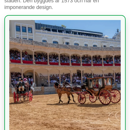
staden. Den byggdes år 1573 och har en
imponerande design.