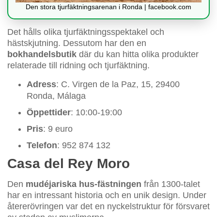
Den stora tjurfäktningsarenan i Ronda | facebook.com
Det hålls olika tjurfäktningsspektakel och
hästskjutning. Dessutom har den en
bokhandelsbutik
där du kan hitta olika produkter
relaterade till ridning och tjurfäktning.
Adress
: C. Virgen de la Paz, 15, 29400
Ronda, Málaga
Öppettider
: 10:00-19:00
Pris
: 9 euro
Telefon
: 952 874 132
Casa del Rey Moro
Den
mudéjariska hus-fästningen
från 1300-talet
har en intressant historia och en unik design. Under
återerövringen var det en nyckelstruktur för försvaret