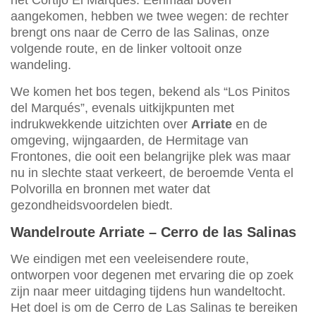
het Cortijo El Marqués. Eenmaal boven
aangekomen, hebben we twee wegen: de rechter
brengt ons naar de Cerro de las Salinas, onze
volgende route, en de linker voltooit onze
wandeling.
We komen het bos tegen, bekend als “Los Pinitos
del Marqués”, evenals uitkijkpunten met
indrukwekkende uitzichten over
Arriate
en de
omgeving, wijngaarden, de Hermitage van
Frontones, die ooit een belangrijke plek was maar
nu in slechte staat verkeert, de beroemde Venta el
Polvorilla en bronnen met water dat
gezondheidsvoordelen biedt.
Wandelroute Arriate – Cerro de las Salinas
We eindigen met een veeleisendere route,
ontworpen voor degenen met ervaring die op zoek
zijn naar meer uitdaging tijdens hun wandeltocht.
Het doel is om de Cerro de Las Salinas te bereiken