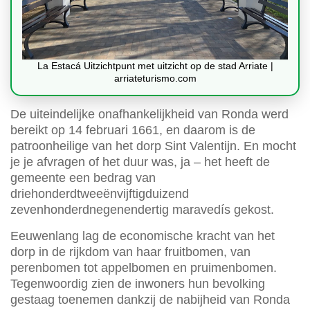
La Estacá Uitzichtpunt met uitzicht op de stad Arriate |
arriateturismo.com
De uiteindelijke onafhankelijkheid van Ronda werd
bereikt op 14 februari 1661, en daarom is de
patroonheilige van het dorp Sint Valentijn. En mocht
je je afvragen of het duur was, ja – het heeft de
gemeente een bedrag van
driehonderdtweeënvijftigduizend
zevenhonderdnegenendertig maravedís gekost.
Eeuwenlang lag de economische kracht van het
dorp in de rijkdom van haar fruitbomen, van
perenbomen tot appelbomen en pruimenbomen.
Tegenwoordig zien de inwoners hun bevolking
gestaag toenemen dankzij de nabijheid van Ronda