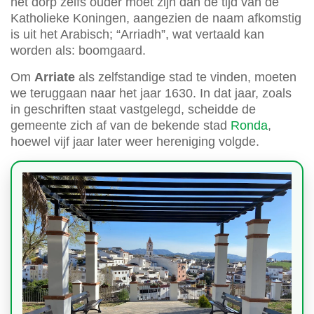
het dorp zelfs ouder moet zijn dan de tijd van de
Katholieke Koningen, aangezien de naam afkomstig
is uit het Arabisch; “Arriadh”, wat vertaald kan
worden als: boomgaard.
Om
Arriate
als zelfstandige stad te vinden, moeten
we teruggaan naar het jaar 1630. In dat jaar, zoals
in geschriften staat vastgelegd, scheidde de
gemeente zich af van de bekende stad
Ronda
,
hoewel vijf jaar later weer hereniging volgde.