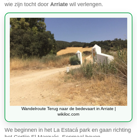
wie zijn tocht door
Arriate
wil verlengen.
Wandelroute Terug naar de bedevaart in Arriate |
wikiloc.com
We beginnen in het La Estacá park en gaan richting