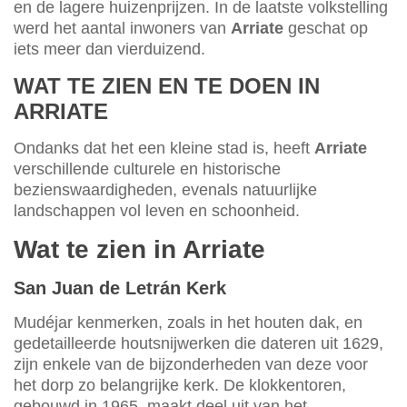
en de lagere huizenprijzen. In de laatste volkstelling
werd het aantal inwoners van
Arriate
geschat op
iets meer dan vierduizend.
WAT TE ZIEN EN TE DOEN IN
ARRIATE
Ondanks dat het een kleine stad is, heeft
Arriate
verschillende culturele en historische
bezienswaardigheden, evenals natuurlijke
landschappen vol leven en schoonheid.
Wat te zien in Arriate
San Juan de Letrán Kerk
Mudéjar kenmerken, zoals in het houten dak, en
gedetailleerde houtsnijwerken die dateren uit 1629,
zijn enkele van de bijzonderheden van deze voor
het dorp zo belangrijke kerk. De klokkentoren,
gebouwd in 1965, maakt deel uit van het