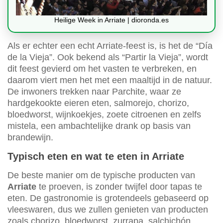
Heilige Week in Arriate | dioronda.es
Als er echter een echt Arriate-feest is, is het de “Día
de la Vieja”. Ook bekend als “Partir la Vieja”, wordt
dit feest gevierd om het vasten te verbreken, en
daarom viert men het met een maaltijd in de natuur.
De inwoners trekken naar Parchite, waar ze
hardgekookte eieren eten, salmorejo, chorizo,
bloedworst, wijnkoekjes, zoete citroenen en zelfs
mistela, een ambachtelijke drank op basis van
brandewijn.
Typisch eten en wat te eten in Arriate
De beste manier om de typische producten van
Arriate
te proeven, is zonder twijfel door tapas te
eten. De gastronomie is grotendeels gebaseerd op
vleeswaren, dus we zullen genieten van producten
zoals chorizo, bloedworst, zurrapa, salchichón,