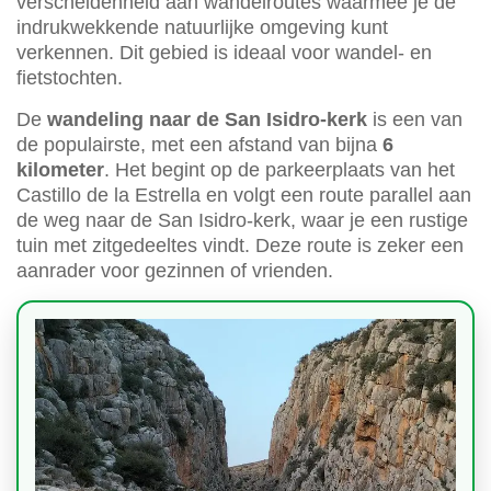
verscheidenheid aan wandelroutes waarmee je de
indrukwekkende natuurlijke omgeving kunt
verkennen. Dit gebied is ideaal voor wandel- en
fietstochten.
De
wandeling naar de San Isidro-kerk
is een van
de populairste, met een afstand van bijna
6
kilometer
. Het begint op de parkeerplaats van het
Castillo de la Estrella en volgt een route parallel aan
de weg naar de San Isidro-kerk, waar je een rustige
tuin met zitgedeeltes vindt. Deze route is zeker een
aanrader voor gezinnen of vrienden.