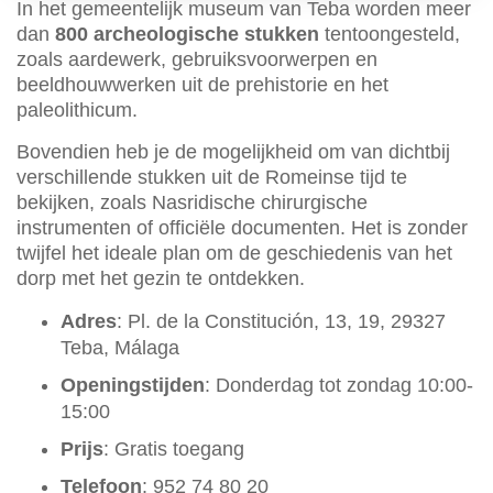
In het gemeentelijk museum van Teba worden meer
dan
800 archeologische stukken
tentoongesteld,
zoals aardewerk, gebruiksvoorwerpen en
beeldhouwwerken uit de prehistorie en het
paleolithicum.
Bovendien heb je de mogelijkheid om van dichtbij
verschillende stukken uit de Romeinse tijd te
bekijken, zoals Nasridische chirurgische
instrumenten of officiële documenten. Het is zonder
twijfel het ideale plan om de geschiedenis van het
dorp met het gezin te ontdekken.
Adres
: Pl. de la Constitución, 13, 19, 29327
Teba, Málaga
Openingstijden
: Donderdag tot zondag 10:00-
15:00
Prijs
: Gratis toegang
Telefoon
: 952 74 80 20