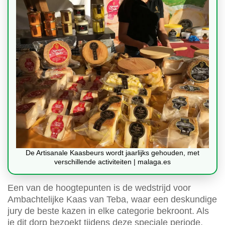
De Artisanale Kaasbeurs wordt jaarlijks gehouden, met
verschillende activiteiten | malaga.es
Een van de hoogtepunten is de wedstrijd voor
Ambachtelijke Kaas van Teba, waar een deskundige
jury de beste kazen in elke categorie bekroont. Als
je dit dorp bezoekt tijdens deze speciale periode,