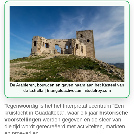
De Arabieren, bouwden en gaven naam aan het Kasteel van
de Estrella | trianguloactivocaminitodelrey.com
Tegenwoordig is het het Interpretatiecentrum “Een
kruistocht in Guadalteba”, waar elk jaar
historische
voorstellingen
worden gegeven en de sfeer van
die tijd wordt gerecreëerd met activiteiten, markten
en proeverijen.