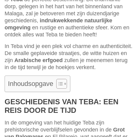
dorp, gelegen in het hart van het binnenland van
Malaga, zal je betoveren met zijn duizendjarige
geschiedenis,
indrukwekkende natuurlijke
omgeving
en rustige en authentieke sfeer. Kom en
ontdek alles wat Teba te bieden heeft!
In Teba vind je een plek vol charme en authenticiteit.
De smalle geplaveide straatjes, de witte huizen en
zijn
Arabische erfgoed
zullen je meenemen terug
in de tijd terwijl je de hoekjes verkent.
Inhoudsopgave
GESCHIEDENIS VAN TEBA: EEN
REIS DOOR DE TIJD
In de omgeving van het huidige Teba zijn
prehistorische overblijfselen gevonden in de
Grot
van Palomares
en El Pilarejo, wat aangeeft dat er