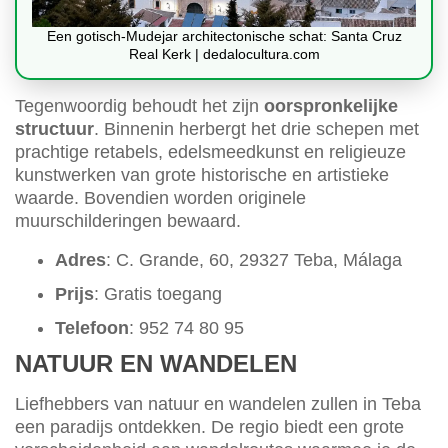
Een gotisch-Mudejar architectonische schat: Santa Cruz
Real Kerk | dedalocultura.com
Tegenwoordig behoudt het zijn
oorspronkelijke
structuur
. Binnenin herbergt het drie schepen met
prachtige retabels, edelsmeedkunst en religieuze
kunstwerken van grote historische en artistieke
waarde. Bovendien worden originele
muurschilderingen bewaard.
Adres
: C. Grande, 60, 29327 Teba, Málaga
Prijs
: Gratis toegang
Telefoon
: 952 74 80 95
NATUUR EN WANDELEN
Liefhebbers van natuur en wandelen zullen in Teba
een paradijs ontdekken. De regio biedt een grote