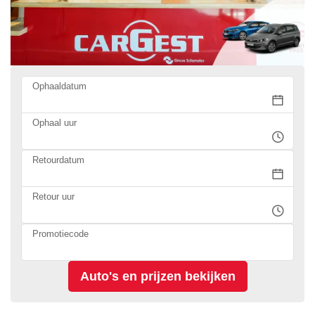
Ophaaldatum
Ophaal uur
Retourdatum
Retour uur
Promotiecode