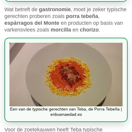
Wat betreft de
gastronomie
, moet je zeker typische
gerechten proberen zoals
porra tebeña
,
espárragos del Monte
en producten op basis van
varkensvlees zoals
morcilla
en
chorizo
.
Een van de typische gerechten van Teba, de Porra Tebeña |
enbuenaedad.es
Voor de zoetekauwen heeft Teba typische