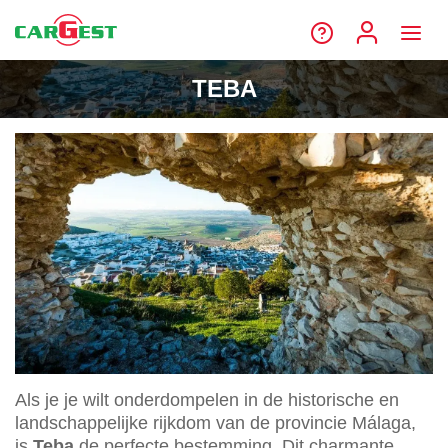
TEBA
Als je je wilt onderdompelen in de historische en
landschappelijke rijkdom van de provincie Málaga,
is
Teba
de perfecte bestemming. Dit charmante