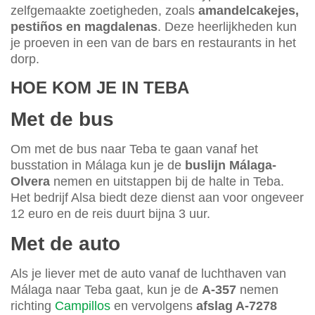
zelfgemaakte zoetigheden, zoals
amandelcakejes,
pestiños en magdalenas
. Deze heerlijkheden kun
je proeven in een van de bars en restaurants in het
dorp.
HOE KOM JE IN TEBA
Met de bus
Om met de bus naar Teba te gaan vanaf het
busstation in Málaga kun je de
buslijn Málaga-
Olvera
nemen en uitstappen bij de halte in Teba.
Het bedrijf Alsa biedt deze dienst aan voor ongeveer
12 euro en de reis duurt bijna 3 uur.
Met de auto
Als je liever met de auto vanaf de luchthaven van
Málaga naar Teba gaat, kun je de
A-357
nemen
richting
Campillos
en vervolgens
afslag A-7278