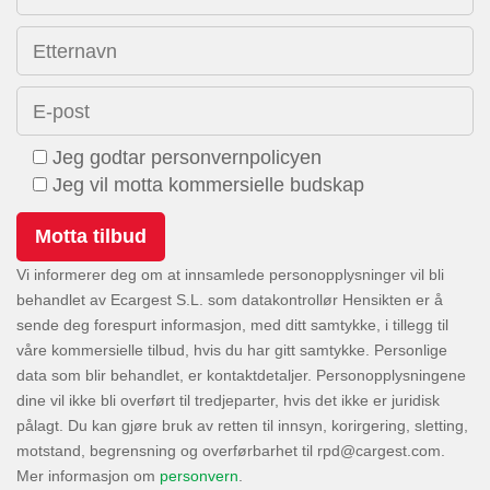
Etternavn
E-post
Jeg godtar personvernpolicyen
Jeg vil motta kommersielle budskap
Vi informerer deg om at innsamlede personopplysninger vil bli
behandlet av Ecargest S.L. som datakontrollør Hensikten er å
sende deg forespurt informasjon, med ditt samtykke, i tillegg til
våre kommersielle tilbud, hvis du har gitt samtykke. Personlige
data som blir behandlet, er kontaktdetaljer. Personopplysningene
dine vil ikke bli overført til tredjeparter, hvis det ikke er juridisk
pålagt. Du kan gjøre bruk av retten til innsyn, korirgering, sletting,
motstand, begrensning og overførbarhet til
.
Mer informasjon om
personvern
.