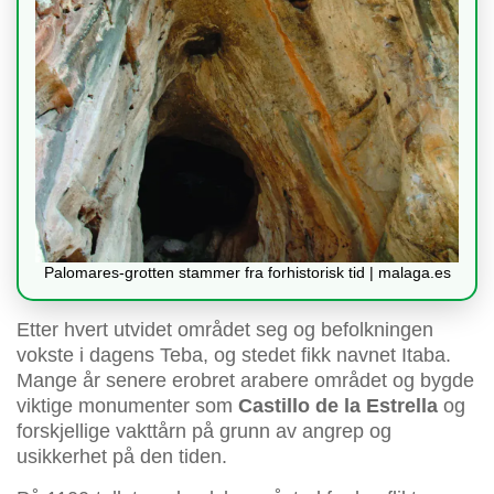
Palomares-grotten stammer fra forhistorisk tid | malaga.es
Etter hvert utvidet området seg og befolkningen
vokste i dagens Teba, og stedet fikk navnet Itaba.
Mange år senere erobret arabere området og bygde
viktige monumenter som
Castillo de la Estrella
og
forskjellige vakttårn på grunn av angrep og
usikkerhet på den tiden.