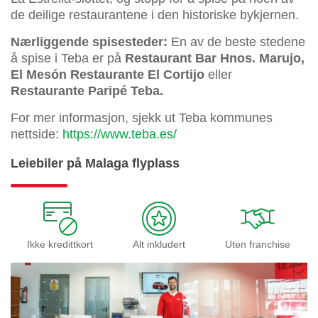
de deilige restaurantene i den historiske bykjernen.
Nærliggende spisesteder:
En av de beste stedene
å spise i Teba er på
Restaurant Bar Hnos. Marujo,
El Mesón Restaurante El Cortijo
eller
Restaurante Paripé Teba.
For mer informasjon, sjekk ut Teba kommunes
nettside:
https://www.teba.es/
Leiebiler på Malaga flyplass
Ikke kredittkort
Alt inkludert
Uten franchise