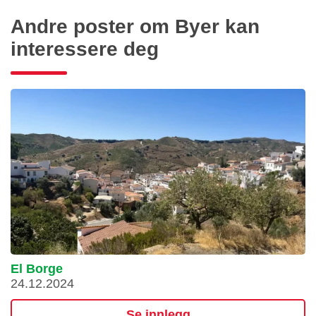
Andre poster om Byer kan
interessere deg
El Borge
24.12.2024
Se innlegg