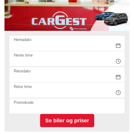
Hentadato
Hente time
Returdato
Retur time
Promokode