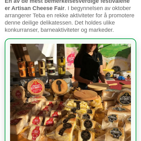
En av de mest bemerkelsesverdige festivalene
er Artisan Cheese Fair
. I begynnelsen av oktober
arrangerer Teba en rekke aktiviteter for å promotere
denne deilige delikatessen. Det holdes ulike
konkurranser, barneaktiviteter og markeder.