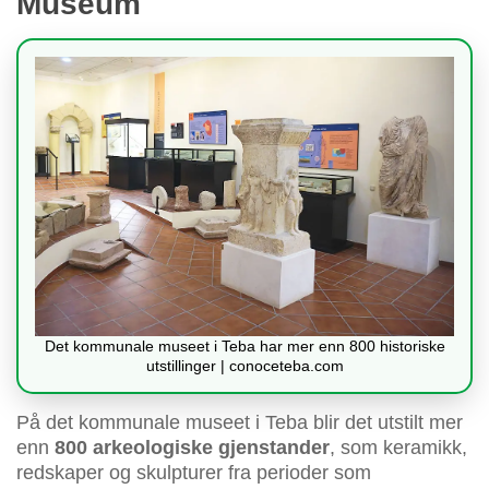
Museum
Det kommunale museet i Teba har mer enn 800 historiske
utstillinger | conoceteba.com
På det kommunale museet i Teba blir det utstilt mer
enn
800 arkeologiske gjenstander
, som keramikk,
redskaper og skulpturer fra perioder som