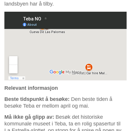
landsbyen har å tilby.
Relevant informasjon
Beste tidspunkt å besøke:
Den beste tiden å
besøke Teba er mellom april og mai.
Må ikke gå glipp av:
Besøk det historiske
kommunale museet i Teba, ta en rolig spasertur til
La Estrella-slottet, og stopp for å spise på noen av