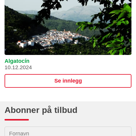
Algatocín
10.12.2024
Se innlegg
Abonner på tilbud
Fornavn