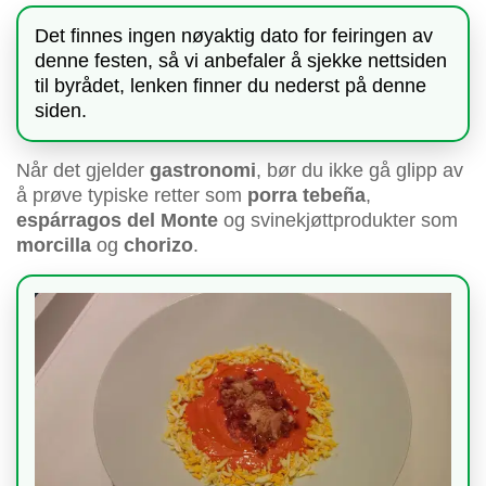
Det finnes ingen nøyaktig dato for feiringen av
denne festen, så vi anbefaler å sjekke nettsiden
til byrådet, lenken finner du nederst på denne
siden.
Når det gjelder
gastronomi
, bør du ikke gå glipp av
å prøve typiske retter som
porra tebeña
,
espárragos del Monte
og svinekjøttprodukter som
morcilla
og
chorizo
.