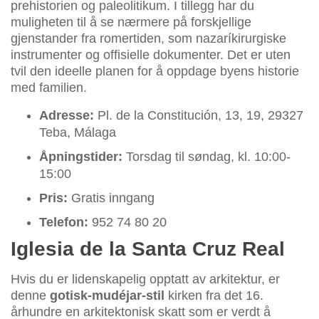
prehistorien og paleolitikum. I tillegg har du
muligheten til å se nærmere på forskjellige
gjenstander fra romertiden, som nazaríkirurgiske
instrumenter og offisielle dokumenter. Det er uten
tvil den ideelle planen for å oppdage byens historie
med familien.
Adresse:
Pl. de la Constitución, 13, 19, 29327
Teba, Málaga
Åpningstider:
Torsdag til søndag, kl. 10:00-
15:00
Pris:
Gratis inngang
Telefon:
952 74 80 20
Iglesia de la Santa Cruz Real
Hvis du er lidenskapelig opptatt av arkitektur, er
denne
gotisk-mudéjar-stil
kirken fra det 16.
århundre en arkitektonisk skatt som er verdt å