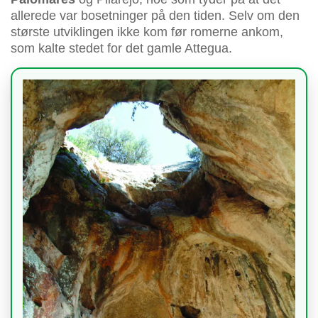
allerede var bosetninger på den tiden. Selv om den
største utviklingen ikke kom før romerne ankom,
som kalte stedet for det gamle Attegua.