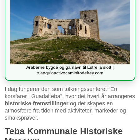
Araberne bygde og ga navn til Estrella slott |
trianguloactivocaminitodelrey.com
I dag fungerer den som tolkningssenteret “En
korsfarer i Guadalteba”, hvor det hvert år arrangeres
historiske fremstillinger
og det skapes en
atmosfære fra tiden med aktiviteter, markeder og
smaksprøver.
Teba Kommunale Historiske