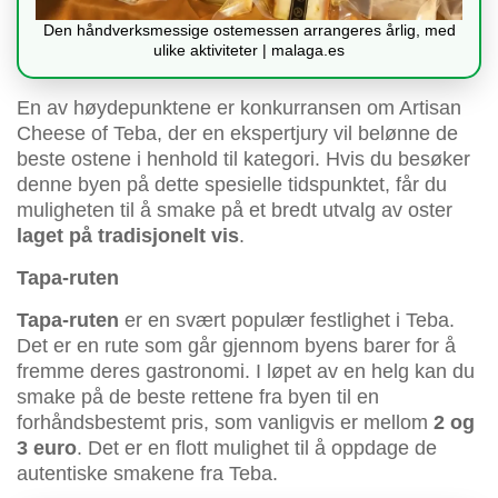
Den håndverksmessige ostemessen arrangeres årlig, med
ulike aktiviteter | malaga.es
En av høydepunktene er konkurransen om Artisan
Cheese of Teba, der en ekspertjury vil belønne de
beste ostene i henhold til kategori. Hvis du besøker
denne byen på dette spesielle tidspunktet, får du
muligheten til å smake på et bredt utvalg av oster
laget på tradisjonelt vis
.
Tapa-ruten
Tapa-ruten
er en svært populær festlighet i Teba.
Det er en rute som går gjennom byens barer for å
fremme deres gastronomi. I løpet av en helg kan du
smake på de beste rettene fra byen til en
forhåndsbestemt pris, som vanligvis er mellom
2 og
3 euro
. Det er en flott mulighet til å oppdage de
autentiske smakene fra Teba.