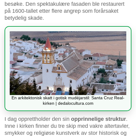
besøke. Den spektakulære fasaden ble restaurert
på 1600-tallet etter flere angrep som forårsaket
betydelig skade.
En arkitektonisk skatt i gotisk mudéjarstil: Santa Cruz Real-
kirken | dedalocultura.com
I dag opprettholder den sin
opprinnelige struktur
.
Inne i kirken finner du tre skip med vakre altertavler,
smykker og religiøse kunstverk av stor historisk og