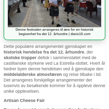
Denne festivalen arrangeres til ære for en historisk
begivenhet fra det 12. århundre | diario16.com
Dette populære arrangementet gjenskaper en
historisk hendelse fra det 12. århundre
, der
skotske tropper
deltok i sammenstøtet med de
castilianske styrkene ved La Estrella-slottet. Hvert år
hedrer byen denne hendelsen ved å gjenskape den
middelalderske atmosfæren
og reise tilbake i tid.
Det arrangeres forskjellige arrangementer der
tusenvis av besøkende kommer for å oppleve denne
unike opplevelsen.
Artisan Cheese Fair