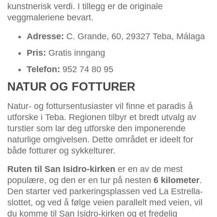
kunstnerisk verdi. I tillegg er de originale
veggmaleriene bevart.
Adresse:
C. Grande, 60, 29327 Teba, Málaga
Pris:
Gratis inngang
Telefon:
952 74 80 95
NATUR OG FOTTURER
Natur- og fottursentusiaster vil finne et paradis å
utforske i Teba. Regionen tilbyr et bredt utvalg av
turstier som lar deg utforske den imponerende
naturlige omgivelsen. Dette området er ideelt for
både fotturer og sykkelturer.
Ruten til San Isidro-kirken
er en av de mest
populære, og den er en tur på nesten
6 kilometer
.
Den starter ved parkeringsplassen ved La Estrella-
slottet, og ved å følge veien parallelt med veien, vil
du komme til San Isidro-kirken og et fredelig