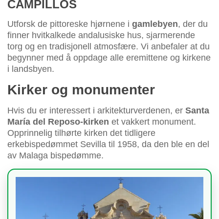
CAMPILLOS
Utforsk de pittoreske hjørnene i
gamlebyen
, der du
finner hvitkalkede andalusiske hus, sjarmerende
torg og en tradisjonell atmosfære. Vi anbefaler at du
begynner med å oppdage alle eremittene og kirkene
i landsbyen.
Kirker og monumenter
Hvis du er interessert i arkitekturverdenen, er
Santa
María del Reposo-kirken
et vakkert monument.
Opprinnelig tilhørte kirken det tidligere
erkebispedømmet Sevilla til 1958, da den ble en del
av Malaga bispedømme.