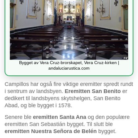
Bygget av Vera Cruz-brorskapet, Vera Cruz-kirken |
andaluciarustica.com
Campillos har også fire viktige eremitter spredt rundt
i sentrum av landsbyen.
Eremitten San Benito
er
dedikert til landsbyens skytshelgen, San Benito
Abad, og ble bygget i 1578.
Senere ble
eremitten Santa Ana
og den populære
eremitten San Sebastián bygget. Til slutt ble
eremitten Nuestra Señora de Belén
bygget.