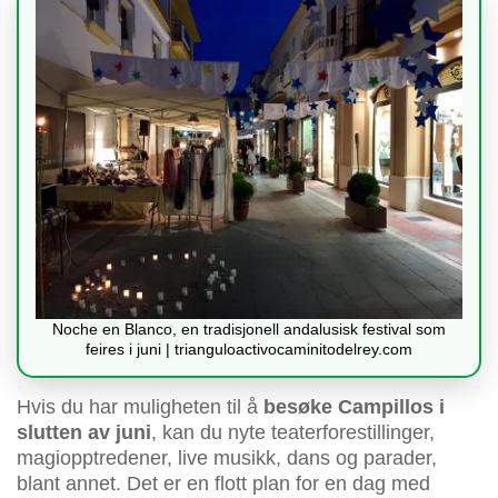
Noche en Blanco, en tradisjonell andalusisk festival som
feires i juni | trianguloactivocaminitodelrey.com
Hvis du har muligheten til å
besøke Campillos i
slutten av juni
, kan du nyte teaterforestillinger,
magiopptredener, live musikk, dans og parader,
blant annet. Det er en flott plan for en dag med