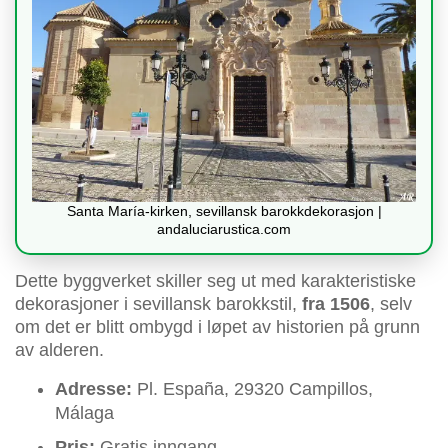
Santa María-kirken, sevillansk barokkdekorasjon |
andaluciarustica.com
Dette byggverket skiller seg ut med karakteristiske
dekorasjoner i sevillansk barokkstil,
fra 1506
, selv
om det er blitt ombygd i løpet av historien på grunn
av alderen.
Adresse:
Pl. España, 29320 Campillos,
Málaga
Pris:
Gratis inngang