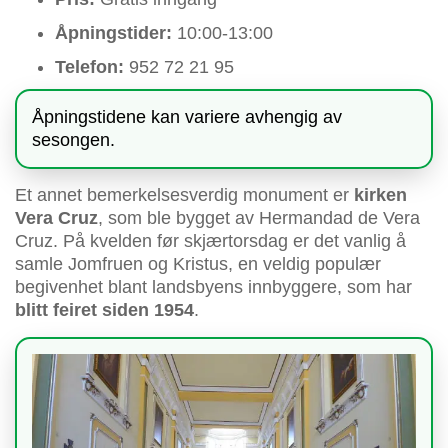
Åpningstider:
10:00-13:00
Telefon:
952 72 21 95
Åpningstidene kan variere avhengig av
sesongen.
Et annet bemerkelsesverdig monument er
kirken
Vera Cruz
, som ble bygget av Hermandad de Vera
Cruz. På kvelden før skjærtorsdag er det vanlig å
samle Jomfruen og Kristus, en veldig populær
begivenhet blant landsbyens innbyggere, som har
blitt feiret siden 1954
.