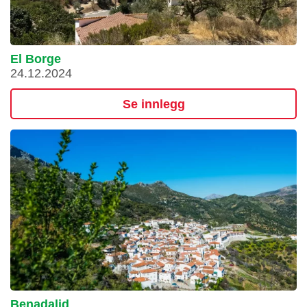
El Borge
24.12.2024
Se innlegg
Benadalid