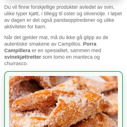
Du vil finne forskjellige produkter avledet av svin,
ulike typer kjøtt, i tillegg til oster og olivenolje. I løpet
av dagen er det også pandaopptredener og ulike
aktiviteter for barn.
Når det gjelder mat, må du ikke gå glipp av de
autentiske smakene av Campillos.
Porra
Campillera
er en spesialitet, sammen med
svinekjøttretter
som lomo en manteca og
churrasco.