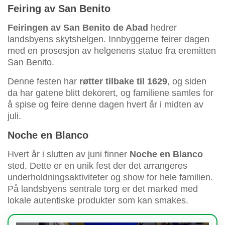
Feiring av San Benito
Feiringen av San Benito de Abad
hedrer
landsbyens skytshelgen. Innbyggerne feirer dagen
med en prosesjon av helgenens statue fra eremitten
San Benito.
Denne festen har
røtter tilbake til 1629
, og siden
da har gatene blitt dekorert, og familiene samles for
å spise og feire denne dagen hvert år i midten av
juli.
Noche en Blanco
Hvert år i slutten av juni finner
Noche en Blanco
sted. Dette er en unik fest der det arrangeres
underholdningsaktiviteter og show for hele familien.
På landsbyens sentrale torg er det marked med
lokale autentiske produkter som kan smakes.