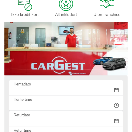
Ikke kredittkort
Alt inkludert
Uten franchise
Hentadato
Hente time
Returdato
Retur time