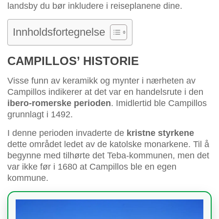
landsby du bør inkludere i reiseplanene dine.
Innholdsfortegnelse
CAMPILLOS’ HISTORIE
Visse funn av keramikk og mynter i nærheten av
Campillos indikerer at det var en handelsrute i den
ibero-romerske perioden
. Imidlertid ble Campillos
grunnlagt i 1492.
I denne perioden invaderte de
kristne styrkene
dette området ledet av de katolske monarkene. Til å
begynne med tilhørte det Teba-kommunen, men det
var ikke før i 1680 at Campillos ble en egen
kommune.