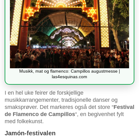
Musikk, mat og flamenco: Campillos augustmesse |
las4esquinas.com
I en hel uke feirer de forskjellige
musikkarrangementer, tradisjonelle danser og
smaksprøver. Det markeres også det store “
Festival
de Flamenco de Campillos
“, en begivenhet fylt
med folkekunst.
Jamón-festivalen