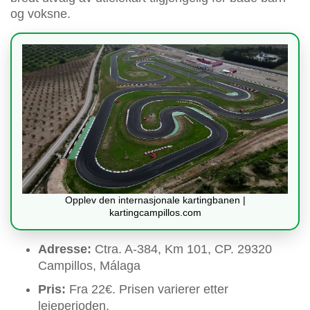
og voksne.
Opplev den internasjonale kartingbanen |
kartingcampillos.com
Adresse:
Ctra. A-384, Km 101, CP. 29320
Campillos, Málaga
Pris:
Fra 22€. Prisen varierer etter
leieperioden.