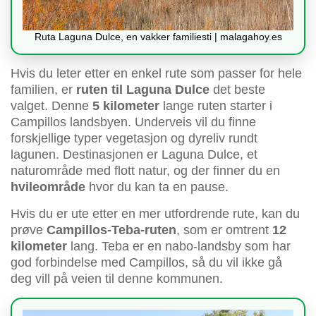
Ruta Laguna Dulce, en vakker familiesti | malagahoy.es
Hvis du leter etter en enkel rute som passer for hele
familien, er
ruten til Laguna Dulce
det beste
valget. Denne
5 kilometer
lange ruten starter i
Campillos landsbyen. Underveis vil du finne
forskjellige typer vegetasjon og dyreliv rundt
lagunen. Destinasjonen er Laguna Dulce, et
naturområde med flott natur, og der finner du en
hvileområde
hvor du kan ta en pause.
Hvis du er ute etter en mer utfordrende rute, kan du
prøve
Campillos-Teba-ruten
, som er omtrent
12
kilometer
lang. Teba er en nabo-landsby som har
god forbindelse med Campillos, så du vil ikke gå
deg vill på veien til denne kommunen.