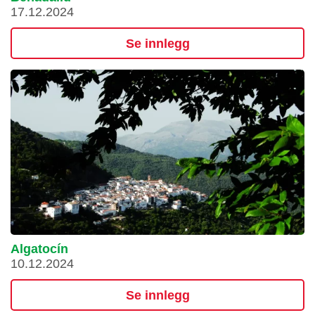
17.12.2024
Se innlegg
Algatocín
10.12.2024
Se innlegg