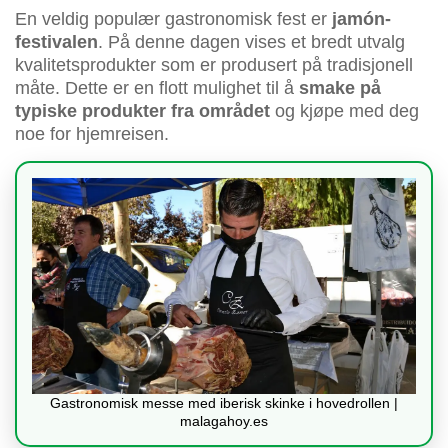
En veldig populær gastronomisk fest er
jamón-
festivalen
. På denne dagen vises et bredt utvalg
kvalitetsprodukter som er produsert på tradisjonell
måte. Dette er en flott mulighet til å
smake på
typiske produkter fra området
og kjøpe med deg
noe for hjemreisen.
Gastronomisk messe med iberisk skinke i hovedrollen |
malagahoy.es