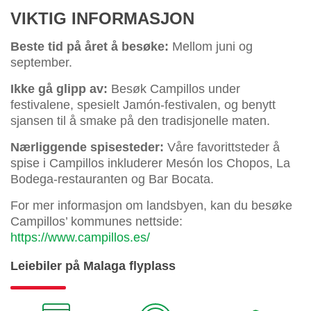
VIKTIG INFORMASJON
Beste tid på året å besøke:
Mellom juni og
september.
Ikke gå glipp av:
Besøk Campillos under
festivalene, spesielt Jamón-festivalen, og benytt
sjansen til å smake på den tradisjonelle maten.
Nærliggende spisesteder:
Våre favorittsteder å
spise i Campillos inkluderer Mesón los Chopos, La
Bodega-restauranten og Bar Bocata.
For mer informasjon om landsbyen, kan du besøke
Campillos’ kommunes nettside:
https://www.campillos.es/
Leiebiler på Malaga flyplass