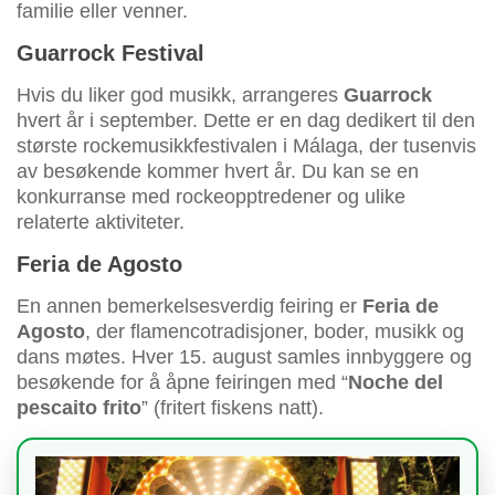
familie eller venner.
Guarrock Festival
Hvis du liker god musikk, arrangeres
Guarrock
hvert år i september. Dette er en dag dedikert til den
største rockemusikkfestivalen i Málaga, der tusenvis
av besøkende kommer hvert år. Du kan se en
konkurranse med rockeopptredener og ulike
relaterte aktiviteter.
Feria de Agosto
En annen bemerkelsesverdig feiring er
Feria de
Agosto
, der flamencotradisjoner, boder, musikk og
dans møtes. Hver 15. august samles innbyggere og
besøkende for å åpne feiringen med “
Noche del
pescaito frito
” (fritert fiskens natt).