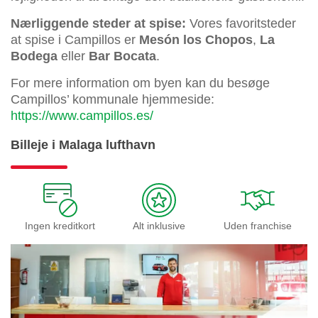
Nærliggende steder at spise:
Vores favoritsteder
at spise i Campillos er
Mesón los Chopos
,
La
Bodega
eller
Bar Bocata
.
For mere information om byen kan du besøge
Campillos’ kommunale hjemmeside:
https://www.campillos.es/
Billeje i Malaga lufthavn
Ingen kreditkort
Alt inklusive
Uden franchise