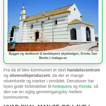
Bygget og dedikeret til landsbyens skytshelgen, Ermita San
Benito | malaga.es
Fra da af blev kommunen et stort
handelscentrum
og
olivenolieproducent
, da der er mange
olivenlunde og marker i området. Derudover har
byen gode forbindelser til
Antequera
og
Ronda
, så
den var en vigtig gennemgangsby mellem
kommunerne.