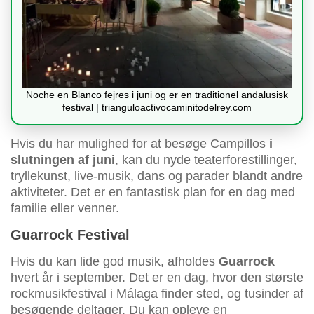
Noche en Blanco fejres i juni og er en traditionel andalusisk
festival | trianguloactivocaminitodelrey.com
Hvis du har mulighed for at besøge Campillos
i
slutningen af juni
, kan du nyde teaterforestillinger,
tryllekunst, live-musik, dans og parader blandt andre
aktiviteter. Det er en fantastisk plan for en dag med
familie eller venner.
Guarrock Festival
Hvis du kan lide god musik, afholdes
Guarrock
hvert år i september. Det er en dag, hvor den største
rockmusikfestival i Málaga finder sted, og tusinder af
besøgende deltager. Du kan opleve en