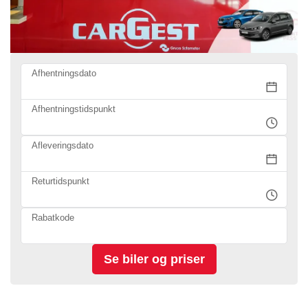
Afhentningsdato
Afhentningstidspunkt
Afleveringsdato
Returtidspunkt
Rabatkode