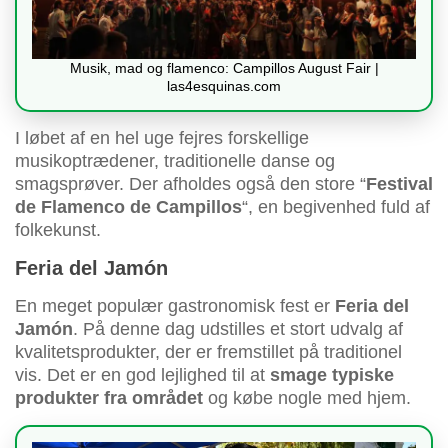
Musik, mad og flamenco: Campillos August Fair |
las4esquinas.com
I løbet af en hel uge fejres forskellige
musikoptrædener, traditionelle danse og
smagsprøver. Der afholdes også den store “
Festival
de Flamenco de Campillos
“, en begivenhed fuld af
folkekunst.
Feria del Jamón
En meget populær gastronomisk fest er
Feria del
Jamón
. På denne dag udstilles et stort udvalg af
kvalitetsprodukter, der er fremstillet på traditionel
vis. Det er en god lejlighed til at
smage typiske
produkter fra området
og købe nogle med hjem.