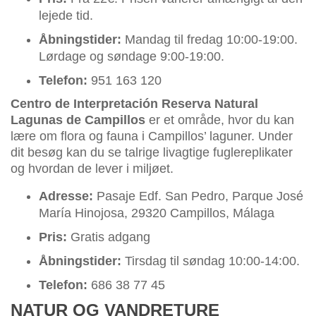
lejede tid.
Åbningstider:
Mandag til fredag 10:00-19:00.
Lørdage og søndage 9:00-19:00.
Telefon:
951 163 120
Centro de Interpretación Reserva Natural
Lagunas de Campillos
er et område, hvor du kan
lære om flora og fauna i Campillos’ laguner. Under
dit besøg kan du se talrige livagtige fuglereplikater
og hvordan de lever i miljøet.
Adresse:
Pasaje Edf. San Pedro, Parque José
María Hinojosa, 29320 Campillos, Málaga
Pris:
Gratis adgang
Åbningstider:
Tirsdag til søndag 10:00-14:00.
Telefon:
686 38 77 45
NATUR OG VANDRETURE