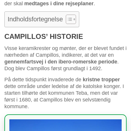
der skal
medtages i dine rejseplaner
.
Indholdsfortegnelse
CAMPILLOS’ HISTORIE
Visse keramikrester og mønter, der er blevet fundet i
nærheden af Campillos, indikerer, at det var en
gennemfartsvej i den ibero-romerske periode
.
Dog blev Campillos først grundlagt i 1492.
På dette tidspunkt invaderede de
kristne tropper
dette område under ledelse af de katolske konger. I
starten tilhørte det kommunen Teba, men det var
først i 1680, at Campillos blev en selvstændig
kommune.