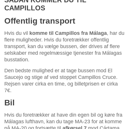
CAMPILLOS
Offentlig transport
Hvis du vil
komme til Campillos fra Málaga
, har du
flere muligheder. Hvis du foretrækker offentlig
transport, kan du vælge bussen, der drives af flere
selskaber med regelmæssige tjenester fra Málagas
busstation.
Den bedste mulighed er at tage bussen mod El
Saucejo og stige af ved stoppet Campillos Cruce.
Rejsen varer cirka en time, og billetprisen er cirka
7€.
Bil
Hvis du foretrækker at have din egen bil og køre fra
Málagas lufthavn, kan du tage MA-23 for at komme
på MA-20 og fortsætte til
afkørsel 7
mod Cártama.