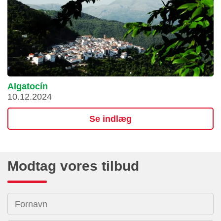
Algatocín
10.12.2024
Se indlæg
Modtag vores tilbud
Fornavn