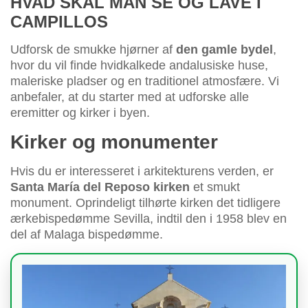
HVAD SKAL MAN SE OG LAVE I
CAMPILLOS
Udforsk de smukke hjørner af
den gamle bydel
,
hvor du vil finde hvidkalkede andalusiske huse,
maleriske pladser og en traditionel atmosfære. Vi
anbefaler, at du starter med at udforske alle
eremitter og kirker i byen.
Kirker og monumenter
Hvis du er interesseret i arkitekturens verden, er
Santa María del Reposo kirken
et smukt
monument. Oprindeligt tilhørte kirken det tidligere
ærkebispedømme Sevilla, indtil den i 1958 blev en
del af Malaga bispedømme.