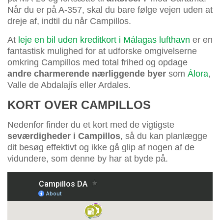
Når du er på A-357, skal du bare følge vejen uden at
dreje af, indtil du når Campillos.
At
leje en bil uden kreditkort i Málagas lufthavn
er en
fantastisk mulighed for at udforske omgivelserne
omkring Campillos med total frihed og opdage
andre charmerende nærliggende byer
som
Álora
,
Valle de Abdalajís eller Ardales.
KORT OVER CAMPILLOS
Nedenfor finder du et kort med de vigtigste
seværdigheder i Campillos
, så du kan planlægge
dit besøg effektivt og ikke gå glip af nogen af de
vidundere, som denne by har at byde på.