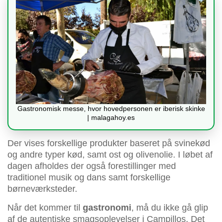
Gastronomisk messe, hvor hovedpersonen er iberisk skinke
| malagahoy.es
Der vises forskellige produkter baseret på svinekød
og andre typer kød, samt ost og olivenolie. I løbet af
dagen afholdes der også forestillinger med
traditionel musik og dans samt forskellige
børneværksteder.
Når det kommer til
gastronomi
, må du ikke gå glip
af de autentiske smagsoplevelser i Campillos. Det