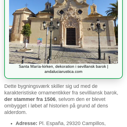
Santa María-kirken, dekoration i sevillansk barok |
andaluciarustica.com
Dette bygningsværk skiller sig ud med de
karakteristiske ornamentikker fra sevilliansk barok,
der stammer fra 1506
, selvom den er blevet
ombygget i løbet af historien på grund af dens
alderdom.
Adresse:
Pl. España, 29320 Campillos,