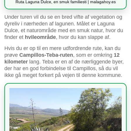
Ruta Laguna Dulce, en smuk familiesti | malagahoy.es
Under turen vil du se en bred vifte af vegetation og
dyreliv i nærheden af lagunen. Målet er Laguna
Dulce, et naturområde med en smuk natur, hvor du
finder et
hvileområde
, hvor du kan slappe af.
Hvis du er op til en mere udfordrende rute, kan du
prøve
Campillos-Teba-ruten
, som er omkring
12
kilometer
lang. Teba er en af de nærliggende byer,
der har en god forbindelse til Campillos, så du vil
ikke gå meget forkert på vejen til denne kommune.