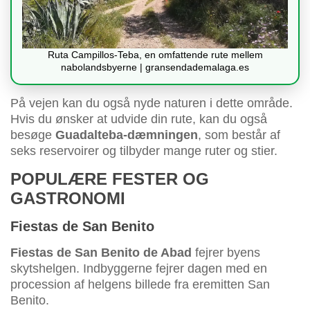
Ruta Campillos-Teba, en omfattende rute mellem
nabolandsbyerne | gransendademalaga.es
På vejen kan du også nyde naturen i dette område.
Hvis du ønsker at udvide din rute, kan du også
besøge
Guadalteba-dæmningen
, som består af
seks reservoirer og tilbyder mange ruter og stier.
POPULÆRE FESTER OG
GASTRONOMI
Fiestas de San Benito
Fiestas de San Benito de Abad
fejrer byens
skytshelgen. Indbyggerne fejrer dagen med en
procession af helgens billede fra eremitten San
Benito.