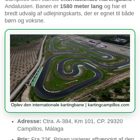
Andalusien. Banen er
1580 meter lang
og har et
bredt udvalg af udlejningskarts, der er egnet til både
børn og voksne.
Oplev den internationale kartingbane | kartingcampillos.com
Adresse:
Ctra. A-384, Km 101, CP. 29320
Campillos, Málaga
Pris:
Fra 22€. Prisen varierer afhængigt af den