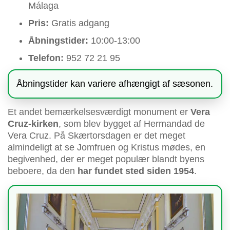
Málaga
Pris:
Gratis adgang
Åbningstider:
10:00-13:00
Telefon:
952 72 21 95
Åbningstider kan variere afhængigt af sæsonen.
Et andet bemærkelsesværdigt monument er
Vera
Cruz-kirken
, som blev bygget af Hermandad de
Vera Cruz. På Skærtorsdagen er det meget
almindeligt at se Jomfruen og Kristus mødes, en
begivenhed, der er meget populær blandt byens
beboere, da den
har fundet sted siden 1954
.