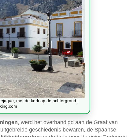
tejaque, met de kerk op de achtergrond |
king.com
oningen
, werd het overhandigd aan de Graaf van
n uitgebreide geschiedenis bewaren, de Spaanse