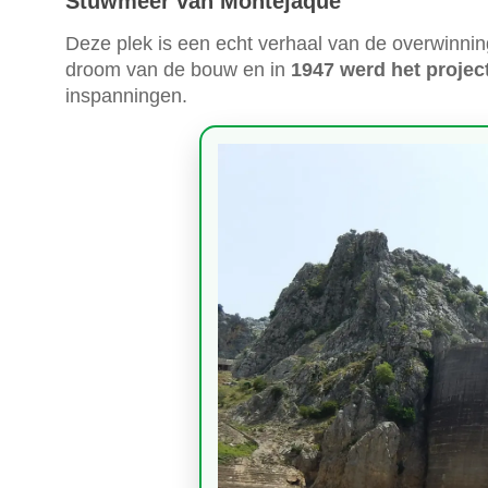
Stuwmeer van Montejaque
Deze plek is een echt verhaal van de overwinni
droom van de bouw en in
1947 werd het proje
inspanningen.