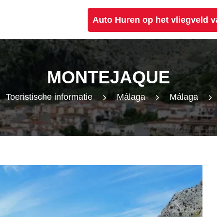
Auto Huren op het vliegveld 
MONTEJAQUE
Toeristische informatie
Málaga
Málaga