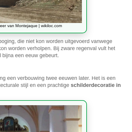
eer van Montejaque | wikiloc.com
 poging, die niet kon worden uitgevoerd vanwege
kon worden verholpen. Bij zware regenval vult het
l bijna een eeuw gebeurt.
ng een verbouwing twee eeuwen later. Het is een
ecturale stijl en een prachtige
schilderdecoratie in