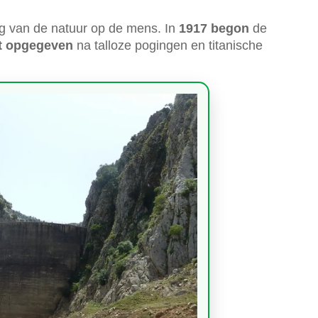
ng van de natuur op de mens. In
1917 begon
de
ct opgegeven
na talloze pogingen en titanische