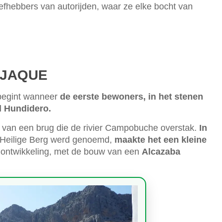
iefhebbers van autorijden, waar ze elke bocht van
EJAQUE
begint wanneer
de eerste bewoners, in het stenen
l Hundidero.
en van een brug die de rivier Campobuche overstak.
In
of Heilige Berg werd genoemd,
maakte het een kleine
jn ontwikkeling, met de bouw van een
Alcazaba