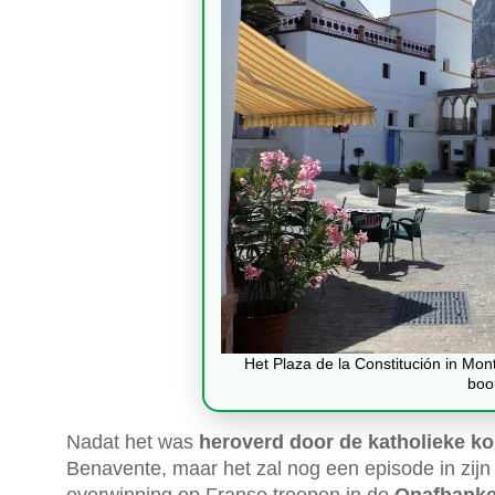
Het Plaza de la Constitución in Mon
boo
Nadat het was
heroverd door de katholieke k
Benavente, maar het zal nog een episode in zij