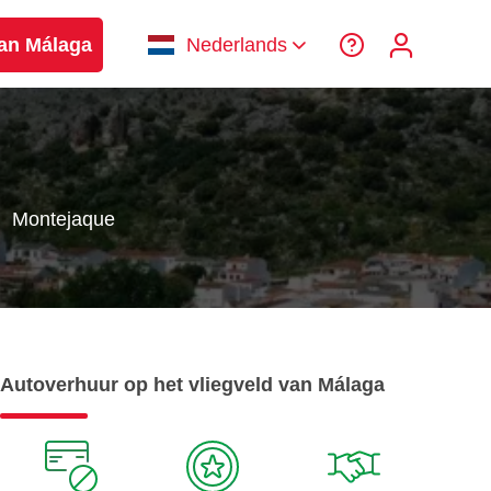
van Málaga
Nederlands
Montejaque
Autoverhuur op het vliegveld van Málaga