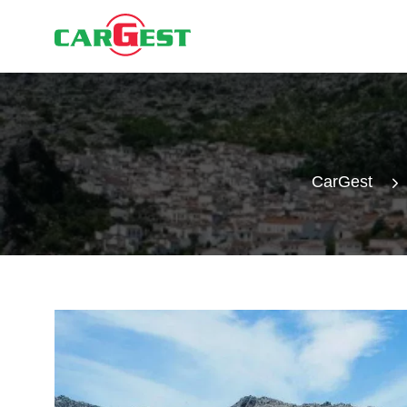
CarGest