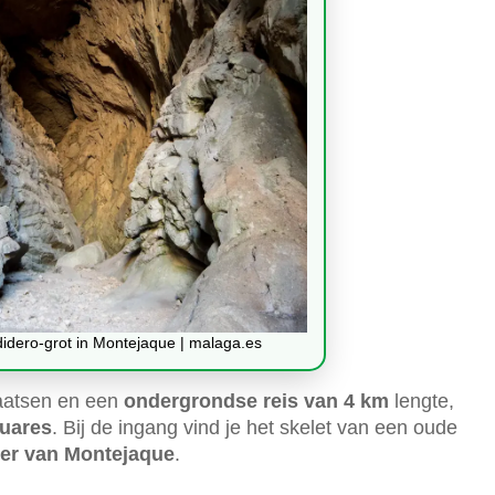
didero-grot in Montejaque | malaga.es
aatsen en een
ondergrondse reis van 4 km
lengte,
duares
. Bij de ingang vind je het skelet van een oude
er van Montejaque
.