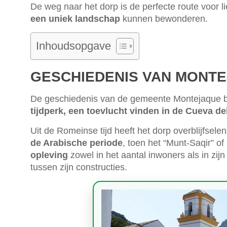
De weg naar het dorp is de perfecte route voor l
een uniek landschap
kunnen bewonderen.
Inhoudsopgave
GESCHIEDENIS VAN MONT
De geschiedenis van de gemeente Montejaque 
tijdperk, een toevlucht vinden in de Cueva de
Uit de Romeinse tijd heeft het dorp overblijfsel
de Arabische periode
, toen het “Munt-Saqir” 
opleving
zowel in het aantal inwoners als in zi
tussen zijn constructies.