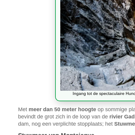
Ingang tot de spectaculaire Hun
Met
meer dan 50 meter hoogte
op sommige pl
bevindt de grot zich in de loop van de
rivier Ga
dam, nog een verplichte stopplaats; het
Stuwme