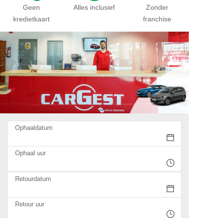
Geen
Alles inclusief
Zonder
kredietkaart
franchise
Ophaaldatum
Ophaal uur
Retourdatum
Retour uur