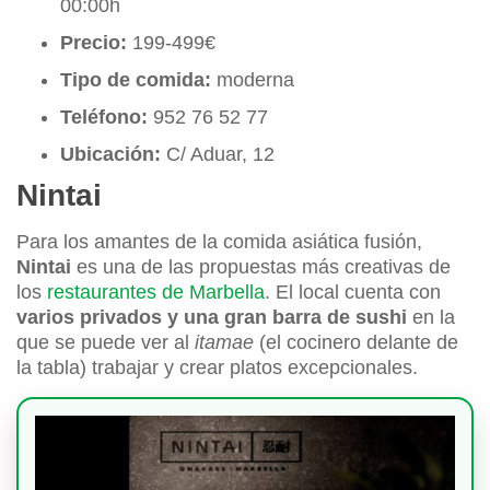
00:00h
Precio:
199-499€
Tipo de comida:
moderna
Teléfono:
952 76 52 77
Ubicación:
C/ Aduar, 12
Nintai
Para los amantes de la comida asiática fusión,
Nintai
es una de las propuestas más creativas de
los
restaurantes de Marbella
. El local cuenta con
varios privados y una gran barra de sushi
en la
que se puede ver al
itamae
(el cocinero delante de
la tabla) trabajar y crear platos excepcionales.