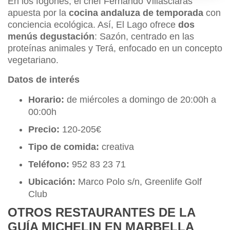
En los fogones, el chef Fernando Villasclaras
apuesta por la
cocina andaluza de temporada
con
conciencia ecológica. Así, El Lago ofrece
dos
menús degustación
: Sazón, centrado en las
proteínas animales y Terá, enfocado en un concepto
vegetariano.
Datos de interés
Horario:
de miércoles a domingo de 20:00h a
00:00h
Precio:
120-205€
Tipo de comida:
creativa
Teléfono:
952 83 23 71
Ubicación:
Marco Polo s/n, Greenlife Golf
Club
OTROS RESTAURANTES DE LA
GUÍA MICHELIN EN MARBELLA