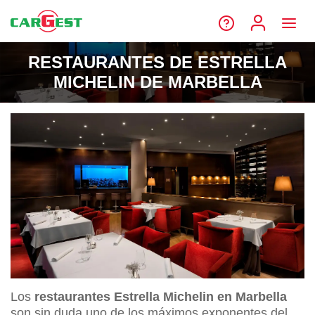
RESTAURANTES DE ESTRELLA
MICHELIN DE MARBELLA
Los
restaurantes Estrella Michelin en Marbella
son sin duda uno de los máximos exponentes del