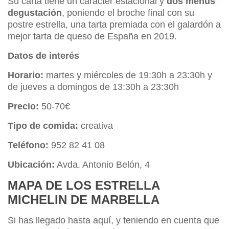
Su carta tiene un carácter estacional y
dos menús
degustación
, poniendo el broche final con su
postre estrella, una tarta premiada con el galardón a
mejor tarta de queso de España en 2019.
Datos de interés
Horario:
martes y miércoles de 19:30h a 23:30h y
de jueves a domingos de 13:30h a 23:30h
Precio:
50-70€
Tipo de comida:
creativa
Teléfono:
952 82 41 08
Ubicación:
Avda. Antonio Belón, 4
MAPA DE LOS ESTRELLA
MICHELIN DE MARBELLA
Si has llegado hasta aquí, y teniendo en cuenta que