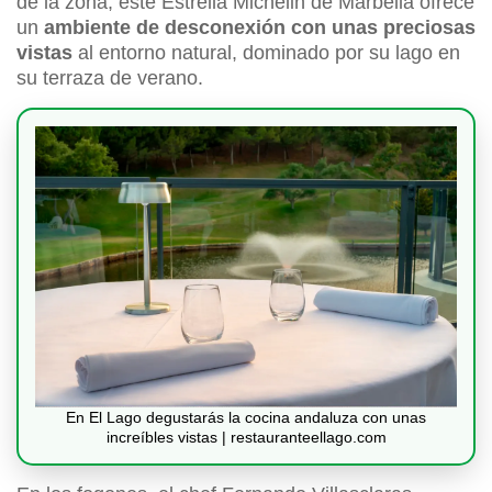
de la zona, este Estrella Michelin de Marbella ofrece
un
ambiente de desconexión con unas preciosas
vistas
al entorno natural, dominado por su lago en
su terraza de verano.
En El Lago degustarás la cocina andaluza con unas
increíbles vistas | restauranteellago.com