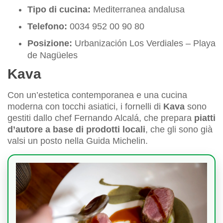
Tipo di cucina:
Mediterranea andalusa
Telefono:
0034 952 00 90 80
Posizione:
Urbanización Los Verdiales – Playa
de Nagüeles
Kava
Con un’estetica contemporanea e una cucina
moderna con tocchi asiatici, i fornelli di
Kava
sono
gestiti dallo chef Fernando Alcalá, che prepara
piatti
d’autore a base di prodotti locali
, che gli sono già
valsi un posto nella Guida Michelin.