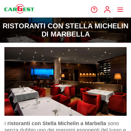
RISTORANTI CON STELLA MICHELIN
DI MARBELLA
I
ristoranti con Stella Michelin a Marbella
sono
senza dubbio uno dei massimi esponenti del lusso e