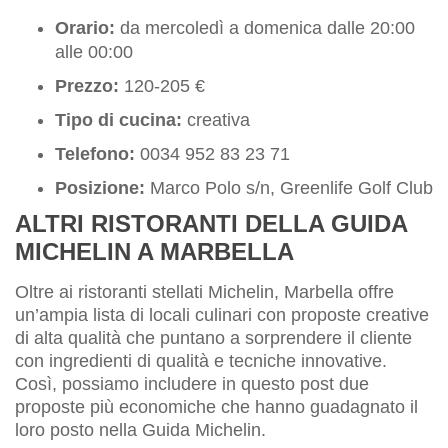
Orario:
da mercoledì a domenica dalle 20:00
alle 00:00
Prezzo:
120-205 €
Tipo di cucina:
creativa
Telefono:
0034 952 83 23 71
Posizione:
Marco Polo s/n, Greenlife Golf Club
ALTRI RISTORANTI DELLA GUIDA
MICHELIN A MARBELLA
Oltre ai ristoranti stellati Michelin, Marbella offre
un’ampia lista di locali culinari con proposte creative
di alta qualità che puntano a sorprendere il cliente
con ingredienti di qualità e tecniche innovative.
Così, possiamo includere in questo post due
proposte più economiche che hanno guadagnato il
loro posto nella Guida Michelin.