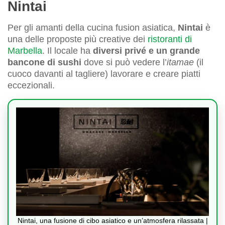
Nintai
Per gli amanti della cucina fusion asiatica,
Nintai
è
una delle proposte più creative dei
ristoranti di
Marbella
. Il locale ha
diversi privé e un grande
bancone di sushi
dove si può vedere l’
itamae
(il
cuoco davanti al tagliere) lavorare e creare piatti
eccezionali.
Nintai, una fusione di cibo asiatico e un’atmosfera rilassata |