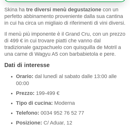
Skina ha
tre diversi menù degustazione
con un
perfetto abbinamento proveniente dalla sua cantina
in cui ha circa un migliaio di riferimenti di vini diversi.
Il menù più imponente è il Grand Cru, con un prezzo
di 499 € in cui trovare piatti che vanno dal
tradizionale gazpachuelo con quisquilla de Motril a
una carne di Wagyu A5 con barbabietola e pere.
Dati di interesse
Orario:
dal lunedì al sabato dalle 13:00 alle
00:00
Prezzo:
199-499 €
Tipo di cucina:
Moderna
Telefono:
0034 952 76 52 77
Posizione:
C/ Aduar, 12