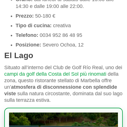
14:30 e dalle 19:00 alle 22:00.
Prezzo:
50-180 €
Tipo di cucina:
creativa
Telefono:
0034 952 86 48 95
Posizione:
Severo Ochoa, 12
El Lago
Situato all’interno del Club de Golf Río Real, uno dei
campi da golf della Costa del Sol più rinomati
della
zona, questo ristorante stellato di Marbella offre
un’
atmosfera di disconnessione con splendide
viste
sulla natura circostante, dominata dal suo lago
sulla terrazza estiva.