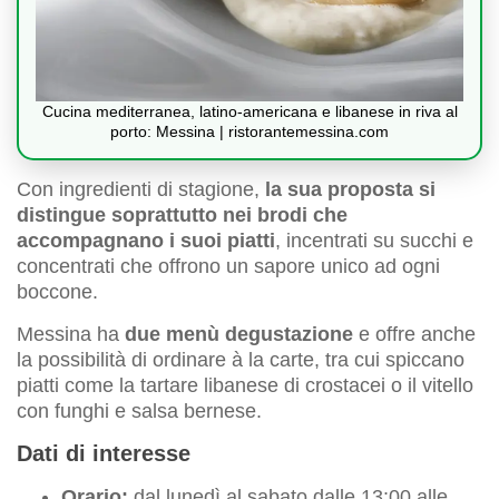
Cucina mediterranea, latino-americana e libanese in riva al
porto: Messina | ristorantemessina.com
Con ingredienti di stagione,
la sua proposta si
distingue soprattutto nei brodi che
accompagnano i suoi piatti
, incentrati su succhi e
concentrati che offrono un sapore unico ad ogni
boccone.
Messina ha
due menù degustazione
e offre anche
la possibilità di ordinare à la carte, tra cui spiccano
piatti come la tartare libanese di crostacei o il vitello
con funghi e salsa bernese.
Dati di interesse
Orario:
dal lunedì al sabato dalle 13:00 alle