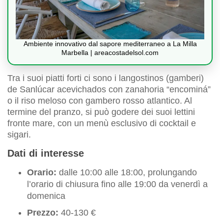
Ambiente innovativo dal sapore mediterraneo a La Milla
Marbella | areacostadelsol.com
Tra i suoi piatti forti ci sono i langostinos (gamberi)
de Sanlúcar acevichados con zanahoria “encominá”
o il riso meloso con gambero rosso atlantico. Al
termine del pranzo, si può godere dei suoi lettini
fronte mare, con un menù esclusivo di cocktail e
sigari.
Dati di interesse
Orario:
dalle 10:00 alle 18:00, prolungando
l’orario di chiusura fino alle 19:00 da venerdì a
domenica
Prezzo:
40-130 €