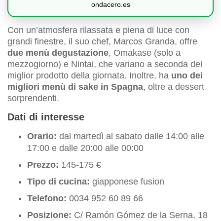
ondacero.es
Con un’atmosfera rilassata e piena di luce con
grandi finestre, il suo chef, Marcos Granda, offre
due menù degustazione
, Omakase (solo a
mezzogiorno) e Nintai, che variano a seconda del
miglior prodotto della giornata. Inoltre, ha
uno dei
migliori menù di sake in Spagna
, oltre a dessert
sorprendenti.
Dati di interesse
Orario:
dal martedì al sabato dalle 14:00 alle
17:00 e dalle 20:00 alle 00:00
Prezzo:
145-175 €
Tipo di cucina:
giapponese fusion
Telefono:
0034 952 60 89 66
Posizione:
C/ Ramón Gómez de la Serna, 18