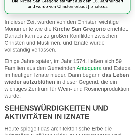
Die Kirche San Gregorio stammt aus dem 16. Jahrhundert
und wurde von Christen erbaut | iznate.es
In dieser Zeit wurden von den Christen wichtige
Monumente wie die
Kirche San Gregorio
errichtet.
Danach kam es zu großen Konflikten zwischen
Christen und Muslimen, und Iznate wurde
vollständig verlassen.
Einige Jahre später, im Jahr 1574, ließen sich 59
Familien aus den Gemeinden
Antequera
und Estepa
im heutigen Iznate nieder. Dann begann
das Leben
wieder aufzublühen
in dieser Gegend, die ein
wichtiges Zentrum für Wein- und Rosinenproduktion
wurde.
SEHENSWÜRDIGKEITEN UND
AKTIVITÄTEN IN IZNATE
Heute spiegelt das architektonische Erbe die