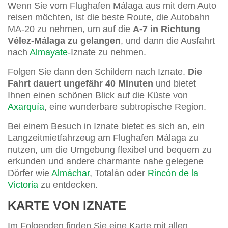
Wenn Sie vom Flughafen Málaga aus mit dem Auto
reisen möchten, ist die beste Route, die Autobahn
MA-20 zu nehmen, um auf die
A-7 in Richtung
Vélez-Málaga zu gelangen
, und dann die Ausfahrt
nach
Almayate
-Iznate zu nehmen.
Folgen Sie dann den Schildern nach Iznate.
Die
Fahrt dauert ungefähr 40 Minuten
und bietet
Ihnen einen schönen Blick auf die Küste von
Axarquía
, eine wunderbare subtropische Region.
Bei einem Besuch in Iznate bietet es sich an, ein
Langzeitmietfahrzeug am Flughafen Málaga zu
nutzen, um die Umgebung flexibel und bequem zu
erkunden und andere charmante nahe gelegene
Dörfer wie
Almáchar
, Totalán oder
Rincón de la
Victoria
zu entdecken.
KARTE VON IZNATE
Im Folgenden finden Sie eine Karte mit allen