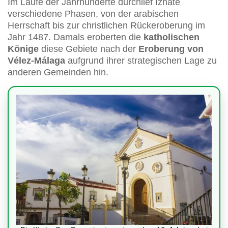
Im Laufe der Jahrhunderte durchlief Iznate
verschiedene Phasen, von der arabischen
Herrschaft bis zur christlichen Rückeroberung im
Jahr 1487. Damals eroberten die
katholischen
Könige
diese Gebiete nach der
Eroberung von
Vélez-Málaga
aufgrund ihrer strategischen Lage zu
anderen Gemeinden hin.