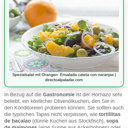
Spezialsalat mit Orangen: Ensalada cateta con naranjas |
directoalpaladar.com
In Bezug auf die
Gastronomie
ist der Hornazo sehr
beliebt, ein köstlicher Olivenölkuchen, den Sie in
den Konditoreien probieren können. Sie sollten auch
die typischen Tapas nicht verpassen, wie
tortillitas
de bacalao
(dünne Kuchen aus Stockfisch),
sopa
de maimones
(eine Suppe aus Ackerbohnen) oder