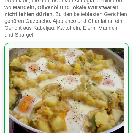
Produkten, die den Tisch von Almogía dominieren,
wo
Mandeln, Olivenöl und lokale Wurstwaren
nicht fehlen dürfen
. Zu den beliebtesten Gerichten
gehören Gazpacho, Ajoblanco und Chanfaina, ein
Gericht aus Kabeljau, Kartoffeln, Eiern, Mandeln
und Spargel.