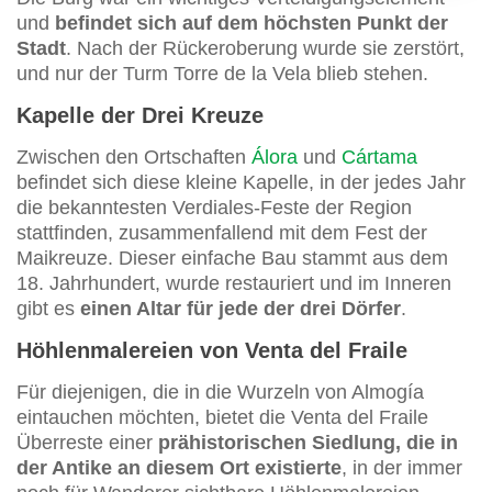
und
befindet sich auf dem höchsten Punkt der
Stadt
. Nach der Rückeroberung wurde sie zerstört,
und nur der Turm Torre de la Vela blieb stehen.
Kapelle der Drei Kreuze
Zwischen den Ortschaften
Álora
und
Cártama
befindet sich diese kleine Kapelle, in der jedes Jahr
die bekanntesten Verdiales-Feste der Region
stattfinden, zusammenfallend mit dem Fest der
Maikreuze. Dieser einfache Bau stammt aus dem
18. Jahrhundert, wurde restauriert und im Inneren
gibt es
einen Altar für jede der drei Dörfer
.
Höhlenmalereien von Venta del Fraile
Für diejenigen, die in die Wurzeln von Almogía
eintauchen möchten, bietet die Venta del Fraile
Überreste einer
prähistorischen Siedlung, die in
der Antike an diesem Ort existierte
, in der immer