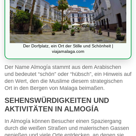
Der Dorfplatz, ein Ort der Stille und Schönheit |
viajamalaga.com
Der Name Almogía stammt aus dem Arabischen
und bedeutet “schön” oder “hübsch”, ein Hinweis auf
den Wert, den die Muslime diesem strategischen
Ort in den Bergen von Malaga beimaßen.
SEHENSWÜRDIGKEITEN UND
AKTIVITÄTEN IN ALMOGÍA
In Almogía können Besucher einen Spaziergang
durch die weißen Straßen und malerischen Gassen
genießen und viele Orte entdecken, an denen sie