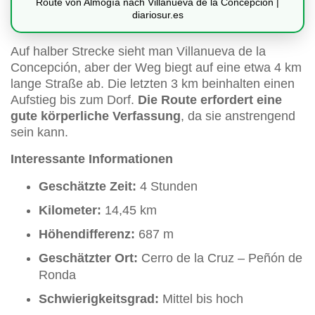
Route von Almogía nach Villanueva de la Concepción |
diariosur.es
Auf halber Strecke sieht man Villanueva de la
Concepción, aber der Weg biegt auf eine etwa 4 km
lange Straße ab. Die letzten 3 km beinhalten einen
Aufstieg bis zum Dorf.
Die Route erfordert eine
gute körperliche Verfassung
, da sie anstrengend
sein kann.
Interessante Informationen
Geschätzte Zeit:
4 Stunden
Kilometer:
14,45 km
Höhendifferenz:
687 m
Geschätzter Ort:
Cerro de la Cruz – Peñón de
Ronda
Schwierigkeitsgrad:
Mittel bis hoch