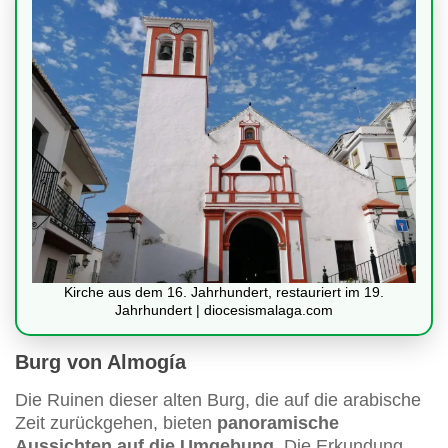
Kirche aus dem 16. Jahrhundert, restauriert im 19.
Jahrhundert | diocesismalaga.com
Burg von Almogía
Die Ruinen dieser alten Burg, die auf die arabische
Zeit zurückgehen, bieten
panoramische
Aussichten auf die Umgebung
. Die Erkundung