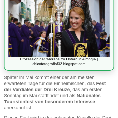
Prozession der ‘Moraos’ zu Ostern in Almogía |
chicofotografiaf32.blogspot.com
Später im Mai kommt einer der am meisten
erwarteten Tage für die Einheimischen, das
Fest
der Verdiales der Drei Kreuze
, das am ersten
Sonntag im Mai stattfindet und als
Nationales
Touristenfest von besonderem Interesse
anerkannt ist.
Dieses Fest wird in der bekannten Kapelle der Drei