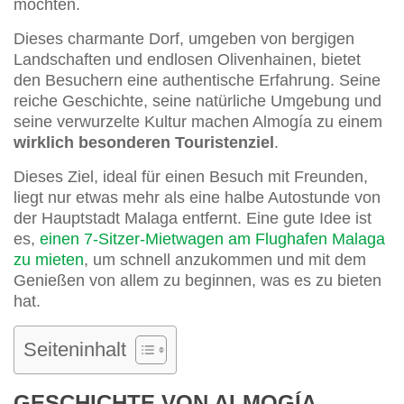
möchten.
Dieses charmante Dorf, umgeben von bergigen
Landschaften und endlosen Olivenhainen, bietet
den Besuchern eine authentische Erfahrung. Seine
reiche Geschichte, seine natürliche Umgebung und
seine verwurzelte Kultur machen Almogía zu einem
wirklich besonderen Touristenziel
.
Dieses Ziel, ideal für einen Besuch mit Freunden,
liegt nur etwas mehr als eine halbe Autostunde von
der Hauptstadt Malaga entfernt. Eine gute Idee ist
es,
einen 7-Sitzer-Mietwagen am Flughafen Malaga
zu mieten
, um schnell anzukommen und mit dem
Genießen von allem zu beginnen, was es zu bieten
hat.
Seiteninhalt
GESCHICHTE VON ALMOGÍA