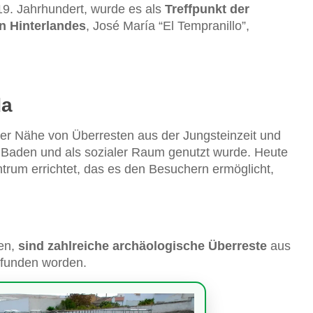
19. Jahrhundert, wurde es als
Treffpunkt der
n Hinterlandes
, José María “El Tempranillo”,
da
 der Nähe von Überresten aus der Jungsteinzeit und
m Baden und als sozialer Raum genutzt wurde. Heute
trum errichtet, das es den Besuchern ermöglicht,
den,
sind zahlreiche archäologische Überreste
aus
gefunden worden.