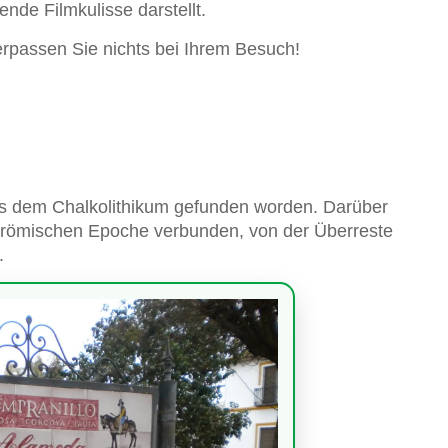
nde Filmkulisse darstellt.
rpassen Sie nichts bei Ihrem Besuch!
us dem Chalkolithikum gefunden worden. Darüber
 römischen Epoche verbunden, von der Überreste
.