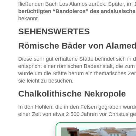
fließenden Bach Los Alamos zurück. Später, im 
berüchtigten “Bandoleros” des andalusische
bekannt.
SEHENSWERTES
Römische Bäder von Alame
Diese sehr gut erhaltene Stätte befindet sich in
entspricht einer römischen Badeanstalt, die zu
wurde um die Stätte herum ein thematisches Zen
sie leicht zu besuchen.
Chalkolithische Nekropole
In den Höhlen, die in den Felsen gegraben wur
einer Zeit von etwa 2 500 Jahren vor Christus 