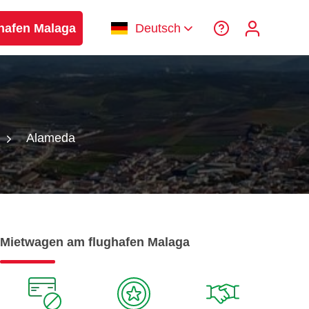
hafen Malaga
Deutsch
Alameda
Mietwagen am flughafen Malaga