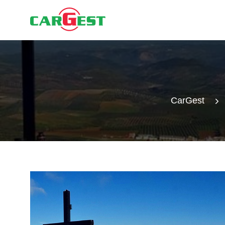
CarGest