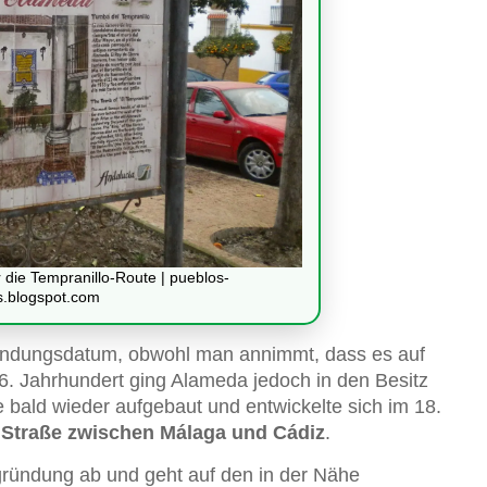
 die Tempranillo-Route | pueblos-
s.blogspot.com
ündungsdatum, obwohl man annimmt, dass es auf
6. Jahrhundert ging Alameda jedoch in den Besitz
 bald wieder aufgebaut und entwickelte sich im 18.
r Straße zwischen Málaga und Cádiz
.
gründung ab und geht auf den in der Nähe