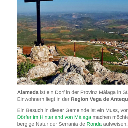
Alameda
ist ein Dorf in der Provinz Málaga in 
Einwohnern liegt in der
Region Vega de Antequ
Ein Besuch in dieser Gemeinde ist ein Muss, vo
Dörfer im Hinterland von Málaga
machen möchte.
bergige Natur der Serrania de
Ronda
aufweisen