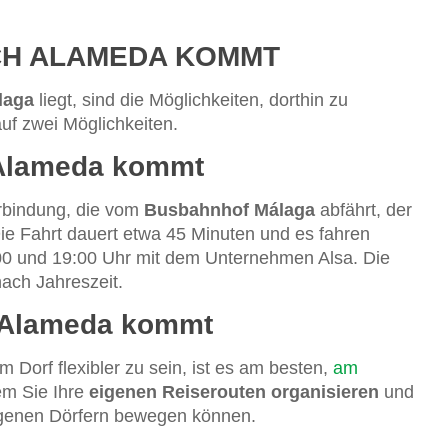
CH ALAMEDA KOMMT
laga
liegt, sind die Möglichkeiten, dorthin zu
uf zwei Möglichkeiten.
 Alameda kommt
erbindung, die vom
Busbahnhof Málaga
abfährt, der
e Fahrt dauert etwa 45 Minuten und es fahren
00 und 19:00 Uhr mit dem Unternehmen Alsa. Die
nach Jahreszeit.
 Alameda kommt
 Dorf flexibler zu sein, ist es am besten,
am
em Sie Ihre
eigenen Reiserouten organisieren
und
egenen Dörfern bewegen können.