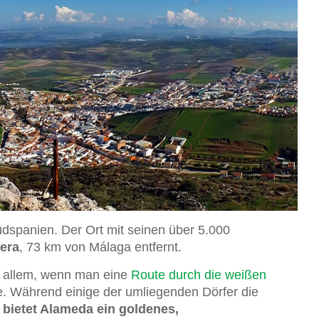
Südspanien. Der Ort mit seinen über 5.000
era
, 73 km von Málaga entfernt.
r allem, wenn man eine
Route durch die weißen
 Während einige der umliegenden Dörfer die
,
bietet Alameda ein goldenes,