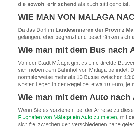
die sowohl erfrischend
als auch sättigend ist.
WIE MAN VON MALAGA NA
Da das Dorf im
Landesinneren der Provinz Má
gelangen, eher begrenzt und beschränken sich a
Wie man mit dem Bus nach
Von der Stadt Málaga gibt es eine direkte Busv
sich neben dem Bahnhof von Málaga befindet. Di
normalerweise mehr als 10 Busse zwischen 13:
Kosten liegen in der Regel bei etwa 10 Euro, je 
Wie man mit dem Auto nach
Wenn Sie es vorziehen, bei der Anreise zu diesem
Flughafen von Málaga ein Auto zu mieten
, mit d
sich frei zwischen den verschiedenen nahe gel