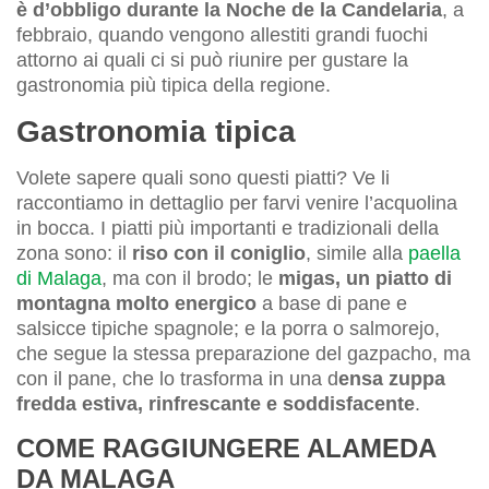
è d’obbligo durante la Noche de la Candelaria
, a
febbraio, quando vengono allestiti grandi fuochi
attorno ai quali ci si può riunire per gustare la
gastronomia più tipica della regione.
Gastronomia tipica
Volete sapere quali sono questi piatti? Ve li
raccontiamo in dettaglio per farvi venire l’acquolina
in bocca. I piatti più importanti e tradizionali della
zona sono: il
riso con il coniglio
, simile alla
paella
di Malaga
, ma con il brodo; le
migas, un piatto di
montagna molto energico
a base di pane e
salsicce tipiche spagnole; e la porra o salmorejo,
che segue la stessa preparazione del gazpacho, ma
con il pane, che lo trasforma in una d
ensa zuppa
fredda estiva, rinfrescante e soddisfacente
.
COME RAGGIUNGERE ALAMEDA
DA MALAGA