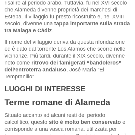
risalire al periodo arabo. Tuttavia, fu nel XVI secolo
che Alameda divenne proprietà dei marchesi di
Estepa. Il villaggio fu presto ricostruito e, nel XVIII
secolo, divenne una
tappa importante sulla strada
tra Malaga e Cádiz
.
Il nome del villaggio deriva da questa rifondazione
ed è dato dal torrente Los Alamos che scorre nelle
vicinanze. Più tardi, durante il XIX secolo, divenne
noto come
ritrovo dei famigerati “bandoleros”
dell’entroterra andaluso
, José María “El
Tempranillo”.
LUOGHI DI INTERESSE
Terme romane di Alameda
Situato accanto ad alcuni resti del periodo
calcolitico, questo
sito è molto ben conservato
e
corrisponde a una vasca romana, utilizzata per i