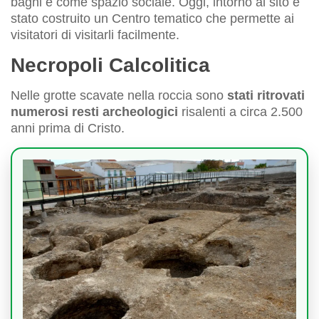
bagni e come spazio sociale. Oggi, intorno al sito è
stato costruito un Centro tematico che permette ai
visitatori di visitarli facilmente.
Necropoli Calcolitica
Nelle grotte scavate nella roccia sono
stati ritrovati
numerosi resti archeologici
risalenti a circa 2.500
anni prima di Cristo.