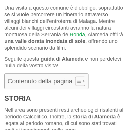
Una visita a questo comune è d’obbligo, soprattutto
se si vuole percorrere un itinerario attraverso i
villaggi bianchi dell’entroterra di Malaga. Mentre
alcuni dei villaggi circostanti avranno la natura
montuosa della Serrania de
Ronda
, Alameda offrirà
una valle dorata inondata di sole
, offrendo uno
splendido scenario da film.
Seguite questa
guida di Alameda
e non perdetevi
nulla della vostra visita!
Contenuto della pagina
STORIA
Nell’area sono presenti resti archeologici risalenti al
periodo Calcolitico. Inoltre, la s
toria di Alameda
è
legata al periodo romano, di cui sono stati trovati