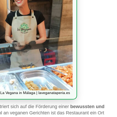
t La Vegana in Málaga | laveganataperia.es
riert sich auf die Förderung einer
bewussten und
 an veganen Gerichten ist das Restaurant ein Ort