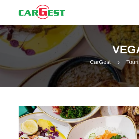
VEG
CarGest
Touri