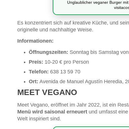
Unglaublicher veganer Burger m
visitaco
Es konzentriert sich auf kreative Küche, und se
originelle und nachhaltige Weise.
Informationen:
Öffnungszeiten:
Sonntag bis Samstag von 
Preis:
10-20 € pro Person
Telefon:
638 13 59 70
Ort:
Avenida de Manuel Agustín Heredia, 2
MEET VEGANO
Meet Vegano, eröffnet im Jahr 2022, ist ein Rest
Menü wird saisonal erneuert
und umfasst eine 
Welt inspiriert sind.