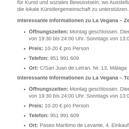
für Kunst und soziales Bewusstsein, wo Ausstel
die lokale Künstlergemeinschaft zu unterstützen.
Interessante Informationen zu La Vegana – Z
Öffnungszeiten:
Montag geschlossen. Dien
von 19:30 bis 24:00 Uhr. Sonntags von 13:0
Preis:
10-20 € pro Person
Telefon:
951 991 609
Ort:
C/San Juan de Letran, Nr. 13, Málaga
Interessante Informationen zu La Vegana – To
Öffnungszeiten:
Montag geschlossen. Dien
von 19:30 bis 24:00 Uhr. Sonntags von 13:0
Preis:
10-20 € pro Person
Telefon:
951 991 609
Ort:
Paseo Maritimo de Levante, 4. Einkau