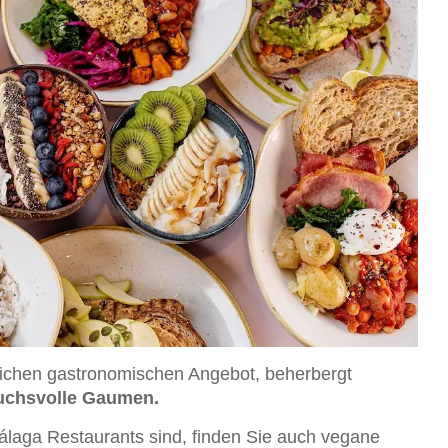
eichen gastronomischen Angebot, beherbergt
ruchsvolle Gaumen.
álaga Restaurants sind, finden Sie auch vegane