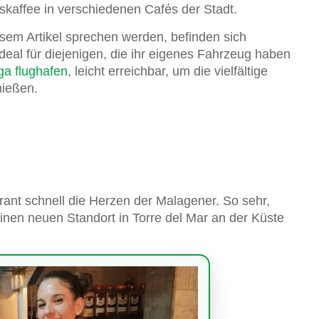
kaffee in verschiedenen Cafés der Stadt.
esem Artikel sprechen werden, befinden sich
eal für diejenigen, die ihr eigenes Fahrzeug haben
a flughafen
, leicht erreichbar, um die vielfältige
nießen.
ant schnell die Herzen der Malagener. So sehr,
inen neuen Standort in Torre del Mar an der Küste