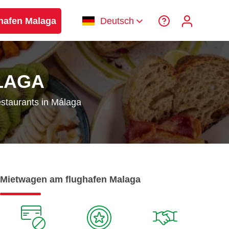
hafen Malaga
Deutsch
LAGA
staurants in Málaga
Mietwagen am flughafen Malaga