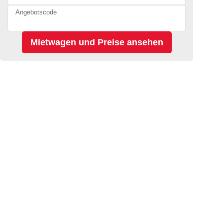
Angebotscode