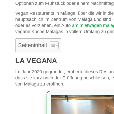
Optionen zum Frühstück oder einem Nachmittags
Vegan Restaurants in Málaga, über die wir in di
hauptsächlich im Zentrum von Málaga und sind id
oder es vorziehen, ein Auto
am mietwagen malag
vegane Küche Málagas in vollem Umfang zu ge
Seiteninhalt
LA VEGANA
Im Jahr 2020 gegründet, eroberte dieses Restaur
dass sie kurz nach der Eröffnung beschlossen, e
von Málaga zu eröffnen.