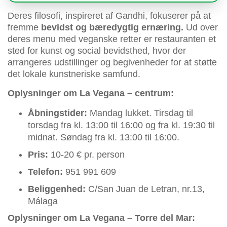
Deres filosofi, inspireret af Gandhi, fokuserer på at
fremme
bevidst og bæredygtig ernæring.
Ud over
deres menu med veganske retter er restauranten et
sted for kunst og social bevidsthed, hvor der
arrangeres udstillinger og begivenheder for at støtte
det lokale kunstneriske samfund.
Oplysninger om La Vegana – centrum:
Åbningstider:
Mandag lukket. Tirsdag til
torsdag fra kl. 13:00 til 16:00 og fra kl. 19:30 til
midnat. Søndag fra kl. 13:00 til 16:00.
Pris:
10-20 € pr. person
Telefon:
951 991 609
Beliggenhed:
C/San Juan de Letran, nr.13,
Málaga
Oplysninger om La Vegana – Torre del Mar: