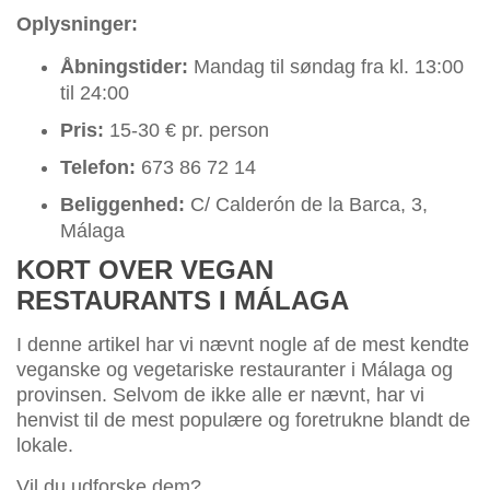
Oplysninger:
Åbningstider:
Mandag til søndag fra kl. 13:00
til 24:00
Pris:
15-30 € pr. person
Telefon:
673 86 72 14
Beliggenhed:
C/ Calderón de la Barca, 3,
Málaga
KORT OVER VEGAN
RESTAURANTS I MÁLAGA
I denne artikel har vi nævnt nogle af de mest kendte
veganske og vegetariske restauranter i Málaga og
provinsen. Selvom de ikke alle er nævnt, har vi
henvist til de mest populære og foretrukne blandt de
lokale.
Vil du udforske dem?