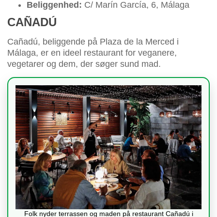
Beliggenhed:
C/ Marín García, 6, Málaga
CAÑADÚ
Cañadú, beliggende på Plaza de la Merced i
Málaga, er en ideel restaurant for veganere,
vegetarer og dem, der søger sund mad.
Folk nyder terrassen og maden på restaurant Cañadú i