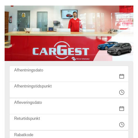
Afhentningsdato
Afhentningstidspunkt
Afleveringsdato
Returtidspunkt
Rabatkode