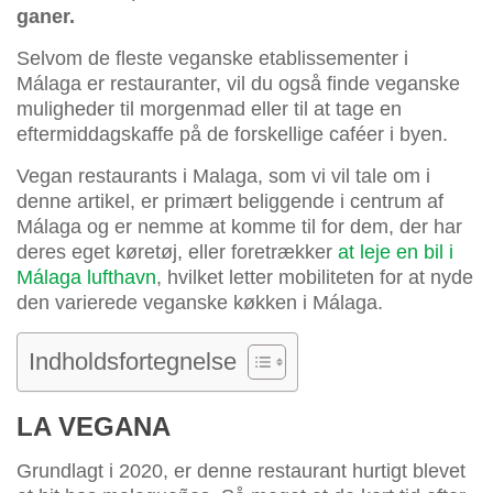
ganer.
Selvom de fleste veganske etablissementer i
Málaga er restauranter, vil du også finde veganske
muligheder til morgenmad eller til at tage en
eftermiddagskaffe på de forskellige caféer i byen.
Vegan restaurants i Malaga, som vi vil tale om i
denne artikel, er primært beliggende i centrum af
Málaga og er nemme at komme til for dem, der har
deres eget køretøj, eller foretrækker
at leje en bil i
Málaga lufthavn
, hvilket letter mobiliteten for at nyde
den varierede veganske køkken i Málaga.
Indholdsfortegnelse
LA VEGANA
Grundlagt i 2020, er denne restaurant hurtigt blevet