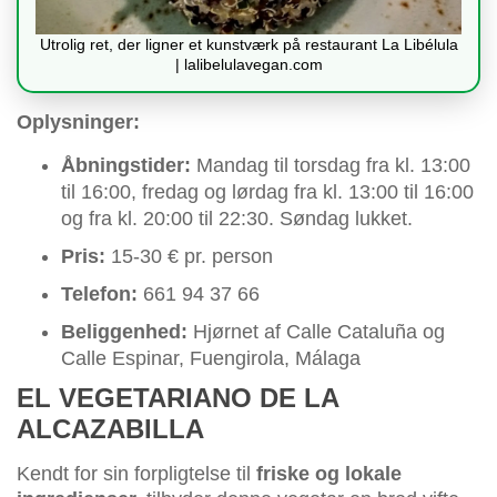
Utrolig ret, der ligner et kunstværk på restaurant La Libélula
| lalibelulavegan.com
Oplysninger:
Åbningstider:
Mandag til torsdag fra kl. 13:00
til 16:00, fredag og lørdag fra kl. 13:00 til 16:00
og fra kl. 20:00 til 22:30. Søndag lukket.
Pris:
15-30 € pr. person
Telefon:
661 94 37 66
Beliggenhed:
Hjørnet af Calle Cataluña og
Calle Espinar, Fuengirola, Málaga
EL VEGETARIANO DE LA
ALCAZABILLA
Kendt for sin forpligtelse til
friske og lokale