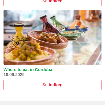
Se indlæg
Where to eat in Cordoba
19.06.2025
Se indlæg