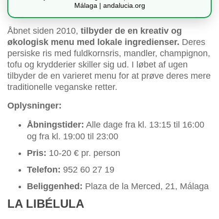
Málaga | andalucia.org
Åbnet siden 2010,
tilbyder de en kreativ og
økologisk menu med lokale ingredienser.
Deres
persiske ris med fuldkornsris, mandler, champignon,
tofu og krydderier skiller sig ud. I løbet af ugen
tilbyder de en varieret menu for at prøve deres mere
traditionelle veganske retter.
Oplysninger:
Åbningstider:
Alle dage fra kl. 13:15 til 16:00
og fra kl. 19:00 til 23:00
Pris:
10-20 € pr. person
Telefon:
952 60 27 19
Beliggenhed:
Plaza de la Merced, 21, Málaga
LA LIBÉLULA