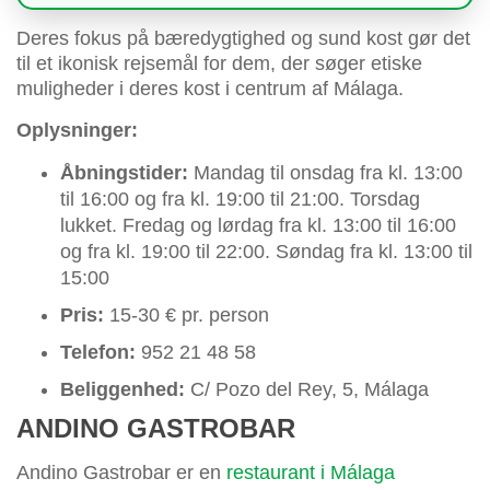
Deres fokus på bæredygtighed og sund kost gør det
til et ikonisk rejsemål for dem, der søger etiske
muligheder i deres kost i centrum af Málaga.
Oplysninger:
Åbningstider:
Mandag til onsdag fra kl. 13:00
til 16:00 og fra kl. 19:00 til 21:00. Torsdag
lukket. Fredag og lørdag fra kl. 13:00 til 16:00
og fra kl. 19:00 til 22:00. Søndag fra kl. 13:00 til
15:00
Pris:
15-30 € pr. person
Telefon:
952 21 48 58
Beliggenhed:
C/ Pozo del Rey, 5, Málaga
ANDINO GASTROBAR
Andino Gastrobar er en
restaurant i Málaga