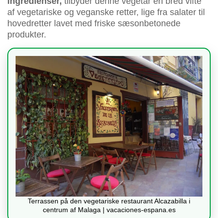
ingredienser,
tilbyder denne vegetar en bred vifte
af vegetariske og veganske retter, lige fra salater til
hovedretter lavet med friske sæsonbetonede
produkter.
Terrassen på den vegetariske restaurant Alcazabilla i
centrum af Malaga | vacaciones-espana.es