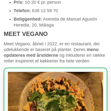
Pris:
10-20 € pr. person
Telefon:
638 13 59 70
Beliggenhed:
Avenida de Manuel Agustín
Heredia, 20, Málaga
MEET VEGANO
Meet Vegano, åbnet i 2022, er en restaurant, der
udelukkende er baseret på planter. Deres
menu
opdateres med årstiderne
og inkluderer en række
retter inspireret af køkkener fra hele verden.