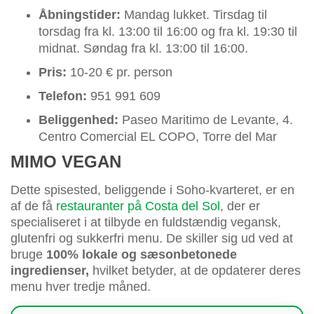
Åbningstider:
Mandag lukket. Tirsdag til
torsdag fra kl. 13:00 til 16:00 og fra kl. 19:30 til
midnat. Søndag fra kl. 13:00 til 16:00.
Pris:
10-20 € pr. person
Telefon:
951 991 609
Beliggenhed:
Paseo Maritimo de Levante, 4.
Centro Comercial EL COPO, Torre del Mar
MIMO VEGAN
Dette spisested, beliggende i Soho-kvarteret, er en
af de få
restauranter på Costa del Sol
, der er
specialiseret i at tilbyde en fuldstændig vegansk,
glutenfri og sukkerfri menu. De skiller sig ud ved at
bruge
100% lokale og sæsonbetonede
ingredienser,
hvilket betyder, at de opdaterer deres
menu hver tredje måned.