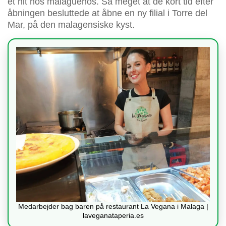
et hit hos malagueños. Så meget at de kort tid efter
åbningen besluttede at åbne en ny filial i Torre del
Mar, på den malagensiske kyst.
Medarbejder bag baren på restaurant La Vegana i Malaga |
laveganataperia.es