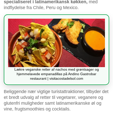
specialiseret i latinamerikansk køkken,
med
indflydelse fra Chile, Peru og Mexico.
Lækre veganske retter af nachos med grøntsager og
hjemmelavede empanadillas på Andino Gastrobar
restaurant | visitacostadelsol.com
Beliggende nær vigtige turistattraktioner, tilbyder det
et bredt udvalg af retter til vegetarer, veganere og
glutenfri muligheder samt latinamerikanske øl og
vine, frugtsmoothies og cocktails.