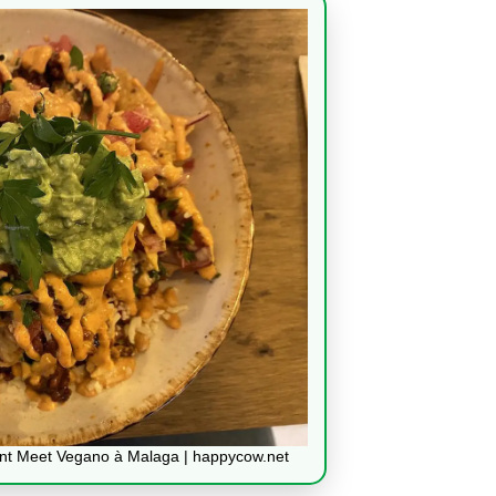
rant Meet Vegano à Malaga | happycow.net