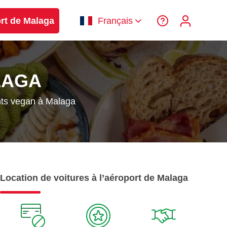
ort de Malaga
Français
LAGA
ts vegan à Malaga
Location de voitures à l’aéroport de Malaga