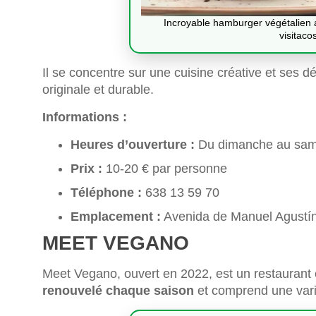
Incroyable hamburger végétalien 
visitaco
Il se concentre sur une cuisine créative et ses 
originale et durable.
Informations :
Heures d’ouverture :
Du dimanche au sam
Prix :
10-20 € par personne
Téléphone :
638 13 59 70
Emplacement :
Avenida de Manuel Agustín
MEET VEGANO
Meet Vegano, ouvert en 2022, est un restaurant 
renouvelé chaque saison
et comprend une varié