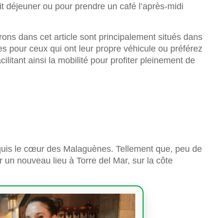
t déjeuner ou pour prendre un café l’après-midi
ons dans cet article sont principalement situés dans
es pour ceux qui ont leur propre véhicule ou préférez
acilitant ainsi la mobilité pour profiter pleinement de
quis le cœur des Malaguènes. Tellement que, peu de
r un nouveau lieu à Torre del Mar, sur la côte