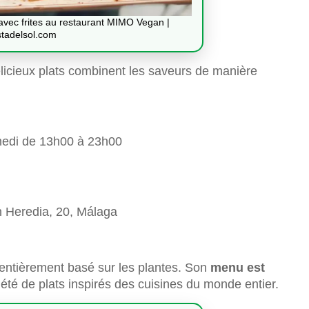
avec frites au restaurant MIMO Vegan |
stadelsol.com
délicieux plats combinent les saveurs de manière
edi de 13h00 à 23h00
 Heredia, 20, Málaga
entièrement basé sur les plantes. Son
menu est
té de plats inspirés des cuisines du monde entier.