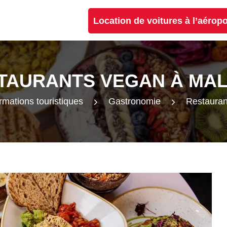
Location de voitures à l’aérop
TAURANTS VEGAN À MA
rmations touristiques
Gastronomie
Restauran