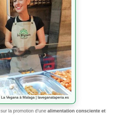
t La Vegana à Malaga | laveganataperia.es
 sur la promotion d’une
alimentation consciente et