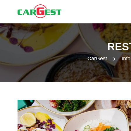
RES
CarGest
Info