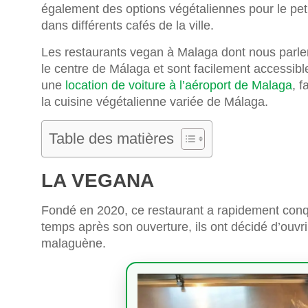
également des options végétaliennes pour le peti
dans différents cafés de la ville.
Les restaurants vegan à Malaga dont nous parler
le centre de Málaga et sont facilement accessibl
une
location de voiture à l’aéroport de Malaga
, f
la cuisine végétalienne variée de Málaga.
Table des matières
LA VEGANA
Fondé en 2020, ce restaurant a rapidement con
temps après son ouverture, ils ont décidé d’ouvri
malaguène.