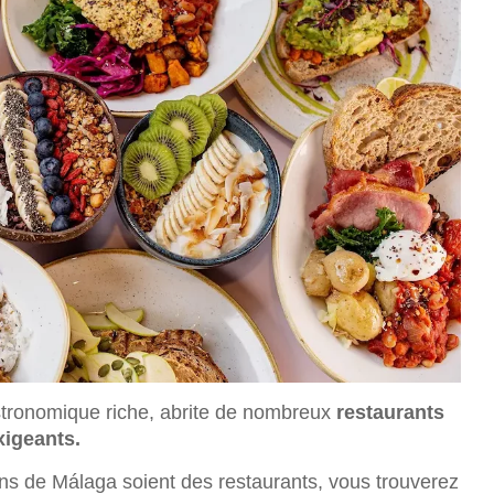
stronomique riche, abrite de nombreux
restaurants
xigeants.
ens de Málaga soient des restaurants, vous trouverez