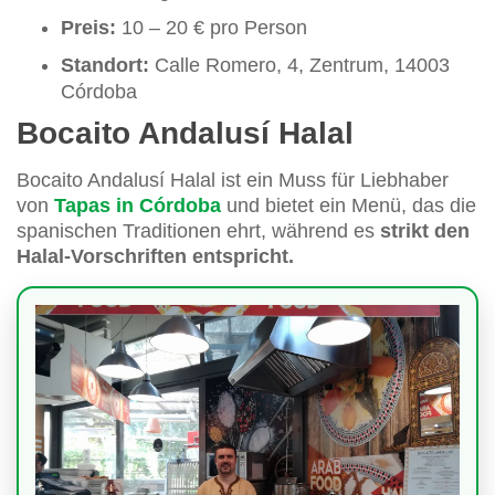
Preis:
10 – 20 € pro Person
Standort:
Calle Romero, 4, Zentrum, 14003
Córdoba
Bocaito Andalusí Halal
Bocaito Andalusí Halal ist ein Muss für Liebhaber
von
Tapas in Córdoba
und bietet ein Menü, das die
spanischen Traditionen ehrt, während es
strikt den
Halal-Vorschriften entspricht.