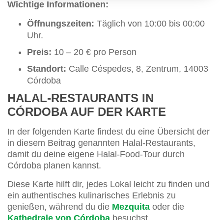
Wichtige Informationen:
Öffnungszeiten:
Täglich von 10:00 bis 00:00
Uhr.
Preis:
10 – 20 € pro Person
Standort:
Calle Céspedes, 8, Zentrum, 14003
Córdoba
HALAL-RESTAURANTS IN
CÓRDOBA AUF DER KARTE
In der folgenden Karte findest du eine Übersicht der
in diesem Beitrag genannten Halal-Restaurants,
damit du deine eigene Halal-Food-Tour durch
Córdoba planen kannst.
Diese Karte hilft dir, jedes Lokal leicht zu finden und
ein authentisches kulinarisches Erlebnis zu
genießen, während du die
Mezquita
oder die
Kathedrale von Córdoba
besuchst.