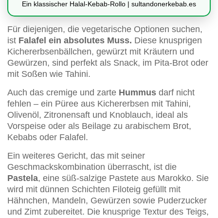
Ein klassischer Halal-Kebab-Rollo | sultandonerkebab.es
Für diejenigen, die vegetarische Optionen suchen,
ist
Falafel ein absolutes Muss.
Diese knusprigen
Kichererbsenbällchen, gewürzt mit Kräutern und
Gewürzen, sind perfekt als Snack, im Pita-Brot oder
mit Soßen wie Tahini.
Auch das cremige und zarte
Hummus
darf nicht
fehlen – ein Püree aus Kichererbsen mit Tahini,
Olivenöl, Zitronensaft und Knoblauch, ideal als
Vorspeise oder als Beilage zu arabischem Brot,
Kebabs oder Falafel.
Ein weiteres Gericht, das mit seiner
Geschmackskombination überrascht, ist die
Pastela
, eine süß-salzige Pastete aus Marokko. Sie
wird mit dünnen Schichten Filoteig gefüllt mit
Hähnchen, Mandeln, Gewürzen sowie Puderzucker
und Zimt zubereitet. Die knusprige Textur des Teigs,