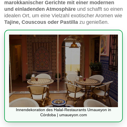
marokkanischer Gerichte mit einer modernen
und einladenden Atmosphäre
und schafft so einen
idealen Ort, um eine Vielzahl exotischer Aromen wie
Tajine, Couscous oder Pastilla
zu genießen.
Innendekoration des Halal-Restaurants Umaueyon in
Córdoba | umaueyon.com