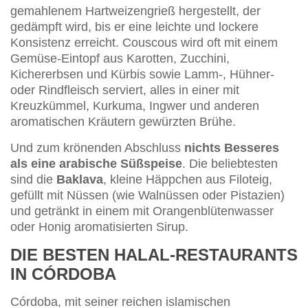
gemahlenem Hartweizengrieß hergestellt, der
gedämpft wird, bis er eine leichte und lockere
Konsistenz erreicht. Couscous wird oft mit einem
Gemüse-Eintopf aus Karotten, Zucchini,
Kichererbsen und Kürbis sowie Lamm-, Hühner-
oder Rindfleisch serviert, alles in einer mit
Kreuzkümmel, Kurkuma, Ingwer und anderen
aromatischen Kräutern gewürzten Brühe.
Und zum krönenden Abschluss
nichts Besseres
als eine arabische Süßspeise
. Die beliebtesten
sind die
Baklava
, kleine Häppchen aus Filoteig,
gefüllt mit Nüssen (wie Walnüssen oder Pistazien)
und getränkt in einem mit Orangenblütenwasser
oder Honig aromatisierten Sirup.
DIE BESTEN HALAL-RESTAURANTS
IN CÓRDOBA
Córdoba, mit seiner reichen islamischen