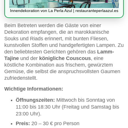
Innendekoration von La Perla Azul | restauranteperlaazul.es
Beim Betreten werden die Gäste von einer
Dekoration empfangen, die an marokkanische
Souks und Riads erinnert, mit bunten Fliesen,
kunstvollen Stoffen und handgefertigten Lampen. Zu
den beliebtesten Gerichten gehören das
Lamm-
Tajine
und der
königliche Couscous
, eine
köstliche Kombination aus frischem, gewürztem
Gemüse, die selbst die anspruchsvollsten Gaumen
zufriedenstellt.
Wichtige Informationen:
Öffnungszeiten:
Mittwoch bis Sonntag von
11:00 bis 18:30 Uhr (Freitag und Samstag bis
23:00 Uhr).
Preis:
20 – 30 € pro Person