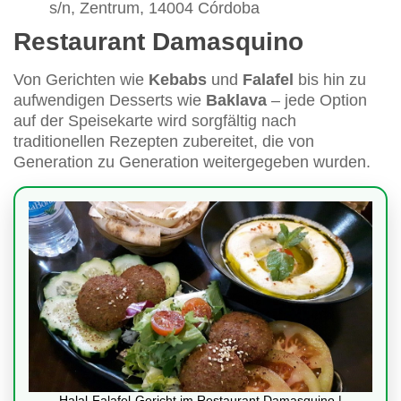
s/n, Zentrum, 14004 Córdoba
Restaurant Damasquino
Von Gerichten wie
Kebabs
und
Falafel
bis hin zu
aufwendigen Desserts wie
Baklava
– jede Option
auf der Speisekarte wird sorgfältig nach
traditionellen Rezepten zubereitet, die von
Generation zu Generation weitergegeben wurden.
Halal-Falafel-Gericht im Restaurant Damasquino |