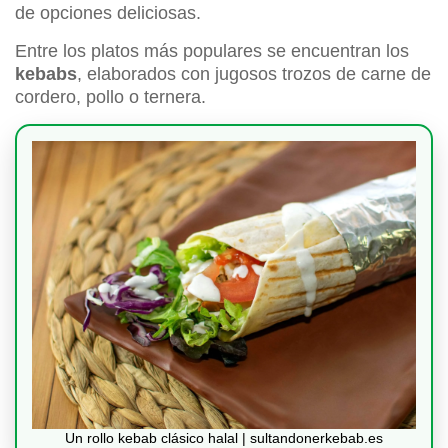
de opciones deliciosas.
Entre los platos más populares se encuentran los
kebabs
, elaborados con jugosos trozos de carne de
cordero, pollo o ternera.
Un rollo kebab clásico halal | sultandonerkebab.es