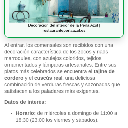
Decoración del interior de la Perla Azul |
restauranteperlaazul.es
Al entrar, los comensales son recibidos con una
decoración característica de los zocos y riads
marroquíes, con azulejos coloridos, tejidos
ornamentados y lámparas artesanales. Entre sus
platos más celebrados se encuentra el
tajine de
cordero
y el
cuscús rea
l, una deliciosa
combinación de verduras frescas y sazonadas que
satisfacen a los paladares más exigentes.
Datos de interés:
Horario:
de miércoles a domingo de 11:00 a
18:30 (23:00 los viernes y sábados).