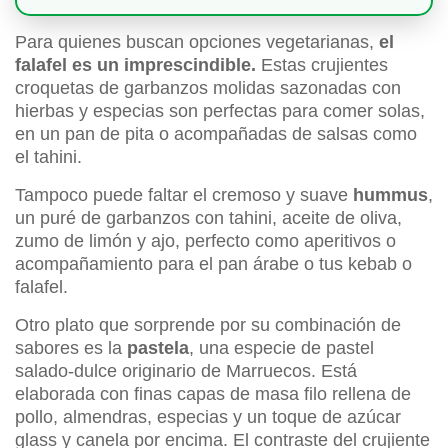
Para quienes buscan opciones vegetarianas,
el
falafel es un imprescindible.
Estas crujientes
croquetas de garbanzos molidas sazonadas con
hierbas y especias son perfectas para comer solas,
en un pan de pita o acompañadas de salsas como
el tahini.
Tampoco puede faltar el cremoso y suave
hummus
,
un puré de garbanzos con tahini, aceite de oliva,
zumo de limón y ajo, perfecto como aperitivos o
acompañamiento para el pan árabe o tus kebab o
falafel.
Otro plato que sorprende por su combinación de
sabores es la
pastela
, una especie de pastel
salado-dulce originario de Marruecos. Está
elaborada con finas capas de masa filo rellena de
pollo, almendras, especias y un toque de azúcar
glass y canela por encima. El contraste del crujiente