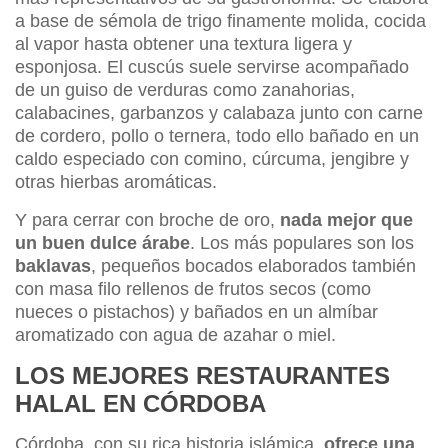
a base de sémola de trigo finamente molida, cocida
al vapor hasta obtener una textura ligera y
esponjosa. El cuscús suele servirse acompañado
de un guiso de verduras como zanahorias,
calabacines, garbanzos y calabaza junto con carne
de cordero, pollo o ternera, todo ello bañado en un
caldo especiado con comino, cúrcuma, jengibre y
otras hierbas aromáticas.
Y para cerrar con broche de oro,
nada mejor que
un buen dulce árabe
. Los más populares son los
baklavas
, pequeños bocados elaborados también
con masa filo rellenos de frutos secos (como
nueces o pistachos) y bañados en un almíbar
aromatizado con agua de azahar o miel.
LOS MEJORES RESTAURANTES
HALAL EN CÓRDOBA
Córdoba, con su rica historia islámica,
ofrece una