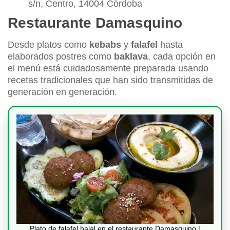
s/n, Centro, 14004 Córdoba
Restaurante Damasquino
Desde platos como
kebabs
y
falafel
hasta
elaborados postres como
baklava
, cada opción en
el menú está cuidadosamente preparada usando
recetas tradicionales que han sido transmitidas de
generación en generación.
Plato de falafel halal en el restaurante Damasquino |