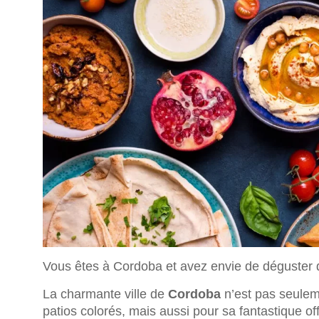
Vous êtes à Cordoba et avez envie de déguster d
La charmante ville de
Cordoba
n’est pas seule
patios colorés, mais aussi pour sa fantastique of