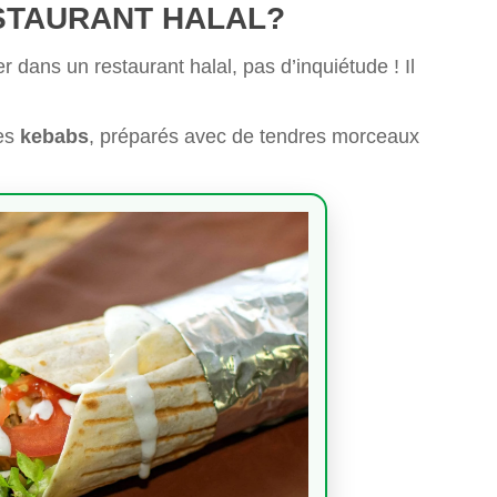
STAURANT HALAL?
ans un restaurant halal, pas d’inquiétude ! Il
les
kebabs
, préparés avec de tendres morceaux