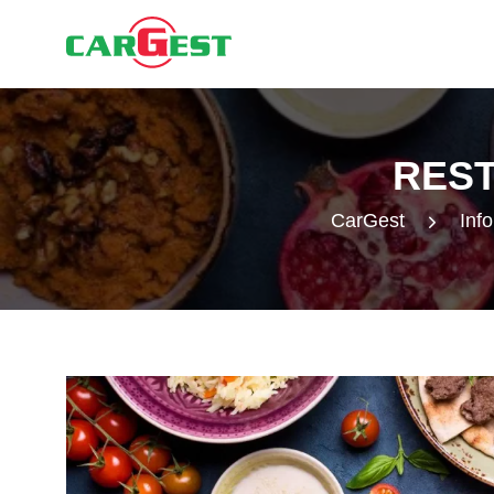
RES
CarGest
Info