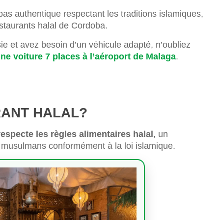
as authentique respectant les traditions islamiques,
restaurants halal de Cordoba.
ie et avez besoin d’un véhicule adapté, n’oubliez
une voiture 7 places à l’aéroport de Malaga
.
RANT HALAL?
respecte les règles alimentaires halal
, un
 musulmans conformément à la loi islamique.