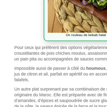
Un rouleau de kebab halal 
Pour ceux qui préfèrent des options végétarienn
croustillantes de pois chiches moulus, assaison
un pain pita ou accompagnées de sauces comme 
Impossible aussi de passer à côté du
houmous
jus de citron et ail, parfait en apéritif ou en 
falafels.
Un autre plat surprenant par sa combinaison de 
originaire du Maroc. Elle est préparée avec de fin
d’amandes, d’épices et saupoudrée de sucre glace
de la pâte, la saveur épicée de la farce et la tou