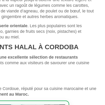
 avec un ragoût de légumes comme les carottes,
 de viande d’agneau, de poulet ou de bœuf, le tout
 gingembre et autres herbes aromatiques.
serie orientale
. Les plus populaires sont les
o, garnies de fruits secs (noix, pistaches) et
ou au miel.
NTS HALAL À CORDOBA
 une excellente sélection de restaurants
nts comme aux visiteurs de savourer une cuisine
de Cordoue, réputé pour sa cuisine marocaine et une
ement au Maroc.