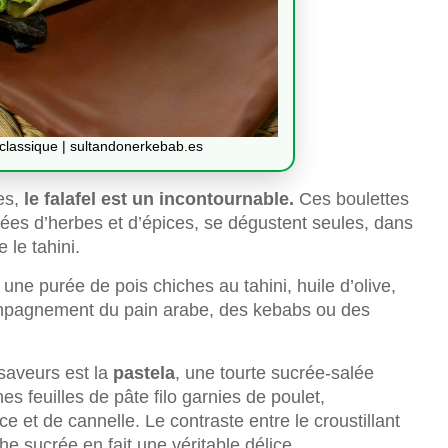
classique | sultandonerkebab.es
es,
le falafel est un incontournable.
Ces boulettes
nées d’herbes et d’épices, se dégustent seules, dans
le tahini.
, une purée de pois chiches au tahini, huile d’olive,
accompagnement du pain arabe, des kebabs ou des
saveurs est la
pastela
, une tourte sucrée-salée
es feuilles de pâte filo garnies de poulet,
 et de cannelle. Le contraste entre le croustillant
che sucrée en fait une véritable délice.