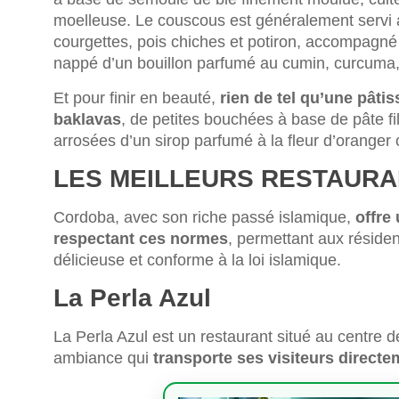
moelleuse. Le couscous est généralement servi
courgettes, pois chiches et potiron, accompagné
nappé d’un bouillon parfumé au cumin, curcuma,
Et pour finir en beauté,
rien de tel qu’une pâtis
baklavas
, de petites bouchées à base de pâte fil
arrosées d’un sirop parfumé à la fleur d’oranger 
LES MEILLEURS RESTAURA
Cordoba, avec son riche passé islamique,
offre
respectant ces normes
, permettant aux réside
délicieuse et conforme à la loi islamique.
La Perla Azul
La Perla Azul est un restaurant situé au centre 
ambiance qui
transporte ses visiteurs direct