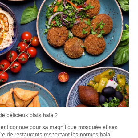
e délicieux plats halal?
ment connue pour sa magnifique mosquée et ses
fre de restaurants respectant les normes halal.