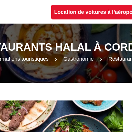
Location de voitures à l’aérop
TAURANTS HALAL À COR
rmations touristiques
Gastronomie
Restauran