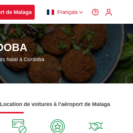
ort de Malaga
Français
DOBA
ts halal à Cordoba
Location de voitures à l’aéroport de Malaga