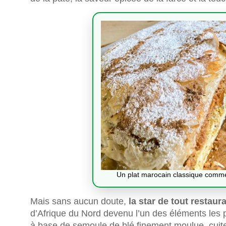
Un plat marocain classique comme 
Mais sans aucun doute,
la star de tout restaur
d’Afrique du Nord devenu l’un des éléments les p
à base de semoule de blé finement moulue, cuite 