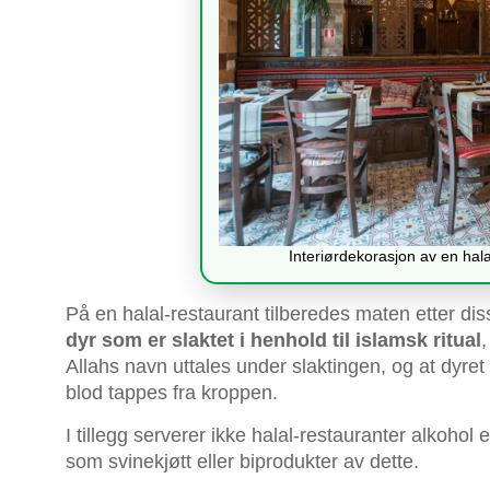
Interiørdekorasjon av en hala
På en halal-restaurant tilberedes maten etter d
dyr som er slaktet i henhold til islamsk ritual
Allahs navn uttales under slaktingen, og at dyret 
blod tappes fra kroppen.
I tillegg serverer ikke halal-restauranter alkohol
som svinekjøtt eller biprodukter av dette.