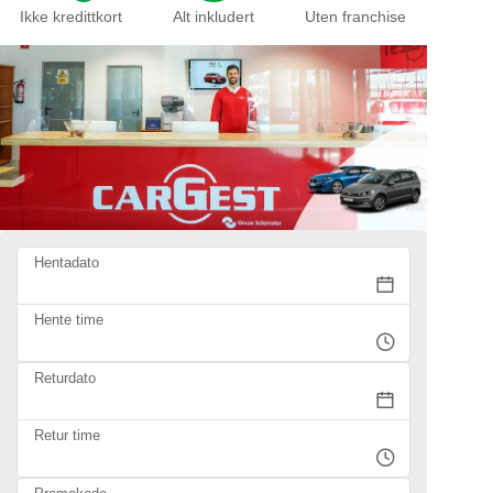
Ikke kredittkort
Alt inkludert
Uten franchise
Hentadato
Hente time
Returdato
Retur time