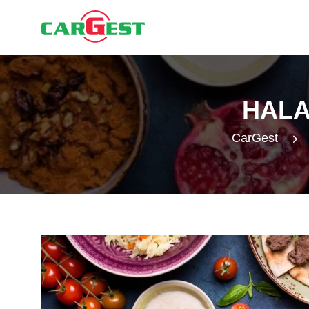
HALA
CarGest