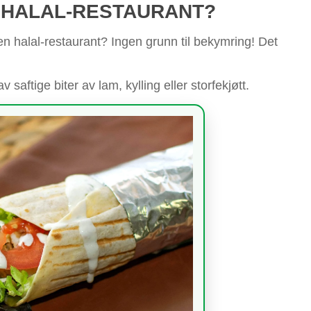
N HALAL-RESTAURANT?
en halal-restaurant? Ingen grunn til bekymring! Det
av saftige biter av lam, kylling eller storfekjøtt.