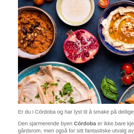
Er du i Córdoba og har lyst til å smake på deilige
Den sjarmerende byen
Córdoba
er ikke bare kj
gårdsrom, men også for sitt fantastiske utvalg av