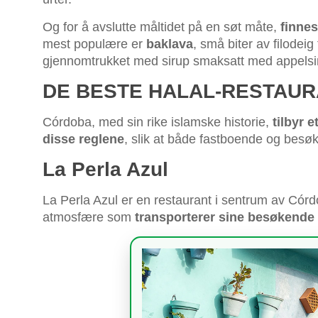
Og for å avslutte måltidet på en søt måte,
finnes
mest populære er
baklava
, små biter av filodeig
gjennomtrukket med sirup smaksatt med appelsi
DE BESTE HALAL-RESTAUR
Córdoba, med sin rike islamske historie,
tilbyr 
disse reglene
, slik at både fastboende og besøk
La Perla Azul
La Perla Azul er en restaurant i sentrum av Córd
atmosfære som
transporterer sine besøkende r