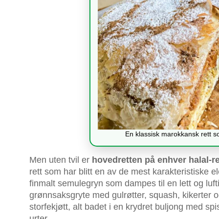
En klassisk marokkansk rett so
Men uten tvil er
hovedretten på enhver halal-
rett som har blitt en av de mest karakteristiske
finmalt semulegryn som dampes til en lett og lu
grønnsaksgryte med gulrøtter, squash, kikerter 
storfekjøtt, alt badet i en krydret buljong med
urter.