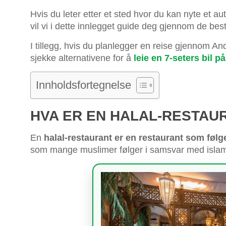
Hvis du leter etter et sted hvor du kan nyte et au
vil vi i dette innlegget guide deg gjennom de bes
I tillegg, hvis du planlegger en reise gjennom A
sjekke alternativene for å
leie en 7-seters bil p
Innholdsfortegnelse
HVA ER EN HALAL-RESTAU
En
halal-restaurant er en restaurant som følge
som mange muslimer følger i samsvar med islam