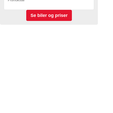
Promokode