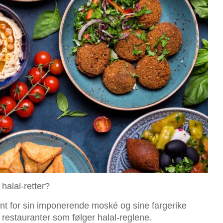
 halal-retter?
ent for sin imponerende moské og sine fargerike
 restauranter som følger halal-reglene.