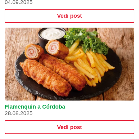
04.09.2025
Vedi post
Flamenquin a Córdoba
28.08.2025
Vedi post