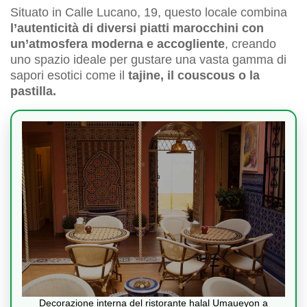
Situato in Calle Lucano, 19, questo locale combina
l’autenticità di diversi piatti marocchini con
un’atmosfera moderna e accogliente
, creando
uno spazio ideale per gustare una vasta gamma di
sapori esotici come il
tajine, il couscous o la
pastilla.
Decorazione interna del ristorante halal Umaueyon a