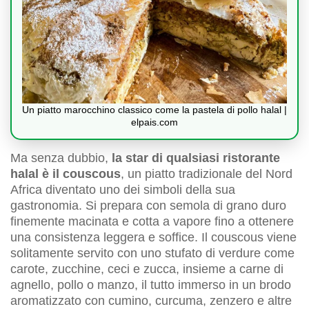
Un piatto marocchino classico come la pastela di pollo halal |
elpais.com
Ma senza dubbio,
la star di qualsiasi ristorante
halal è il couscous
, un piatto tradizionale del Nord
Africa diventato uno dei simboli della sua
gastronomia. Si prepara con semola di grano duro
finemente macinata e cotta a vapore fino a ottenere
una consistenza leggera e soffice. Il couscous viene
solitamente servito con uno stufato di verdure come
carote, zucchine, ceci e zucca, insieme a carne di
agnello, pollo o manzo, il tutto immerso in un brodo
aromatizzato con cumino, curcuma, zenzero e altre