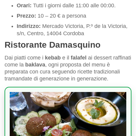
Orari:
Tutti i giorni dalle 11:00 alle 00:00.
Prezzo:
10 – 20 € a persona
Indirizzo:
Mercado Victoria, P.º de la Victoria,
s/n, Centro, 14004 Cordoba
Ristorante Damasquino
Dai piatti come i
kebab
e il
falafel
ai dessert raffinati
come la
baklava
, ogni proposta del menu è
preparata con cura seguendo ricette tradizionali
tramandate di generazione in generazione.