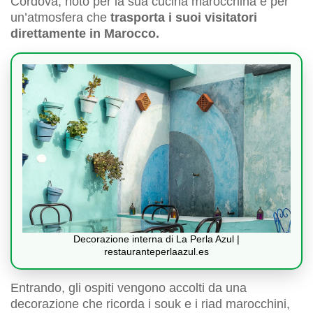
Cordova, noto per la sua cucina marocchina e per
un’atmosfera che
trasporta i suoi visitatori
direttamente in Marocco.
Decorazione interna di La Perla Azul |
restauranteperlaazul.es
Entrando, gli ospiti vengono accolti da una
decorazione che ricorda i souk e i riad marocchini,