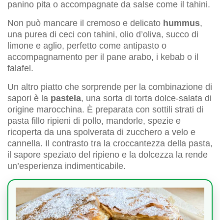
panino pita o accompagnate da salse come il tahini.
Non può mancare il cremoso e delicato
hummus
,
una purea di ceci con tahini, olio d’oliva, succo di
limone e aglio, perfetto come antipasto o
accompagnamento per il pane arabo, i kebab o il
falafel.
Un altro piatto che sorprende per la combinazione di
sapori è la
pastela
, una sorta di torta dolce-salata di
origine marocchina. È preparata con sottili strati di
pasta fillo ripieni di pollo, mandorle, spezie e
ricoperta da una spolverata di zucchero a velo e
cannella. Il contrasto tra la croccantezza della pasta,
il sapore speziato del ripieno e la dolcezza la rende
un’esperienza indimenticabile.