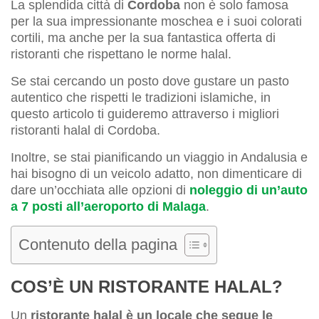
La splendida città di
Cordoba
non è solo famosa
per la sua impressionante moschea e i suoi colorati
cortili, ma anche per la sua fantastica offerta di
ristoranti che rispettano le norme halal.
Se stai cercando un posto dove gustare un pasto
autentico che rispetti le tradizioni islamiche, in
questo articolo ti guideremo attraverso i migliori
ristoranti halal di Cordoba.
Inoltre, se stai pianificando un viaggio in Andalusia e
hai bisogno di un veicolo adatto, non dimenticare di
dare un’occhiata alle opzioni di
noleggio di un’auto
a 7 posti all’aeroporto di Malaga
.
Contenuto della pagina
COS’È UN RISTORANTE HALAL?
Un
ristorante halal è un locale che segue le