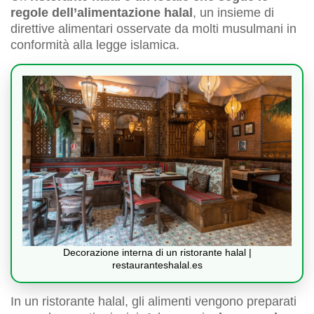
regole dell’alimentazione halal
, un insieme di
direttive alimentari osservate da molti musulmani in
conformità alla legge islamica.
Decorazione interna di un ristorante halal |
restauranteshalal.es
In un ristorante halal, gli alimenti vengono preparati