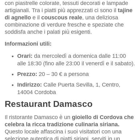
con piastrelle colorate, tessuti decorati e lampade
artigianali. Tra i piatti più apprezzati ci sono il
tajine
di agnello
e il
couscous reale
, una deliziosa
combinazione di verdure fresche e speziate che
soddisfa anche i palati più esigenti.
Informazioni utili:
Orari:
da mercoledì a domenica dalle 11:00
alle 18:30 (fino alle 23:00 il venerdì e il sabato).
Prezzo:
20 – 30 € a persona
Indirizzo:
Calle Puerta Sevilla, 1, Centro,
14004 Cordoba
Restaurant Damasco
Il ristorante Damasco è un
gioiello di Cordova che
celebra la ricca tradizione culinaria siriana.
Questo locale affascina i suoi visitatori con una
selezione autentica di piatti siriani, serviti in un