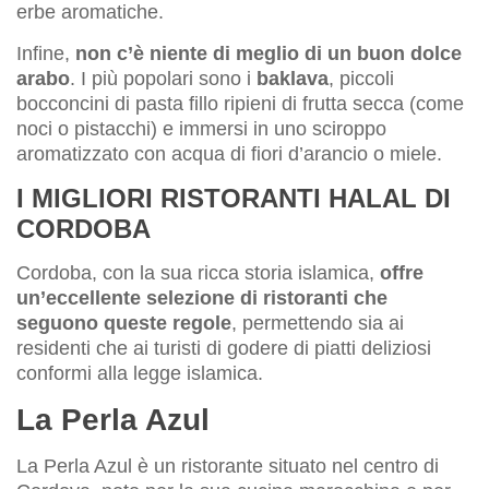
erbe aromatiche.
Infine,
non c’è niente di meglio di un buon dolce
arabo
. I più popolari sono i
baklava
, piccoli
bocconcini di pasta fillo ripieni di frutta secca (come
noci o pistacchi) e immersi in uno sciroppo
aromatizzato con acqua di fiori d’arancio o miele.
I MIGLIORI RISTORANTI HALAL DI
CORDOBA
Cordoba, con la sua ricca storia islamica,
offre
un’eccellente selezione di ristoranti che
seguono queste regole
, permettendo sia ai
residenti che ai turisti di godere di piatti deliziosi
conformi alla legge islamica.
La Perla Azul
La Perla Azul è un ristorante situato nel centro di