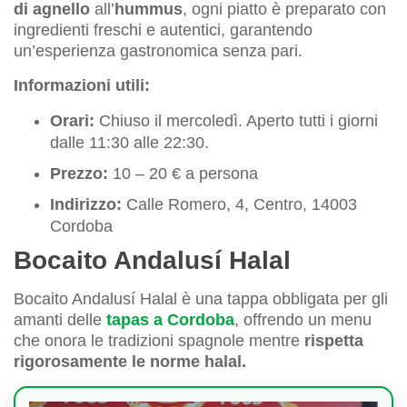
di agnello
all’
hummus
, ogni piatto è preparato con
ingredienti freschi e autentici, garantendo
un’esperienza gastronomica senza pari.
Informazioni utili:
Orari:
Chiuso il mercoledì. Aperto tutti i giorni
dalle 11:30 alle 22:30.
Prezzo:
10 – 20 € a persona
Indirizzo:
Calle Romero, 4, Centro, 14003
Cordoba
Bocaito Andalusí Halal
Bocaito Andalusí Halal è una tappa obbligata per gli
amanti delle
tapas a Cordoba
, offrendo un menu
che onora le tradizioni spagnole mentre
rispetta
rigorosamente le norme halal.