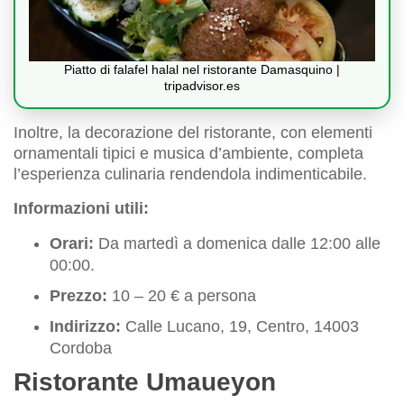
Piatto di falafel halal nel ristorante Damasquino |
tripadvisor.es
Inoltre, la decorazione del ristorante, con elementi
ornamentali tipici e musica d’ambiente, completa
l’esperienza culinaria rendendola indimenticabile.
Informazioni utili:
Orari:
Da martedì a domenica dalle 12:00 alle
00:00.
Prezzo:
10 – 20 € a persona
Indirizzo:
Calle Lucano, 19, Centro, 14003
Cordoba
Ristorante Umaueyon