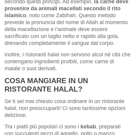
secondo questi principi. Ad esempio,
la carne deve
provenire da animali macellati secondo il rito
islamico
, noto come Zabihah. Questo metodo
prevede la pronuncia del nome di Allah al momento
della macellazione e l’animale deve essere
sacrificato con un taglio netto e rapido alla gola,
drenando completamente il sangue dal corpo.
Inoltre, i ristoranti halal non servono alcol né cibi che
contengano ingredienti proibiti, come carne di
maiale o suoi derivati.
COSA MANGIARE IN UN
RISTORANTE HALAL?
Se ti sei mai chiesto cosa ordinare in un ristorante
halal, non preoccuparti! Ci sono tantissime opzioni
deliziose.
Tra i piatti più popolari ci sono i
kebab
, preparati
con succulenti pezzi di agnello, pollo o manzo.