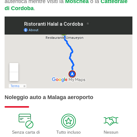
autentica mentre visiti la
Moschea
o la
Cattedrale
di Cordoba
.
Noleggio auto a Malaga aeroporto
Senza carta di
Tutto incluso
Nessun