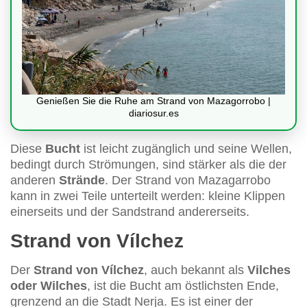
Genießen Sie die Ruhe am Strand von Mazagorrobo |
diariosur.es
Diese
Bucht
ist leicht zugänglich und seine Wellen,
bedingt durch Strömungen, sind stärker als die der
anderen
Strände
. Der Strand von Mazagarrobo
kann in zwei Teile unterteilt werden: kleine Klippen
einerseits und der Sandstrand andererseits.
Strand von Vílchez
Der
Strand von Vílchez
, auch bekannt als
Vilches
oder Wilches
, ist die Bucht am östlichsten Ende,
grenzend an die Stadt Nerja. Es ist einer der