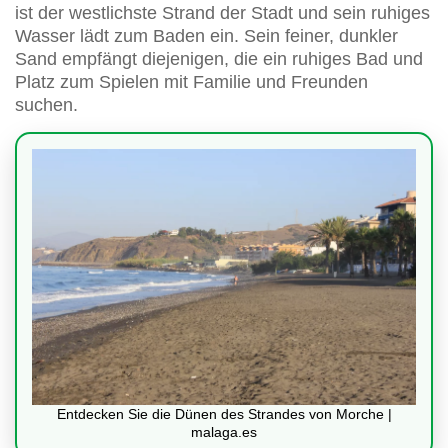
ist der westlichste Strand der Stadt und sein ruhiges
Wasser lädt zum Baden ein. Sein feiner, dunkler
Sand empfängt diejenigen, die ein ruhiges Bad und
Platz zum Spielen mit Familie und Freunden
suchen.
Entdecken Sie die Dünen des Strandes von Morche |
malaga.es