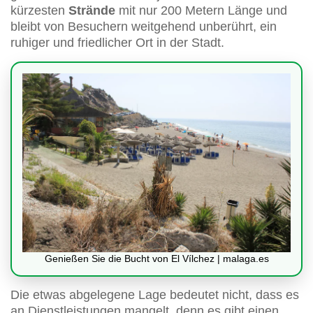
kürzesten
Strände
mit nur 200 Metern Länge und
bleibt von Besuchern weitgehend unberührt, ein
ruhiger und friedlicher Ort in der Stadt.
Genießen Sie die Bucht von El Vílchez | malaga.es
Die etwas abgelegene Lage bedeutet nicht, dass es
an Dienstleistungen mangelt, denn es gibt einen