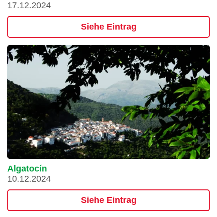
17.12.2024
Siehe Eintrag
Algatocín
10.12.2024
Siehe Eintrag