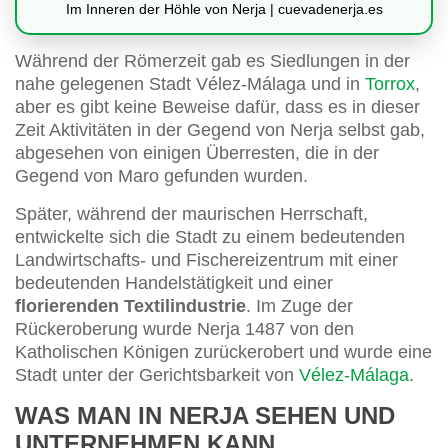
Im Inneren der Höhle von Nerja | cuevadenerja.es
Während der Römerzeit gab es Siedlungen in der
nahe gelegenen Stadt Vélez-Málaga und in
Torrox
,
aber es gibt keine Beweise dafür, dass es in dieser
Zeit Aktivitäten in der Gegend von Nerja selbst gab,
abgesehen von einigen Überresten, die in der
Gegend von Maro gefunden wurden.
Später, während der maurischen Herrschaft,
entwickelte sich die Stadt zu einem bedeutenden
Landwirtschafts- und Fischereizentrum mit einer
bedeutenden Handelstätigkeit und einer
florierenden Textilindustrie
. Im Zuge der
Rückeroberung wurde Nerja 1487 von den
Katholischen Königen zurückerobert und wurde eine
Stadt unter der Gerichtsbarkeit von
Vélez-Málaga
.
WAS MAN IN NERJA SEHEN UND
UNTERNEHMEN KANN