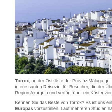
Torrox
, an der Ostküste der Provinz Málaga gel
interessanten Reiseziel für Besucher, die der Über
Region Axarquia und verfügt über ein Küstenvie
Kennen Sie das Beste von Torrox? Es ist uns ei
Europas
vorzustellen. Laut mehreren Studien ha