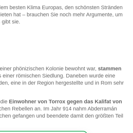
 dem besten Klima Europas, den schönsten Stränden
u bieten hat – brauchen Sie noch mehr Argumente, um
gibt sie.
einer phönizischen Kolonie bewohnt war,
stammen
 einer römischen Siedlung. Daneben wurde eine
den, eine in der Region hergestellte und in Rom sehr
die
Einwohner von Torrox gegen das Kalifat von
schen Rebellen an. Im Jahr 914 nahm Abderramán
dischen gefangen und beendete damit den größten Teil