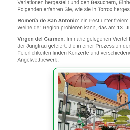
Variationen hergestellt und den Besuchern, Ein
Folgenden erfahren Sie, wie sie in Torrox herges
Romería de San Antonio
: ein Fest unter frei
Weine der Region probieren kann, das am 13. Jun
Virgen del Carmen
: Im nahe gelegenen Viertel
der Jungfrau gefeiert, die in einer Prozession d
Feierlichkeiten finden Konzerte und verschiedene 
Angelwettbewerb.