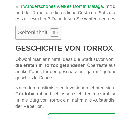
Ein
wunderschönes weißes Dorf in Málaga
, mit
und der Ruhe, die die östliche Costa del Sol z
es zu besuchen? Dann lesen Sie weiter, denn es 
Seiteninhalt
GESCHICHTE VON TORROX
Obwohl man annimmt, dass die Stadt zuvor von 
die ersten in Torrox gefundenen
Überreste aus
antike Fabrik für den geschätzten “garum” gefun
geschätzte Sauce.
Nach den muslimischen Invasionen lehnten sich 
Córdoba
auf und schlossen sich den mozarabi
III. die Burg von Torrox ein, nahm alle Aufstän
der Rebellion.