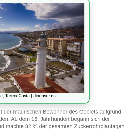
, Torrox Costa | diariosur.es
ht der maurischen Bewohner des Gebiets aufgrund
rden. Ab dem 16. Jahrhundert begann sich der
nd machte 82 % der gesamten Zuckerrohrplantagen