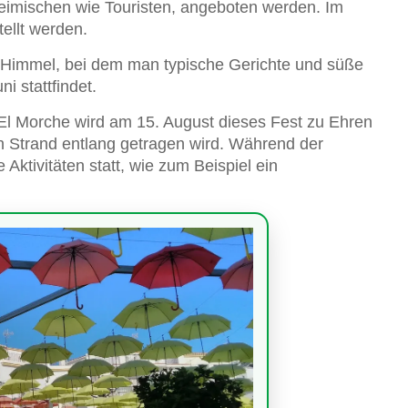
heimischen wie Touristen, angeboten werden. Im
tellt werden.
em Himmel, bei dem man typische Gerichte und süße
i stattfindet.
 El Morche wird am 15. August dieses Fest zu Ehren
en Strand entlang getragen wird. Während der
Aktivitäten statt, wie zum Beispiel ein