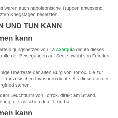
es waren auch napoleonische Truppen anwesend,
tzten Kriegstagen besetzten.
N UND TUN KANN
hmen kann
Verteidigungsnetzes von La
Axarquía
diente dieses
trolle der Bewegungen auf See, sowohl von Feinden
inige Überreste der alten Burg von Torrox, die zur
r französischen Invasoren diente. Als diese aus der
rgfried stehen.
dem Leuchtturm von Torrox, direkt am Strand,
dlung, die zwischen dem 1. und 4.
hmen kann