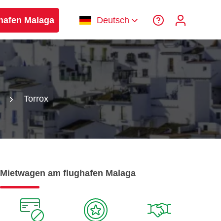
hafen Malaga
Deutsch
Torrox
Mietwagen am flughafen Malaga