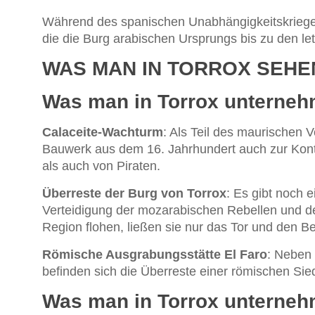
Während des spanischen Unabhängigkeitskrieg
die die Burg arabischen Ursprungs bis zu den le
WAS MAN IN TORROX SEHE
Was man in Torrox unterne
Calaceite-Wachturm
: Als Teil des maurischen 
Bauwerk aus dem 16. Jahrhundert auch zur Kon
als auch von Piraten.
Überreste der Burg von Torrox
: Es gibt noch e
Verteidigung der mozarabischen Rebellen und de
Region flohen, ließen sie nur das Tor und den Be
Römische Ausgrabungsstätte El Faro
: Neben 
befinden sich die Überreste einer römischen Sie
Was man in Torrox unterne