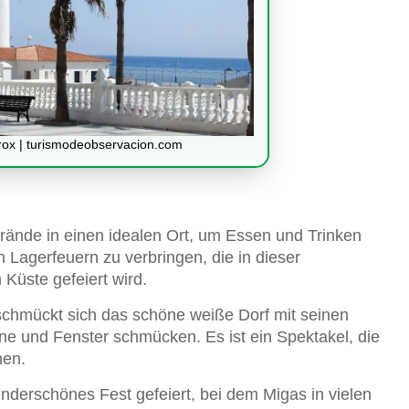
ox | turismodeobservacion.com
trände in einen idealen Ort, um Essen und Trinken
 Lagerfeuern zu verbringen, die in dieser
Küste gefeiert wird.
schmückt sich das schöne weiße Dorf mit seinen
ne und Fenster schmücken. Es ist ein Spektakel, die
hen.
nderschönes Fest gefeiert, bei dem Migas in vielen