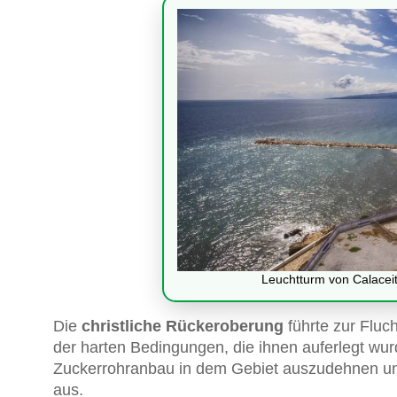
Leuchtturm von Calaceite
Die
christliche Rückeroberung
führte zur Fluc
der harten Bedingungen, die ihnen auferlegt wu
Zuckerrohranbau in dem Gebiet auszudehnen u
aus.