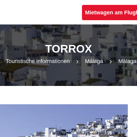
Mietwagen am Flug
TORROX
Touristische informationen
Málaga
Málaga