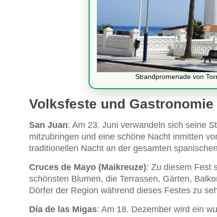
Strandpromenade von Torr
Volksfeste und Gastronomie
San Juan
: Am 23. Juni verwandeln sich seine S
mitzubringen und eine schöne Nacht inmitten von
traditionellen Nacht an der gesamten spanischen 
Cruces de Mayo (Maikreuze)
: Zu diesem Fest 
schönsten Blumen, die Terrassen, Gärten, Balko
Dörfer der Region während dieses Festes zu se
Día de las Migas
: Am 18. Dezember wird ein wu