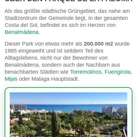
Als das größte städtische Grüngebiet, das nahe am
Stadtzentrum der Gemeinde liegt, in der gesamten
Costa del Sol, befindet es sich im Herzen von
Benalmádena
.
Dieser Park von etwas mehr als
200.000 m2
wurde
1995 eingeweiht und ist seitdem Teil des
Alltagslebens, nicht nur der Bewohner von
Benalmádena, sondern auch der Nachbarn aus
benachbarten Städten wie
Torremolinos
,
Fuengirola
,
Mijas
oder Malaga Hauptstadt.