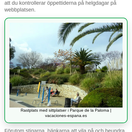
att du kontrollerar öppettiderna på helgdagar på
webbplatsen.
Rastplats med sittplatser i Parque de la Paloma |
vacaciones-espana.es
Förutom stigarna, bänkarna att vila på och beundra