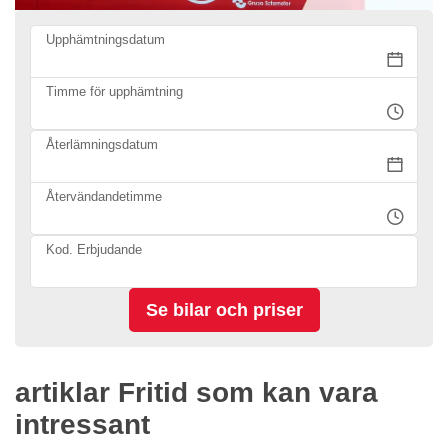
Upphämtningsdatum
Timme för upphämtning
Återlämningsdatum
Återvändandetimme
Kod. Erbjudande
artiklar Fritid som kan vara
intressant