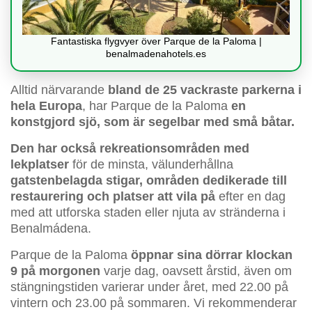
Fantastiska flygvyer över Parque de la Paloma |
benalmadenahotels.es
Alltid närvarande
bland de 25 vackraste parkerna i
hela Europa
, har Parque de la Paloma
en
konstgjord sjö, som är segelbar med små båtar.
Den har också rekreationsområden med
lekplatser
för de minsta, välunderhållna
gatstenbelagda stigar, områden dedikerade till
restaurering och platser att vila på
efter en dag
med att utforska staden eller njuta av stränderna i
Benalmádena.
Parque de la Paloma
öppnar sina dörrar klockan
9 på morgonen
varje dag, oavsett årstid, även om
stängningstiden varierar under året, med 22.00 på
vintern och 23.00 på sommaren. Vi rekommenderar