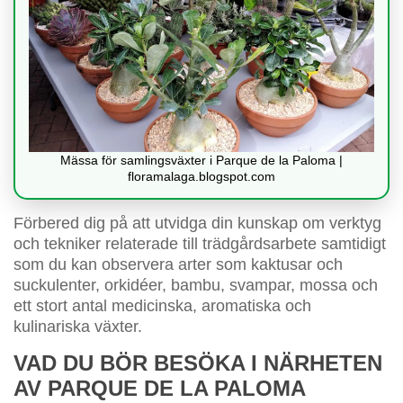
Mässa för samlingsväxter i Parque de la Paloma |
floramalaga.blogspot.com
Förbered dig på att utvidga din kunskap om verktyg
och tekniker relaterade till trädgårdsarbete samtidigt
som du kan observera arter som kaktusar och
suckulenter, orkidéer, bambu, svampar, mossa och
ett stort antal medicinska, aromatiska och
kulinariska växter.
VAD DU BÖR BESÖKA I NÄRHETEN
AV PARQUE DE LA PALOMA