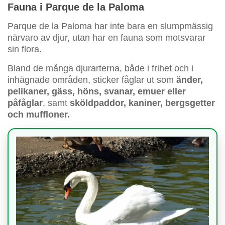
Fauna i Parque de la Paloma
Parque de la Paloma har inte bara en slumpmässig
närvaro av djur, utan har en fauna som motsvarar
sin flora.
Bland de många djurarterna, både i frihet och i
inhägnade områden, sticker fåglar ut som
änder,
pelikaner, gäss, höns, svanar, emuer eller
påfåglar
, samt
sköldpaddor, kaniner, bergsgetter
och muffloner.