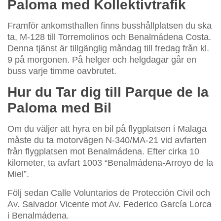
Paloma med Kollektivtrafik
Framför ankomsthallen finns busshållplatsen du ska
ta, M-128 till Torremolinos och Benalmádena Costa.
Denna tjänst är tillgänglig måndag till fredag från kl.
9 på morgonen. På helger och helgdagar går en
buss varje timme oavbrutet.
Hur du Tar dig till Parque de la
Paloma med Bil
Om du väljer att hyra en bil på flygplatsen i Malaga
måste du ta motorvägen N-340/MA-21 vid avfarten
från flygplatsen mot Benalmádena. Efter cirka 10
kilometer, ta avfart 1003 “Benalmádena-Arroyo de la
Miel”.
Följ sedan Calle Voluntarios de Protección Civil och
Av. Salvador Vicente mot Av. Federico García Lorca
i Benalmádena.