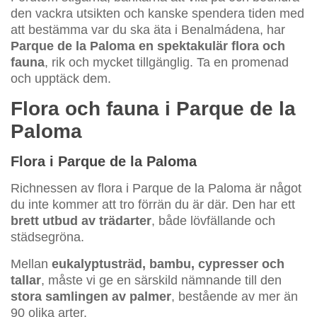
den vackra utsikten och kanske spendera tiden med
att bestämma var du ska äta i Benalmádena, har
Parque de la Paloma
en spektakulär flora och
fauna
, rik och mycket tillgänglig. Ta en promenad
och upptäck dem.
Flora och fauna i Parque de la
Paloma
Flora i Parque de la Paloma
Richnessen av flora i Parque de la Paloma är något
du inte kommer att tro förrän du är där. Den har ett
brett utbud av trädarter
, både lövfällande och
städsegröna.
Mellan
eukalyptusträd, bambu, cypresser och
tallar
, måste vi ge en särskild nämnande till den
stora samlingen av palmer
, bestående av mer än
90 olika arter.