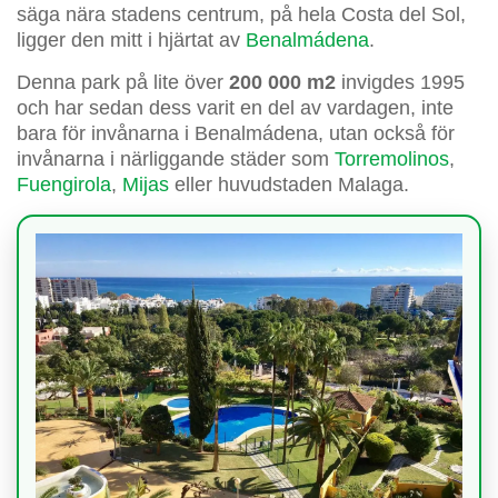
säga nära stadens centrum, på hela Costa del Sol,
ligger den mitt i hjärtat av
Benalmádena
.
Denna park på lite över
200 000 m2
invigdes 1995
och har sedan dess varit en del av vardagen, inte
bara för invånarna i Benalmádena, utan också för
invånarna i närliggande städer som
Torremolinos
,
Fuengirola
,
Mijas
eller huvudstaden Malaga.