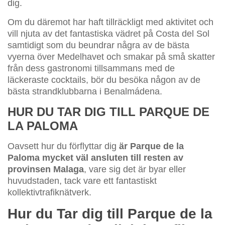
dig.
Om du däremot har haft tillräckligt med aktivitet och
vill njuta av det fantastiska vädret på Costa del Sol
samtidigt som du beundrar några av de bästa
vyerna över Medelhavet och smakar på små skatter
från dess gastronomi tillsammans med de
läckeraste cocktails, bör du besöka någon av de
bästa strandklubbarna i Benalmádena.
HUR DU TAR DIG TILL PARQUE DE
LA PALOMA
Oavsett hur du förflyttar dig
är Parque de la
Paloma mycket väl ansluten till resten av
provinsen Malaga
, vare sig det är byar eller
huvudstaden, tack vare ett fantastiskt
kollektivtrafiknätverk.
Hur du Tar dig till Parque de la