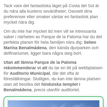
Tack vare det fantastiska läget på Costa del Sol är
du nära alla kustens sevärdheter. Oavsett dina
preferenser eller smaker väntar en fantastisk plan
mycket nära dig.
Om du inte har mycket tid men vill se intressanta
saker i närheten av Parque de la Paloma har du det
perfekta planen för hela familjen nära dig;
Selwo
Marina Benalmádena
, den kända djurparken och
delfinariumet, ligger bara några steg bort.
Utan att lämna Parque de la Paloma
rekommenderar vi att
du tar en titt på webbplatsen
för
Auditorio Municipal
, där det ofta är
föreställningar. Slutligen, du kan inte lämna platsen
utan att besöka det
hinduiska templet i
Benalmádena
, precis utanför auditoriet.