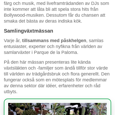
färg och musik, med liveframträdanden av DJs som
inte kommer att låta bli att spela stora hits från
Bollywood-musiken. Dessutom får du chansen att
smaka det bästa av deras indiska kök.
Samlingväxtmässan
Varje år,
tillsammans med påskhelgen
, samlas
entusiaster, experter och nyfikna från världen av
samlarväxter i Parque de la Paloma.
På den här mässan presenteras lite kända
växtsläkten och -familjer som ändå tillför stor värde
till världen av trädgårdsbruk och flora generellt. Den
fungerar också som en mötesplats för medlemmar
av denna sektor där idéer, erfarenheter och råd
utbyts.