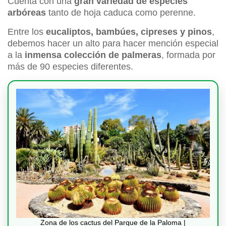
Cuenta con una
gran variedad de especies
arbóreas
tanto de hoja caduca como perenne.
Entre los
eucaliptos, bambúes, cipreses y pinos
,
debemos hacer un alto para hacer mención especial
a la
inmensa colección de palmeras
, formada por
más de 90 especies diferentes.
Zona de los cactus del Parque de la Paloma |