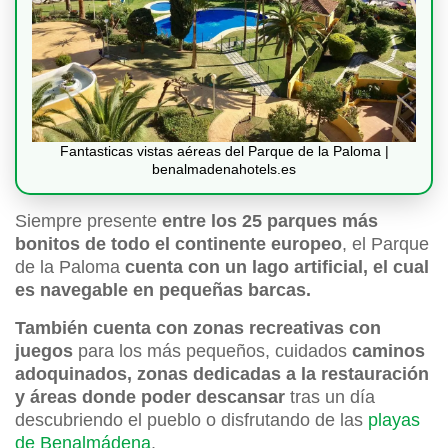
Fantasticas vistas aéreas del Parque de la Paloma |
benalmadenahotels.es
Siempre presente
entre los 25 parques más
bonitos de todo el continente europeo
, el Parque
de la Paloma
cuenta con un lago artificial, el cual
es navegable en pequeñas barcas.
También cuenta con zonas recreativas con
juegos
para los más pequeños, cuidados
caminos
adoquinados, zonas dedicadas a la restauración
y áreas donde poder descansar
tras un día
descubriendo el pueblo o disfrutando de las
playas
de Benalmádena
.