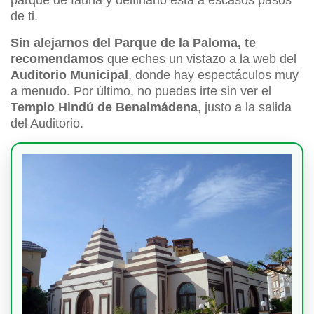
parque de fauna y delfinario está a escasos pasos
de ti.
Sin alejarnos del Parque de la Paloma, te
recomendamos
que eches un vistazo a la web del
Auditorio Municipal
, donde hay espectáculos muy
a menudo. Por último, no puedes irte sin ver el
Templo Hindú de Benalmádena
, justo a la salida
del Auditorio.