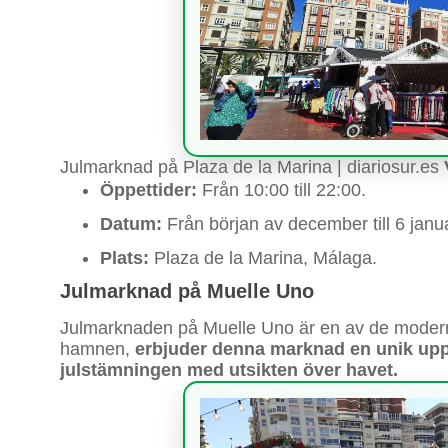
Julmarknad på Plaza de la Marina | diariosur.es
Öppettider:
Från 10:00 till 22:00.
Datum:
Från början av december till 6 janua
Plats:
Plaza de la Marina, Málaga.
Julmarknad på Muelle Uno
Julmarknaden på Muelle Uno är en av de moderna
hamnen,
erbjuder denna marknad en unik uppl
julstämningen med utsikten över havet.