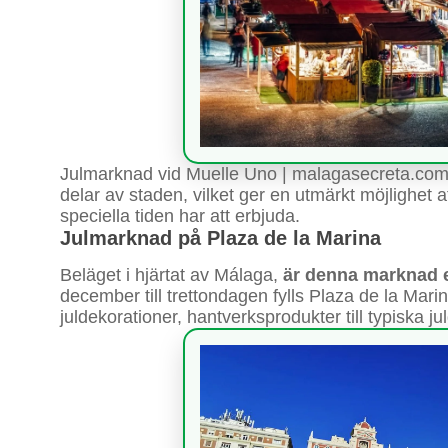
Julmarknad vid Muelle Uno | malagasecreta.com 
delar av staden, vilket ger en utmärkt möjlighet 
speciella tiden har att erbjuda.
Julmarknad på Plaza de la Marina
Beläget i hjärtat av Málaga,
är denna marknad e
december till trettondagen fylls Plaza de la Mari
juldekorationer, hantverksprodukter till typiska 