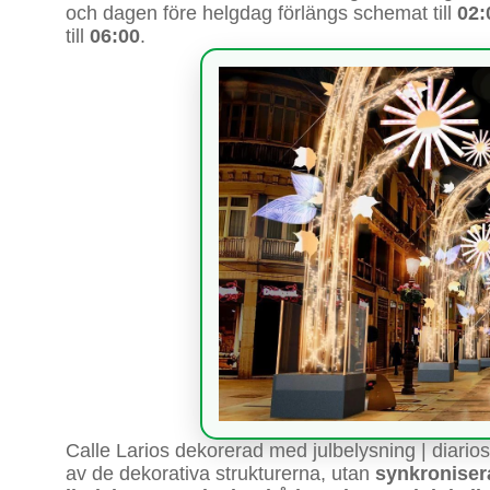
och dagen före helgdag förlängs schemat till
02:
till
06:00
.
Calle Larios dekorerad med julbelysning | diarios
av de dekorativa strukturerna, utan
synkronisera