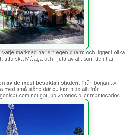
Varje marknad har sin egen charm och ligger i olika
att utforska Málaga och njuta av allt som den här
n av de mest besökta i staden.
Från början av
na med små stånd där du kan hitta allt från
julgodisar som nougat, polvorones eller mantecados.