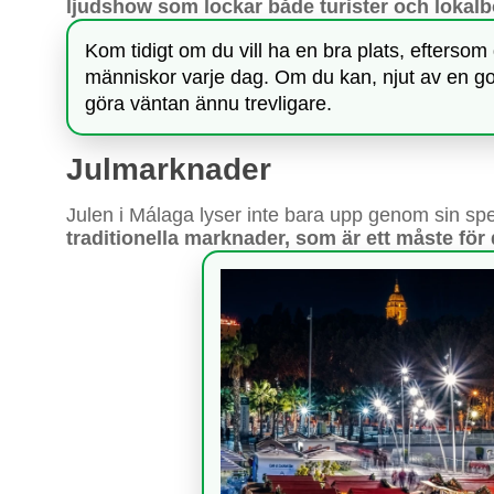
ljudshow som lockar både turister och lokalb
Kom tidigt om du vill ha en bra plats, efterso
människor varje dag. Om du kan, njut av en god
göra väntan ännu trevligare.
Julmarknader
Julen i Málaga lyser inte bara upp genom sin s
traditionella marknader, som är ett måste för