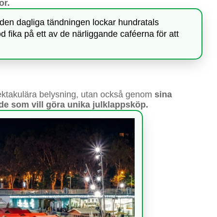
or.
m den dagliga tändningen lockar hundratals
 fika på ett av de närliggande caféerna för att
pektakulära belysning, utan också genom
sina
 de som vill göra unika julklappsköp.