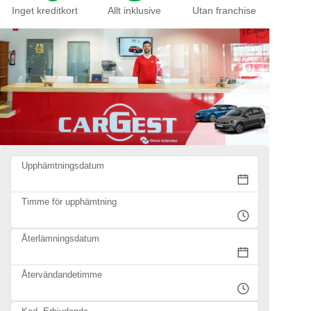
Inget kreditkort
Allt inklusive
Utan franchise
Upphämtningsdatum
Timme för upphämtning
Återlämningsdatum
Återvändandetimme