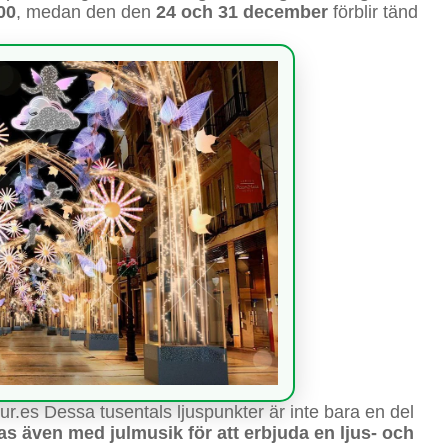
00
, medan den den
24 och 31 december
förblir tänd
ur.es Dessa tusentals ljuspunkter är inte bara en del
s även med julmusik för att erbjuda en ljus- och