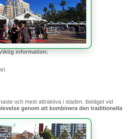
Viktig information:
ri.
ste och mest attraktiva i staden. Beläget vid
evelse genom att kombinera den traditionella