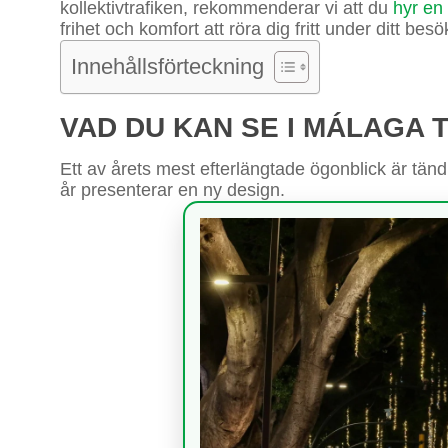
kollektivtrafiken, rekommenderar vi att du
hyr en 
frihet och komfort att röra dig fritt under ditt besö
Innehållsförteckning
VAD DU KAN SE I MÁLAGA T
Ett av årets mest efterlängtade ögonblick är tän
år presenterar en ny design.