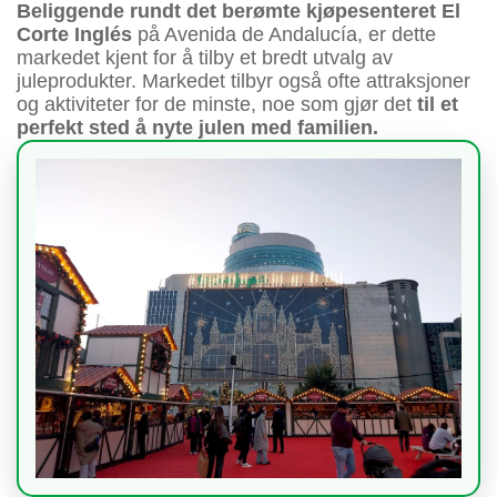
Beliggende rundt det berømte kjøpesenteret
El
Corte Inglés
på Avenida de Andalucía, er dette
markedet kjent for å tilby et bredt utvalg av
juleprodukter. Markedet tilbyr også ofte attraksjoner
og aktiviteter for de minste, noe som gjør det
til et
perfekt sted å nyte julen med familien.