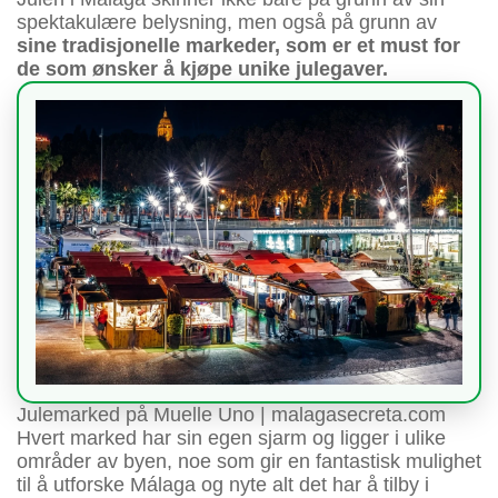
spektakulære belysning, men også på grunn av
sine tradisjonelle markeder, som er et must for
de som ønsker å kjøpe unike julegaver.
Julemarked på Muelle Uno | malagasecreta.com
Hvert marked har sin egen sjarm og ligger i ulike
områder av byen, noe som gir en fantastisk mulighet
til å utforske Málaga og nyte alt det har å tilby i