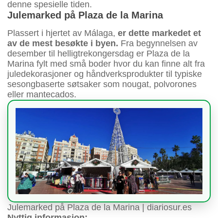
denne spesielle tiden.
Julemarked på Plaza de la Marina
Plassert i hjertet av Málaga,
er dette markedet et
av de mest besøkte i byen.
Fra begynnelsen av
desember til helligtrekongersdag er Plaza de la
Marina fylt med små boder hvor du kan finne alt fra
juledekorasjoner og håndverksprodukter til typiske
sesongbaserte søtsaker som nougat, polvorones
eller mantecados.
Julemarked på Plaza de la Marina | diariosur.es
Nyttig informasjon: