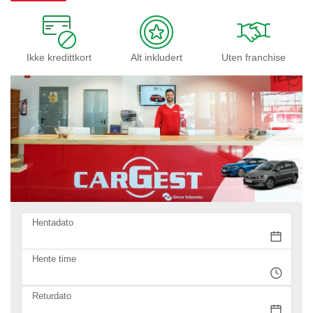
Ikke kredittkort
Alt inkludert
Uten franchise
Hentadato
Hente time
Returdato