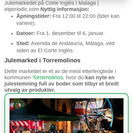
Julemarkedet på Corte Inglés i Malaga |
elperiodic.com
Nyttig informasjon:
Åpningstider:
Fra 12:00 til 22:00 (tider kan
variere).
Datoer:
Fra 1. desember til 6. januar.
Sted:
Avenida de Andalucía, Málaga, ved
siden av El Corte Inglés.
Julemarked i Torremolinos
Dette markedet er et av de mest etterlengtede i
kommunen
Torremolinos
, hvor du
kan nyte en
julestemning full av boder som tilbyr et bredt
utvalg av produkter.