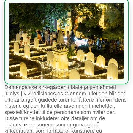
Den engelske kirkegården i Malaga pyntet med
julelys | vivirediciones.es Gjennom juletiden blir det
ofte arrangert guidede turer for å lære mer om dens
historie og den kulturelle arven den inneholder,
spesielt knyttet til de personene som hviler der.
Disse turene inkluderer ofte detaljer om de
historiske personene som er gravlagt på
kirkegården, som forfattere, kunstnere og