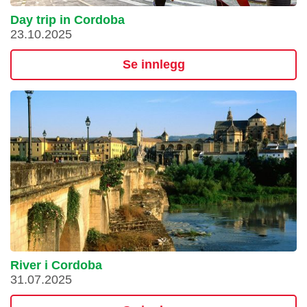
Day trip in Cordoba
23.10.2025
Se innlegg
River i Cordoba
31.07.2025