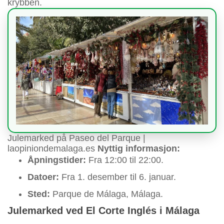
krybben.
Julemarked på Paseo del Parque |
laopiniondemalaga.es
Nyttig informasjon:
Åpningstider:
Fra 12:00 til 22:00.
Datoer:
Fra 1. desember til 6. januar.
Sted:
Parque de Málaga, Málaga.
Julemarked ved El Corte Inglés i Málaga