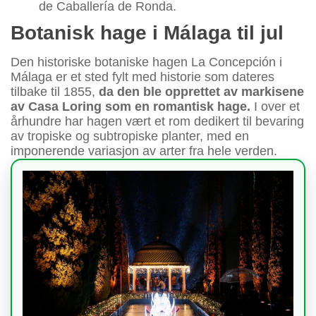
de Caballería de Ronda.
Botanisk hage i Málaga til jul
Den historiske botaniske hagen La Concepción i
Málaga er et sted fylt med historie som dateres
tilbake til 1855,
da den ble opprettet av markisene
av Casa Loring som en romantisk hage.
I over et
århundre har hagen vært et rom dedikert til bevaring
av tropiske og subtropiske planter, med en
imponerende variasjon av arter fra hele verden.