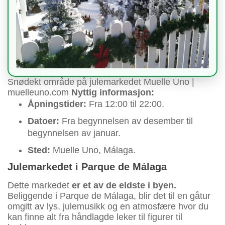
Snødekt område på julemarkedet Muelle Uno |
muelleuno.com
Nyttig informasjon:
Åpningstider:
Fra 12:00 til 22:00.
Datoer:
Fra begynnelsen av desember til
begynnelsen av januar.
Sted:
Muelle Uno, Málaga.
Julemarkedet i Parque de Málaga
Dette markedet
er et av de eldste i byen.
Beliggende i Parque de Málaga, blir det til en gåtur
omgitt av lys, julemusikk og en atmosfære hvor du
kan finne alt fra håndlagde leker til figurer til