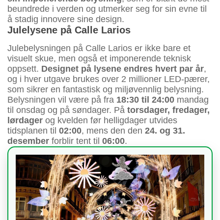
beundrede i verden og utmerker seg for sin evne til
å stadig innovere sine design.
Julelysene på Calle Larios
Julebelysningen på Calle Larios er ikke bare et
visuelt skue, men også et imponerende teknisk
oppsett.
Designet på lysene endres hvert par år
,
og i hver utgave brukes over 2 millioner LED-pærer,
som sikrer en fantastisk og miljøvennlig belysning.
Belysningen vil være på fra
18:30 til 24:00
mandag
til onsdag og på søndager. På
torsdager, fredager,
lørdager
og kvelden før helligdager utvides
tidsplanen til
02:00
, mens den den
24. og 31.
desember
forblir tent til
06:00
.