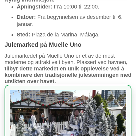
Åpningstider:
Fra 10:00 til 22:00.
Datoer:
Fra begynnelsen av desember til 6.
januar.
Sted:
Plaza de la Marina, Málaga.
Julemarked på Muelle Uno
Julemarkedet på Muelle Uno er et av de mest
moderne og attraktive i byen. Plassert ved havnen
,
tilbyr dette markedet en unik opplevelse ved å
kombinere den tradisjonelle julestemningen med
utsikten over havet.