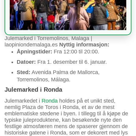
Julemarked i Torremolinos, Malaga |
laopiniondemalaga.es
Nyttig informasjon:
Åpningstider:
Fra 12:00 til 20:00.
Datoer:
Fra 1. desember til 6. januar.
Sted:
Avenida Palma de Mallorca,
Torremolinos, Málaga.
Julemarked i Ronda
Julemarkedet i
Ronda
holdes på et unikt sted,
nemlig Plaza de Toros i Ronda, et av de mest
emblematiske stedene i byen. I tillegg til å kjøpe de
typiske juleproduktene, kan besøkende nyte den
festlige atmosfæren mens de spaserer gjennom de
historiske gatene i Ronda, som er dekorert med lys