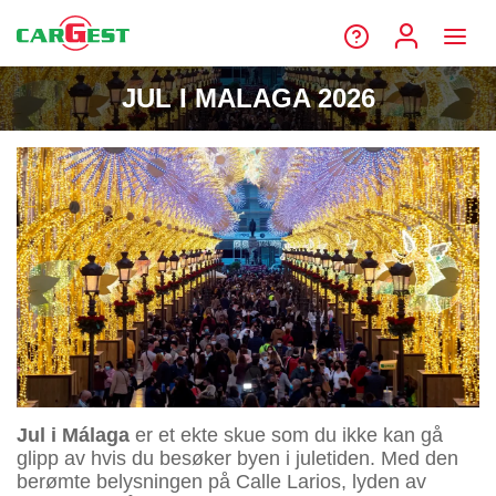
JUL I MALAGA 2026
Jul i Málaga
er et ekte skue som du ikke kan gå
glipp av hvis du besøker byen i juletiden. Med den
berømte belysningen på Calle Larios, lyden av