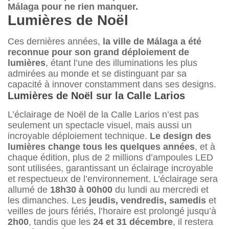
Málaga pour ne rien manquer.
Lumières de Noël
Ces dernières années,
la ville de Málaga a été
reconnue pour son grand déploiement de
lumières
, étant l’une des illuminations les plus
admirées au monde et se distinguant par sa
capacité à innover constamment dans ses designs.
Lumières de Noël sur la Calle Larios
L’éclairage de Noël de la Calle Larios n’est pas
seulement un spectacle visuel, mais aussi un
incroyable déploiement technique.
Le design des
lumières change tous les quelques années
, et à
chaque édition, plus de 2 millions d’ampoules LED
sont utilisées, garantissant un éclairage incroyable
et respectueux de l’environnement. L’éclairage sera
allumé de
18h30 à 00h00
du lundi au mercredi et
les dimanches. Les
jeudis, vendredis, samedis
et
veilles de jours fériés, l’horaire est prolongé jusqu’à
2h00
, tandis que les
24 et 31 décembre
, il restera