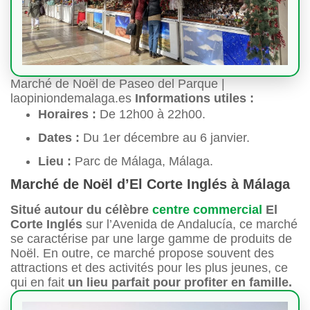
Marché de Noël de Paseo del Parque |
laopiniondemalaga.es
Informations utiles :
Horaires :
De 12h00 à 22h00.
Dates :
Du 1er décembre au 6 janvier.
Lieu :
Parc de Málaga, Málaga.
Marché de Noël d’El Corte Inglés à Málaga
Situé autour du célèbre
centre commercial
El
Corte Inglés
sur l’Avenida de Andalucía, ce marché
se caractérise par une large gamme de produits de
Noël. En outre, ce marché propose souvent des
attractions et des activités pour les plus jeunes, ce
qui en fait
un lieu parfait pour profiter en famille.