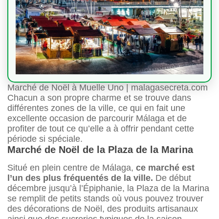
Marché de Noël à Muelle Uno | malagasecreta.com
Chacun a son propre charme et se trouve dans
différentes zones de la ville, ce qui en fait une
excellente occasion de parcourir Málaga et de
profiter de tout ce qu’elle a à offrir pendant cette
période si spéciale.
Marché de Noël de la Plaza de la Marina
Situé en plein centre de Málaga,
ce marché est
l’un des plus fréquentés de la ville.
De début
décembre jusqu’à l’Épiphanie, la Plaza de la Marina
se remplit de petits stands où vous pouvez trouver
des décorations de Noël, des produits artisanaux
ainsi que des sucreries typiques de la saison