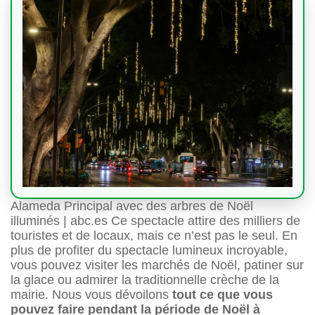
Alameda Principal avec des arbres de Noël
illuminés | abc.es Ce spectacle attire des milliers de
touristes et de locaux, mais ce n’est pas le seul. En
plus de profiter du spectacle lumineux incroyable,
vous pouvez visiter les marchés de Noël, patiner sur
la glace ou admirer la traditionnelle crèche de la
mairie. Nous vous dévoilons
tout ce que vous
pouvez faire pendant la période de Noël à