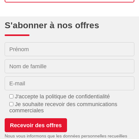
S'abonner à nos offres
Prénom
Nom de famille
E-mail
J'accepte la politique de confidentialité
Je souhaite recevoir des communications
commerciales
Nous vous informons que les données personnelles recueillies