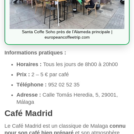
Santa Coffe Soho près de l’Alameda principale |
europeancoffeetrip.com
Informations pratiques :
Horaires :
Tous les jours de 8h00 à 20h00
Prix :
2 – 5 € par café
Téléphone :
952 02 52 35
Adresse :
Calle Tomás Heredia, 5, 29001,
Málaga
Café Madrid
Le Café Madrid est un classique de Malaga
connu
pour son café bien préparé
et son atmosphère