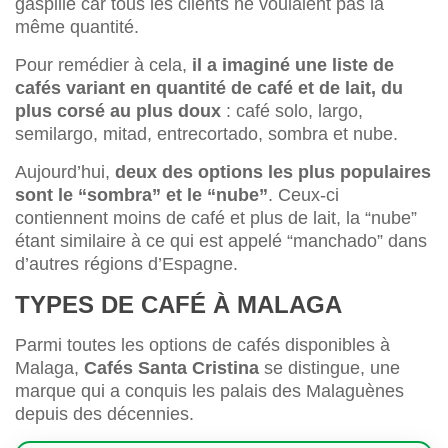
gaspillé car tous les clients ne voulaient pas la
même quantité.
Pour remédier à cela,
il a imaginé une liste de
cafés variant en quantité de café et de lait, du
plus corsé au plus doux
: café solo, largo,
semilargo, mitad, entrecortado, sombra et nube.
Aujourd’hui,
deux des options les plus populaires
sont le “sombra” et le “nube”
. Ceux-ci
contiennent moins de café et plus de lait, la “nube”
étant similaire à ce qui est appelé “manchado” dans
d’autres régions d’Espagne.
TYPES DE CAFÉ À MALAGA
Parmi toutes les options de cafés disponibles à
Malaga,
Cafés Santa Cristina
se distingue, une
marque qui a conquis les palais des Malaguènes
depuis des décennies.