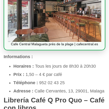
Cafe Central Malagueta près de la plage | cafecentral.es
Informations :
Horaires :
Tous les jours de 8h30 à 20h30
Prix :
1,50 – 4 € par café
Téléphone :
952 02 43 25
Adresse :
Calle Cervantes, 13, 29001, Malaga
Librería Café Q Pro Quo – Café
con libros