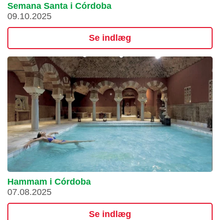
Semana Santa i Córdoba
09.10.2025
Se indlæg
Hammam i Córdoba
07.08.2025
Se indlæg