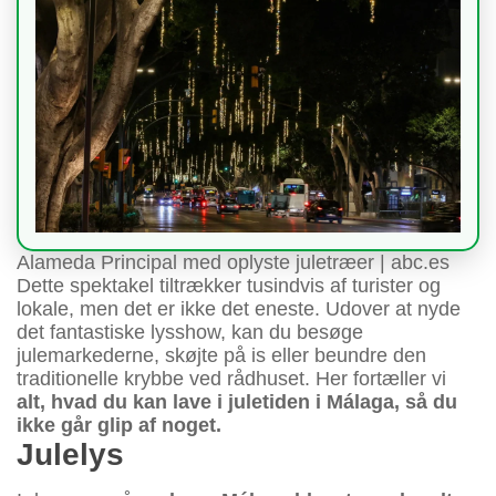
Alameda Principal med oplyste juletræer | abc.es
Dette spektakel tiltrækker tusindvis af turister og
lokale, men det er ikke det eneste. Udover at nyde
det fantastiske lysshow, kan du besøge
julemarkederne, skøjte på is eller beundre den
traditionelle krybbe ved rådhuset. Her fortæller vi
alt, hvad du kan lave i juletiden i Málaga, så du
ikke går glip af noget.
Julelys