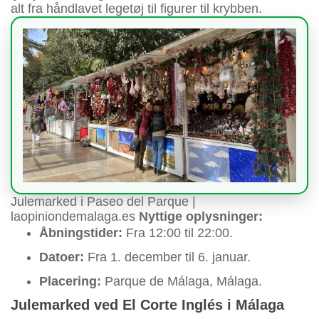
alt fra håndlavet legetøj til figurer til krybben.
Julemarked i Paseo del Parque |
laopiniondemalaga.es
Nyttige oplysninger:
Åbningstider:
Fra 12:00 til 22:00.
Datoer:
Fra 1. december til 6. januar.
Placering:
Parque de Málaga, Málaga.
Julemarked ved El Corte Inglés i Málaga