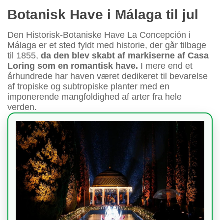
Botanisk Have i Málaga til jul
Den Historisk-Botaniske Have La Concepción i
Málaga er et sted fyldt med historie, der går tilbage
til 1855,
da den blev skabt af markiserne af Casa
Loring som en romantisk have.
I mere end et
århundrede har haven været dedikeret til bevarelse
af tropiske og subtropiske planter med en
imponerende mangfoldighed af arter fra hele
verden.