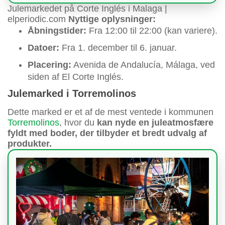
Julemarkedet på Corte Inglés i Malaga |
elperiodic.com
Nyttige oplysninger:
Åbningstider:
Fra 12:00 til 22:00 (kan variere).
Datoer:
Fra 1. december til 6. januar.
Placering:
Avenida de Andalucía, Málaga, ved
siden af El Corte Inglés.
Julemarked i Torremolinos
Dette marked er et af de mest ventede i kommunen
Torremolinos
, hvor du
kan nyde en juleatmosfære
fyldt med boder, der tilbyder et bredt udvalg af
produkter.