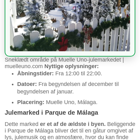
Sneklædt område på Muelle Uno-julemarkedet |
muelleuno.com
Nyttige oplysninger:
Åbningstider:
Fra 12:00 til 22:00.
Datoer:
Fra begyndelsen af december til
begyndelsen af januar.
Placering:
Muelle Uno, Málaga.
Julemarked i Parque de Málaga
Dette marked
er et af de ældste i byen.
Beliggende
i Parque de Málaga bliver det til en gåtur omgivet af
lys, julemusik og en atmosfære, hvor du kan finde