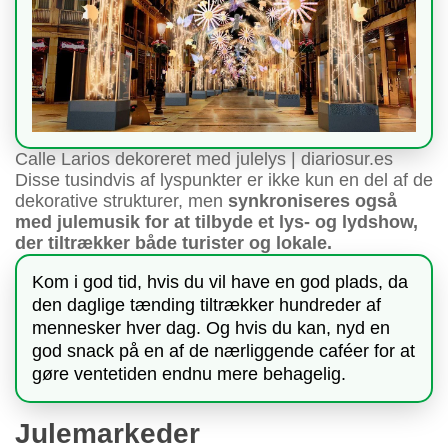
Calle Larios dekoreret med julelys | diariosur.es
Disse tusindvis af lyspunkter er ikke kun en del af de
dekorative strukturer, men
synkroniseres også
med julemusik for at tilbyde et lys- og lydshow,
der tiltrækker både turister og lokale.
Kom i god tid, hvis du vil have en god plads, da
den daglige tænding tiltrækker hundreder af
mennesker hver dag. Og hvis du kan, nyd en
god snack på en af de nærliggende caféer for at
gøre ventetiden endnu mere behagelig.
Julemarkeder