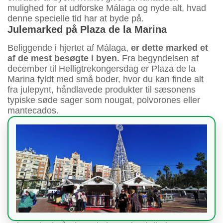
mulighed for at udforske Málaga og nyde alt, hvad
denne specielle tid har at byde på.
Julemarked på Plaza de la Marina
Beliggende i hjertet af Málaga,
er dette marked et
af de mest besøgte i byen.
Fra begyndelsen af
december til Helligtrekongersdag er Plaza de la
Marina fyldt med små boder, hvor du kan finde alt
fra julepynt, håndlavede produkter til sæsonens
typiske søde sager som nougat, polvorones eller
mantecados.