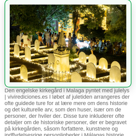
Den engelske kirkegård i Malaga pyntet med julelys
| vivirediciones.es I løbet af juletiden arrangeres der
ofte guidede ture for at lære mere om dens historie
og det kulturelle arv, som den huser, især om de
personer, der hviler der. Disse ture inkluderer ofte
detaljer om de historiske personer, der er begravet
på kirkegården, såsom forfattere, kunstnere og
indflydelsesrige personligheder i Málagas historie.