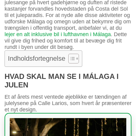
julesange på hvert gadehjørne og duften af ristede
kastanjer forvandles hovedstaden på Costa del Sol
til et juleparadis. For at nyde alle disse aktiviteter og
udforske Málaga og omegn uden at bekymre dig om
trængslen i offentlig transport, anbefaler vi, at du
lejer en alt inklusive bil i lufthavnen i Málaga
. Dette
vil give dig frihed og komfort til at bevæge dig frit
rundt i byen under dit besøg.
Indholdsfortegnelse
HVAD SKAL MAN SE I MÁLAGA I
JULEN
Et af årets mest ventede øjeblikke er tændingen af
julelysene på Calle Larios, som hvert år præsenterer
et nyt design.