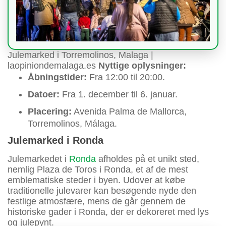
Julemarked i Torremolinos, Malaga |
laopiniondemalaga.es
Nyttige oplysninger:
Åbningstider:
Fra 12:00 til 20:00.
Datoer:
Fra 1. december til 6. januar.
Placering:
Avenida Palma de Mallorca,
Torremolinos, Málaga.
Julemarked i Ronda
Julemarkedet i
Ronda
afholdes på et unikt sted,
nemlig Plaza de Toros i Ronda, et af de mest
emblematiske steder i byen. Udover at købe
traditionelle julevarer kan besøgende nyde den
festlige atmosfære, mens de går gennem de
historiske gader i Ronda, der er dekoreret med lys
og julepynt.