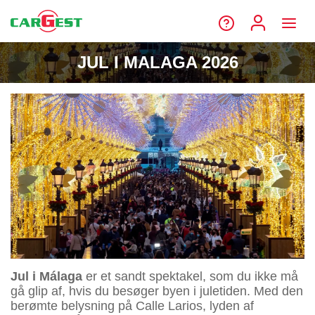
JUL I MALAGA 2026
Jul i Málaga
er et sandt spektakel, som du ikke må
gå glip af, hvis du besøger byen i juletiden. Med den
berømte belysning på Calle Larios, lyden af