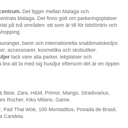
centrum.
Det ligger mellan Malaga och
centrala Malaga. Det finns gott om parkeringsplatser
lat på två områden: ett som är till för tidsfördriv och
 shopping.
stauranger, barer och internationella snabbmatskedjor.
er, accessoarer, kosmetika och skobutiker.
iljer
tack vare alla parker, lekplatser och
bra att ta med sig husdjur eftersom det är en öppen
 & Bear, Zara, H&M, Primor, Mango, Stradivarius,
ves Rocher, Kiko Milano, Game.
 Jr, Pad Thai Wok, 100 Montaditos, Posada de Brasil,
ía Candela.