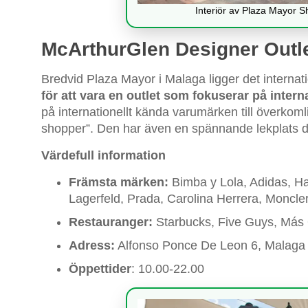
Interiör av Plaza Mayor 
McArthurGlen Designer Outl
Bredvid Plaza Mayor i Malaga ligger det internat
för att vara en outlet som fokuserar på inter
på internationellt kända varumärken till överkoml
shopper”. Den har även en spännande lekplats d
Värdefull information
Främsta märken:
Bimba y Lola, Adidas, H
Lagerfeld, Prada, Carolina Herrera, Moncler
Restauranger:
Starbucks, Five Guys, Más
Adress:
Alfonso Ponce De Leon 6, Malaga
Öppettider
: 10.00-22.00