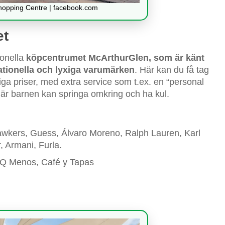
Shopping Centre | facebook.com
et
ionella
köpcentrumet McArthurGlen, som är känt
nationella och lyxiga varumärken
. Här kan du få tag
iga priser, med extra service som t.ex. en “personal
är barnen kan springa omkring och ha kul.
awkers, Guess, Álvaro Moreno, Ralph Lauren, Karl
, Armani, Furla.
 Q Menos, Café y Tapas