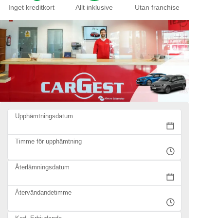
Inget kreditkort
Allt inklusive
Utan franchise
Upphämtningsdatum
Timme för upphämtning
Återlämningsdatum
Återvändandetimme