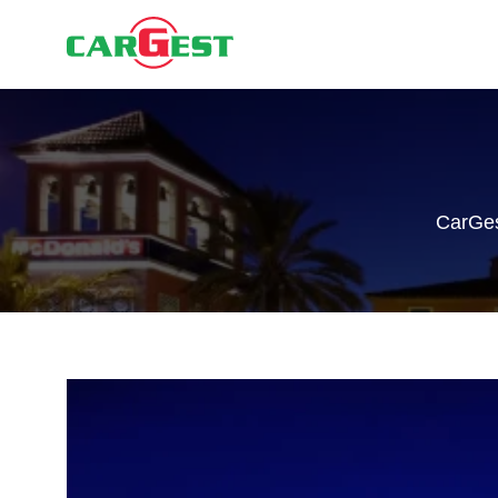
CarGe