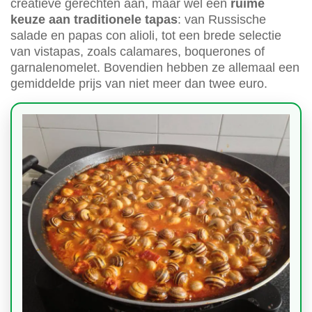
creatieve gerechten aan, maar wel een
ruime
keuze aan traditionele tapas
: van Russische
salade en papas con alioli, tot een brede selectie
van vistapas, zoals calamares, boquerones of
garnalenomelet. Bovendien hebben ze allemaal een
gemiddelde prijs van niet meer dan twee euro.