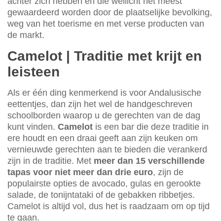
achter zich hebben en die wellicht het meest
gewaardeerd worden door de plaatselijke bevolking,
weg van het toerisme en met verse producten van
de markt.
Camelot | Traditie met krijt en
leisteen
Als er één ding kenmerkend is voor Andalusische
eettentjes, dan zijn het wel de handgeschreven
schoolborden waarop u de gerechten van de dag
kunt vinden.
Camelot
is een bar die deze traditie in
ere houdt en een draai geeft aan zijn keuken om
vernieuwde gerechten aan te bieden die verankerd
zijn in de traditie. Met
meer dan 15 verschillende
tapas voor niet meer dan drie euro
, zijn de
populairste opties de avocado, gulas en gerookte
salade, de tonijntataki of de gebakken ribbetjes.
Camelot is altijd vol, dus het is raadzaam om op tijd
te gaan.