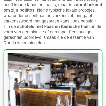
heeft koude tapas en toasts, maar is
vooral bekend
om zijn bollitos
, kleine typische lokale broodjes,
waaronder ossenhaas en varkensvet, pringá of
varkenszwoerd met gezouten kaas. Ook populair
zijn de
schotels met kaas en Iberische ham
, in de
vorm van een plankje of een tapa. Eenvoudige
gerechten boordevol smaak die de essentie van
Ronda weerspiegelen.