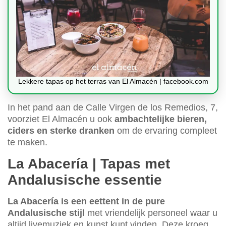
Lekkere tapas op het terras van El Almacén | facebook.com
In het pand aan de Calle Virgen de los Remedios, 7,
voorziet El Almacén u ook
ambachtelijke bieren,
ciders en sterke dranken
om de ervaring compleet
te maken.
La Abacería | Tapas met
Andalusische essentie
La Abacería is een eettent in de pure
Andalusische stijl
met vriendelijk personeel waar u
altijd livemuziek en kunst kunt vinden. Deze kroeg