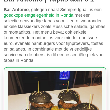
Bar Antonio
, gelegen naast Siempre Igual, is een
goedkope eetgelegenheid in Ronda
met een
selectie eenvoudige tapas voor 1 euro, waaronder
enkele klassiekers zoals Russische salade, gambas
of montaditos. Het menu bevat ook enkele
kenmerkende montaditos voor minder dan twee
euro, evenals hamburgers voor fijnproevers, tostas
en salades. In combinatie met de vriendelijke
service van de obers, is dit een essentiële plek voor
tapas in Ronda.