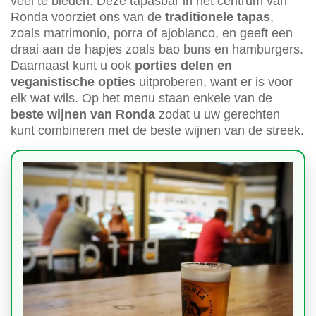
veel te bieden. Deze tapasbar in het centrum van
Ronda voorziet ons van de
traditionele tapas
,
zoals matrimonio, porra of ajoblanco, en geeft een
draai aan de hapjes zoals bao buns en hamburgers.
Daarnaast kunt u ook
porties delen en
veganistische opties
uitproberen, want er is voor
elk wat wils. Op het menu staan enkele van de
beste wijnen van Ronda
zodat u uw gerechten
kunt combineren met de beste wijnen van de streek.