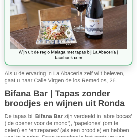
Wijn uit de regio Malaga met tapas bij La Abacería |
facebook.com
Als u de ervaring in La Abacería zelf wilt beleven,
gaat u naar Calle Virgen de los Remedios, 26.
Bifana Bar | Tapas zonder
broodjes en wijnen uit Ronda
De tapas bij
Bifana Bar
zijn verdeeld in ‘abre bocas’
(‘de opener voor de mond’), ‘papelones’ (om te
delen) en ‘entrepanes’ (als een broodje) en hebben