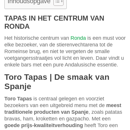
Inhoudsopgave
TAPAS IN HET CENTRUM VAN
RONDA
Het historische centrum van
Ronda
is een must voor
elke bezoeker, van de stierenvechtarena tot de
Romeinse brug, en niet te vergeten de smalle
voetgangersstraatjes vol licht en leven. Daar vindt u
enkele bars met een pure Andalusische essentie.
Toro Tapas | De smaak van
Spanje
Toro Tapas
is centraal gelegen en voorziet
bezoekers van een uitgebreid menu met de
meest
traditionele producten van Spanje
, zoals patatas
bravas, ham, kroketten en gazpacho. Met een
goede prijs-kwaliteitverhouding
heeft Toro een