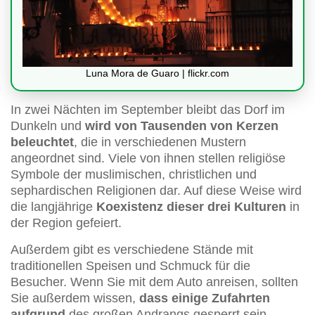
Luna Mora de Guaro | flickr.com
In zwei Nächten im September bleibt das Dorf im
Dunkeln und
wird von Tausenden von Kerzen
beleuchtet
, die in verschiedenen Mustern
angeordnet sind. Viele von ihnen stellen religiöse
Symbole der muslimischen, christlichen und
sephardischen Religionen dar. Auf diese Weise wird
die langjährige
Koexistenz dieser drei Kulturen
in
der Region gefeiert.
Außerdem gibt es verschiedene Stände mit
traditionellen Speisen und Schmuck für die
Besucher. Wenn Sie mit dem Auto anreisen, sollten
Sie außerdem wissen,
dass einige Zufahrten
aufgrund
des großen Andrangs gesperrt sein