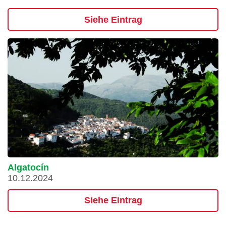
Siehe Eintrag
Algatocín
10.12.2024
Siehe Eintrag