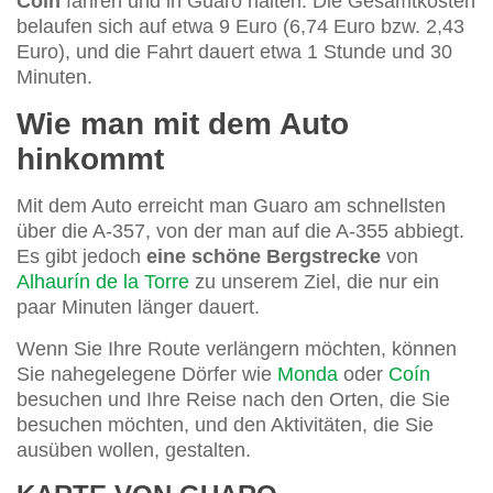
Coín
fahren und in Guaro halten. Die Gesamtkosten
belaufen sich auf etwa 9 Euro (6,74 Euro bzw. 2,43
Euro), und die Fahrt dauert etwa 1 Stunde und 30
Minuten.
Wie man mit dem Auto
hinkommt
Mit dem Auto erreicht man Guaro am schnellsten
über die A-357, von der man auf die A-355 abbiegt.
Es gibt jedoch
eine schöne Bergstrecke
von
Alhaurín de la Torre
zu unserem Ziel, die nur ein
paar Minuten länger dauert.
Wenn Sie Ihre Route verlängern möchten, können
Sie nahegelegene Dörfer wie
Monda
oder
Coín
besuchen und Ihre Reise nach den Orten, die Sie
besuchen möchten, und den Aktivitäten, die Sie
ausüben wollen, gestalten.