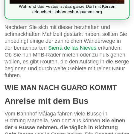
Während des Festes ist das ganze Dorf mit Kerzen
erleuchtet | johannesburgsummit.org
Nachdem Sie sich mit dieser herzhaften und
schmackhaften Mahlzeit gestärkt haben, sollten Sie
unbedingt einige der zahlreichen Wanderwege in
der benachbarten
Sierra de las Nieves
erkunden.
Ob Sie nun MTB-Räder mieten oder zu Fuß gehen
wollen, es gibt Routen, die den Aufstieg in die Berge
beginnen und durch weite Gebiete mit reiner Natur
führen.
WIE MAN NACH GUARO KOMMT
Anreise mit dem Bus
Vom Bahnhof Málaga fahren viele Busse in
Richtung Marbella. Von dort aus können
Sie einen
der 6 Busse nehmen, die täglich in Richtung