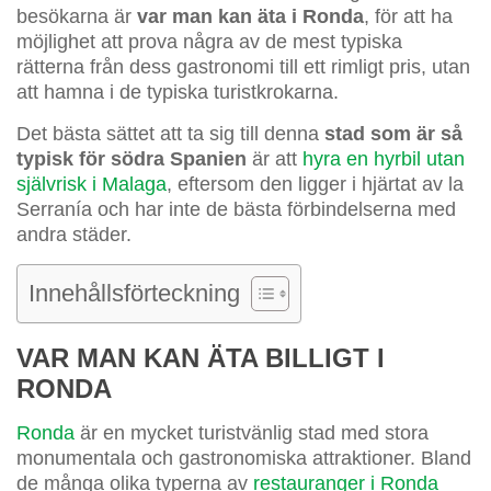
besökarna är
var man kan äta i Ronda
, för att ha
möjlighet att prova några av de mest typiska
rätterna från dess gastronomi till ett rimligt pris, utan
att hamna i de typiska turistkrokarna.
Det bästa sättet att ta sig till denna
stad som är så
typisk för södra Spanien
är att
hyra en hyrbil utan
självrisk i Malaga
, eftersom den ligger i hjärtat av la
Serranía och har inte de bästa förbindelserna med
andra städer.
Innehållsförteckning
VAR MAN KAN ÄTA BILLIGT I
RONDA
Ronda
är en mycket turistvänlig stad med stora
monumentala och gastronomiska attraktioner. Bland
de många olika typerna av
restauranger i Ronda