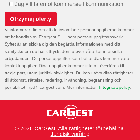
Jag vill ta emot kommersiell kommunikation
Vi informerar dig om att de insamlade personuppgifterna kommer
att behandlas av Ecargest S.L., som personuppgiftsansvarig.
Syftet är att skicka dig den begärda informationen med ditt
samtycke om du har uttryckt den, utöver våra kommersiella
erbjudanden. De personuppgifter som behandlas kommer vara
kontaktuppgifter. Dina uppgifter kommer inte att överföras till
tredje part, utom juridisk skyldighet. Du kan utöva dina rättigheter
till åtkomst, rättelse, radering, invändning, begränsning och
portabilitet i
. Mer information
Integritetspolicy
.
© 2026 CarGest. Alla rättigheter förbehållna.
Juridisk varning