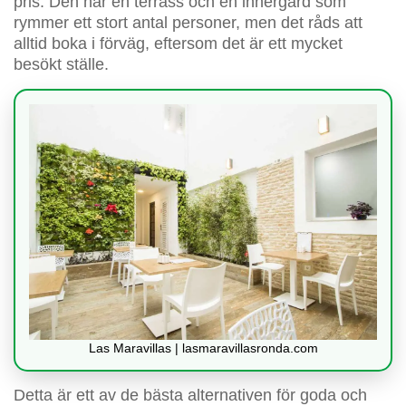
pris. Den har en terrass och en innergård som
rymmer ett stort antal personer, men det råds att
alltid boka i förväg, eftersom det är ett mycket
besökt ställe.
Las Maravillas | lasmaravillasronda.com
Detta är ett av de bästa alternativen för goda och