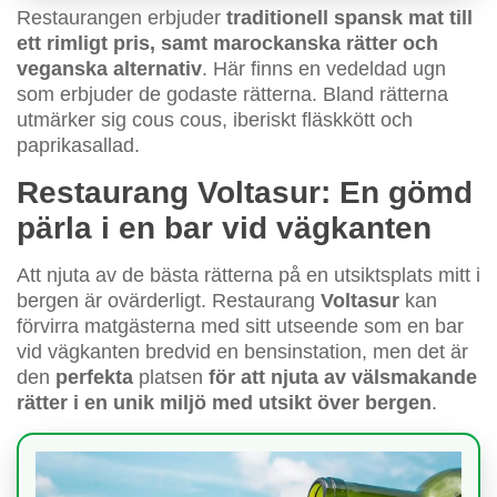
Restaurangen erbjuder
traditionell spansk mat till
ett rimligt pris, samt marockanska rätter och
veganska alternativ
. Här finns en vedeldad ugn
som erbjuder de godaste rätterna. Bland rätterna
utmärker sig cous cous, iberiskt fläskkött och
paprikasallad.
Restaurang Voltasur: En gömd
pärla i en bar vid vägkanten
Att njuta av de bästa rätterna på en utsiktsplats mitt i
bergen är ovärderligt. Restaurang
Voltasur
kan
förvirra matgästerna med sitt utseende som en bar
vid vägkanten bredvid en bensinstation, men det är
den
perfekta
platsen
för att njuta av välsmakande
rätter i en unik miljö med utsikt över bergen
.