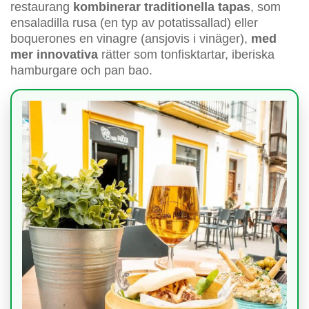
restaurang
kombinerar traditionella tapas
, som
ensaladilla rusa (en typ av potatissallad) eller
boquerones en vinagre (ansjovis i vinäger),
med
mer innovativa
rätter som tonfisktartar, iberiska
hamburgare och pan bao.