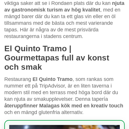
viktiga saker att se i Rondaen plats där du kan
njuta
av gastronomisk turism av hög kvalitet
, med en
mängd barer där du kan ta ett glas vin eller en öl
tillsammans med de bästa och mest varierande
tapas. Här är några av de mest prisvärda
restaurangerna i stadens centrum.
El Quinto Tramo |
Gourmettapas full av konst
och smak
Restaurang
El Quinto Tramo
, som rankas som
nummer ett på TripAdvisor, är en liten taverna i
modern stil med en terrass med höga bord där du
kan njuta av smakupplevelser. Denna tapería
återuppfinner Malagas kök med en kreativ touch
och en mängd glutenfria alternativ.