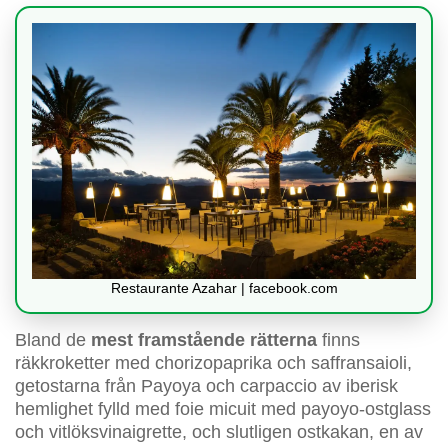
Restaurante Azahar | facebook.com
Bland de
mest framstående rätterna
finns
räkkroketter med chorizopaprika och saffransaioli,
getostarna från Payoya och carpaccio av iberisk
hemlighet fylld med foie micuit med payoyo-ostglass
och vitlöksvinaigrette, och slutligen ostkakan, en av