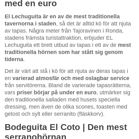
med en euro
El Lechuguita är en av de mest traditionella
tavernorna i staden
, så det är alltid kö för att njuta
av tapas. Några meter från Tajoravinen i Ronda,
stadens främsta turistattraktion, erbjuder EL
Lechuguita ett brett utbud av tapas i ett av de
mest
traditionella hörnen som har stått sig genom
tiderna
.
Det är värt att stå i kö för att njuta av deras tapas i
en
varierad atmosfär och med oslagbar service
från servitörerna. Bland de varierade tapasrätterna,
vars
priser börjar på under en euro
, utmärker sig
den traditionella salladen med husets speciella
dressing, men även de olika scones, toasten med
getost och sylt eller serranito (fläskkorv).
Bodeguita El Coto | Den mest
serranohörnan