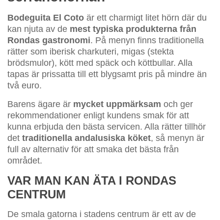
Bodeguita El Coto
är ett charmigt litet hörn där du
kan njuta av de
mest typiska produkterna från
Rondas gastronomi
. På menyn finns traditionella
rätter som iberisk charkuteri, migas (stekta
brödsmulor), kött med späck och köttbullar. Alla
tapas är prissatta till ett blygsamt pris på mindre än
två euro.
Barens ägare är
mycket uppmärksam
och ger
rekommendationer enligt kundens smak för att
kunna erbjuda den bästa servicen. Alla rätter tillhör
det
traditionella andalusiska köket
, så menyn är
full av alternativ för att smaka det bästa från
området.
VAR MAN KAN ÄTA I RONDAS
CENTRUM
De smala gatorna i stadens centrum är ett av de