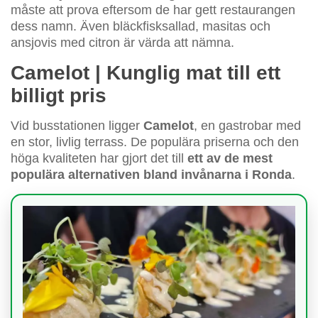
måste att prova eftersom de har gett restaurangen
dess namn. Även bläckfisksallad, masitas och
ansjovis med citron är värda att nämna.
Camelot | Kunglig mat till ett
billigt pris
Vid busstationen ligger
Camelot
, en gastrobar med
en stor, livlig terrass. De populära priserna och den
höga kvaliteten har gjort det till
ett av de mest
populära alternativen bland invånarna i Ronda
.