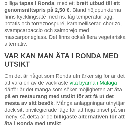
billiga
tapas i Ronda
, med ett
brett utbud till ett
genomsnittspris på 2,50 €
. Bland höjdpunkterna
finns kycklingsaté med ris, låg temperatur ägg,
potatis och torreznospuré, karamelliserad chorizo,
svampcarpaccio och salmorejo med
mascarponeglass. Det finns också flera vegetariska
alternativ.
VAR KAN MAN ÄTA I RONDA MED
UTSIKT
Om det är något som Ronda utmärker sig för är det
att vara en av de vackraste
vita byarna i Malaga
därför är det många som söker möjligheten att
äta
på en restaurang med utsikt för att få ut det
mesta av sitt besök
. Många anläggningar utnyttjar
dock sitt privilegierade läge för att höja priset på sin
meny, så detta är de
billigaste alternativen för att
äta i Ronda med utsikt
.