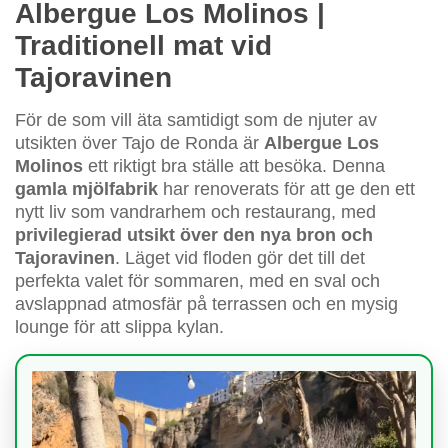
Albergue Los Molinos |
Traditionell mat vid
Tajoravinen
För de som vill äta samtidigt som de njuter av
utsikten över Tajo de Ronda är
Albergue Los
Molinos
ett riktigt bra ställe att besöka. Denna
gamla mjölfabrik
har renoverats för att ge den ett
nytt liv som vandrarhem och restaurang, med
privilegierad utsikt över den nya bron och
Tajoravinen
. Läget vid floden gör det till det
perfekta valet för sommaren, med en sval och
avslappnad atmosfär på terrassen och en mysig
lounge för att slippa kylan.