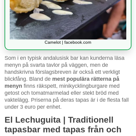
Camelot | facebook.com
Som i en typisk andalusisk bar kan kunderna läsa
menyn på svarta tavlor på väggen, men de
handskrivna förslagsbreven är också ett verkligt
blickfång. Bland de
mest populära rätterna på
menyn
finns räkspett, minikycklingburgare med
getost och tomatmarmelad eller stekt bröd med
vaktelägg. Priserna på deras tapas är i de flesta fall
under 3 euro per enhet.
El Lechuguita | Traditionell
tapasbar med tapas från och