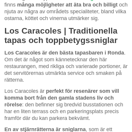
finns
många möjligheter att äta bra och billigt
och
njuta av några av områdets specialiteter, bland vilka
ostarna, köttet och vinerna utmärker sig.
Los Caracoles | Traditionella
tapas och toppbetygssniglar
Los Caracoles är den bästa tapasbaren i Ronda
.
Om det är något som kännetecknar den här
restaurangen, med rikliga och varierade portioner, är
det servitörernas utmärkta service och smaken på
rätterna.
Los Caracoles är
perfekt för resenärer som vill
komma bort från den gamla stadens liv och
rörelse
: den befinner sig bredvid busstationen och
har en liten terrass och en parkeringsplats precis
framför där du kan parkera bekvämt.
En av stjärnrätterna är sniglarna
, som är ett