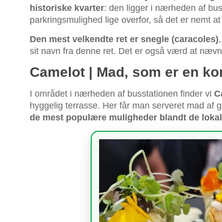
historiske kvarter
: den ligger i nærheden af bus
parkringsmulighed lige overfor, så det er nemt at
Den mest velkendte ret er snegle (caracoles)
sit navn fra denne ret. Det er også værd at næv
Camelot | Mad, som er en kong
I området i nærheden af busstationen finder vi
C
hyggelig terrasse. Her får man serveret mad af god 
de mest populære muligheder blandt de loka