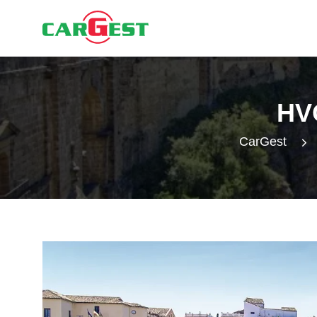
HV
CarGest