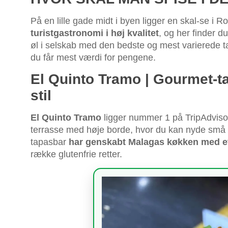
På en lille gade midt i byen ligger en skal-se i 
turistgastronomi i høj kvalitet
, og her finder d
øl i selskab med den bedste og mest varierede ta
du får mest værdi for pengene.
El Quinto Tramo | Gourmet-
stil
El Quinto Tramo
ligger nummer 1 på TripAdvisor
terrasse med høje borde, hvor du kan nyde små
tapasbar
har genskabt Malagas køkken med et s
række glutenfrie retter.