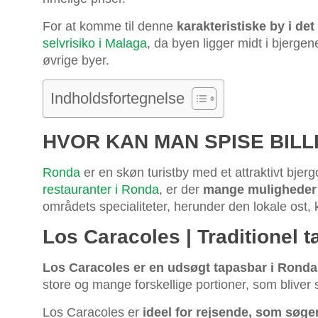
For at komme til denne
karakteristiske by i de
selvrisiko i Malaga
, da byen ligger midt i bjerg
øvrige byer.
Indholdsfortegnelse
HVOR KAN MAN SPISE BILL
Ronda
er en skøn turistby med et attraktivt bje
restauranter i Ronda
, er der
mange muligheder f
områdets specialiteter, herunder den lokale ost, 
Los Caracoles | Traditionel
Los Caracoles er en udsøgt tapasbar i Ronda
store og mange forskellige portioner, som bliver 
Los Caracoles er
ideel for rejsende, som søger