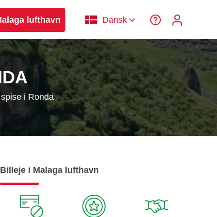
 Malaga lufthavn
Dansk
NDA
spise i Ronda
Billeje i Malaga lufthavn