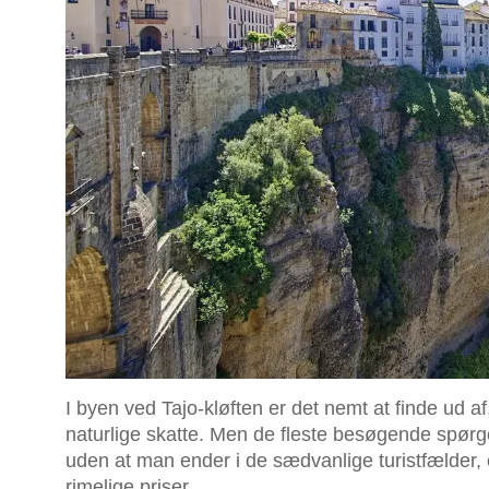
I byen ved Tajo-kløften er det nemt at finde ud a
naturlige skatte. Men de fleste besøgende spørg
uden at man ender i de sædvanlige turistfælder, o
rimelige priser.