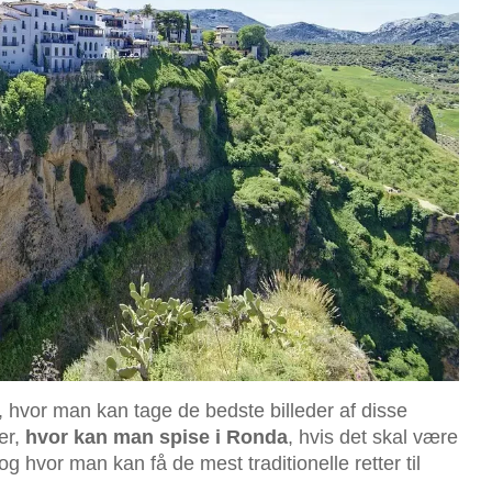
f, hvor man kan tage de bedste billeder af disse
er,
hvor kan man spise i Ronda
, hvis det skal være
g hvor man kan få de mest traditionelle retter til