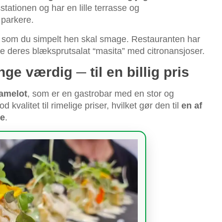
stationen og har en lille terrasse og
 parkere.
, som du simpelt hen skal smage. Restauranten har
ne deres blæksprutsalat “masita” med citronansjoser.
e værdig ─ til en billig pris
amelot
, som er en gastrobar med en stor og
kvalitet til rimelige priser, hvilket gør den til
en af
le
.