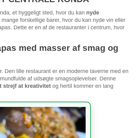
Ronda, et hyggeligt sted, hvor du kan
nyde
u mange forskellige barer, hvor du kan nyde vin eller
pas. Dette er en af de restauranter i centrum, hvor
tapas med masser af smag og
. Den lille restaurant er en moderne taverne med en
 mundfulde af udsøgte smagsoplevelser. Denne
trejf at kreativitet
og hertil kommer en lang