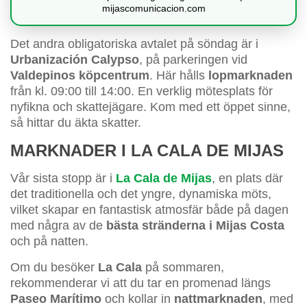
mijascomunicacion.com
Det andra obligatoriska avtalet på söndag är i
Urbanización Calypso
, på parkeringen vid
Valdepinos köpcentrum
. Här hålls
lopmarknaden
från kl. 09:00 till 14:00. En verklig mötesplats för
nyfikna och skattejägare. Kom med ett öppet sinne,
så hittar du äkta skatter.
MARKNADER I LA CALA DE MIJAS
Vår sista stopp är i
La Cala de Mijas
, en plats där
det traditionella och det yngre, dynamiska möts,
vilket skapar en fantastisk atmosfär både på dagen
med några av de
bästa stränderna i Mijas Costa
och på natten.
Om du besöker
La Cala
på sommaren,
rekommenderar vi att du tar en promenad längs
Paseo Marítimo
och kollar in
nattmarknaden
, med