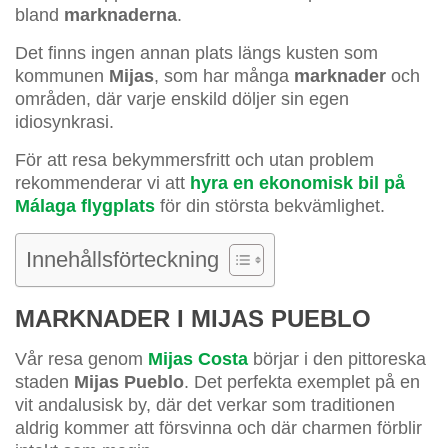
bland
marknaderna
.
Det finns ingen annan plats längs kusten som
kommunen
Mijas
, som har många
marknader
och
områden, där varje enskild döljer sin egen
idiosynkrasi.
För att resa bekymmersfritt och utan problem
rekommenderar vi att
hyra en ekonomisk bil på
Málaga flygplats
för din största bekvämlighet.
Innehållsförteckning
MARKNADER I MIJAS PUEBLO
Vår resa genom
Mijas Costa
börjar i den pittoreska
staden
Mijas Pueblo
. Det perfekta exemplet på en
vit andalusisk by, där det verkar som traditionen
aldrig kommer att försvinna och där charmen förblir