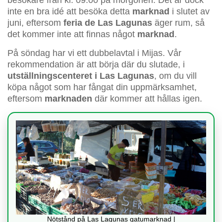
inte en bra idé att besöka detta
marknad
i slutet av
juni, eftersom
feria de Las Lagunas
äger rum, så
det kommer inte att finnas något
marknad
.
På söndag har vi ett dubbelavtal i Mijas. Vår
rekommendation är att börja där du slutade, i
utställningscenteret i Las Lagunas
, om du vill
köpa något som har fångat din uppmärksamhet,
eftersom
marknaden
där kommer att hållas igen.
Nötstånd på Las Lagunas gatumarknad |