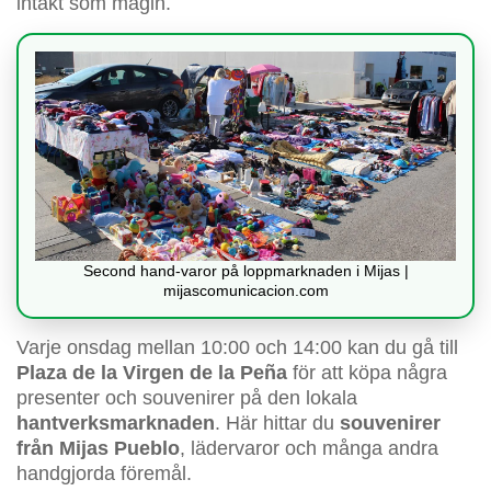
intakt som magin.
Second hand-varor på loppmarknaden i Mijas |
mijascomunicacion.com
Varje onsdag mellan 10:00 och 14:00 kan du gå till
Plaza de la Virgen de la Peña
för att köpa några
presenter och souvenirer på den lokala
hantverksmarknaden
. Här hittar du
souvenirer
från Mijas Pueblo
, lädervaror och många andra
handgjorda föremål.