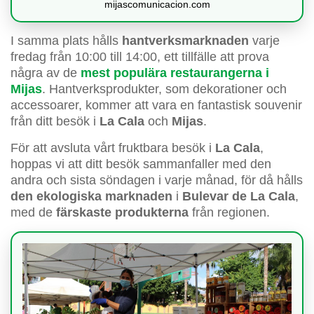
mijascomunicacion.com
I samma plats hålls
hantverksmarknaden
varje
fredag från 10:00 till 14:00, ett tillfälle att prova
några av de
mest populära restaurangerna i
Mijas
. Hantverksprodukter, som dekorationer och
accessoarer, kommer att vara en fantastisk souvenir
från ditt besök i
La Cala
och
Mijas
.
För att avsluta vårt fruktbara besök i
La Cala
,
hoppas vi att ditt besök sammanfaller med den
andra och sista söndagen i varje månad, för då hålls
den ekologiska marknaden
i
Bulevar de La Cala
,
med de
färskaste produkterna
från regionen.