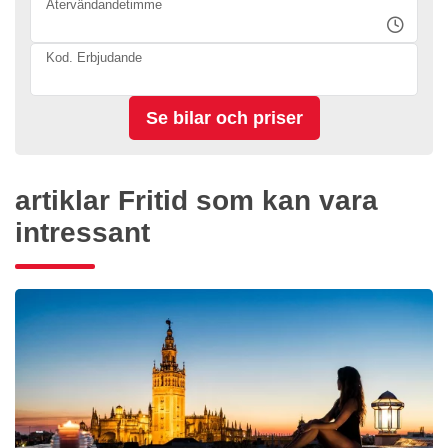
Återvändandetimme
Kod. Erbjudande
artiklar Fritid som kan vara
intressant