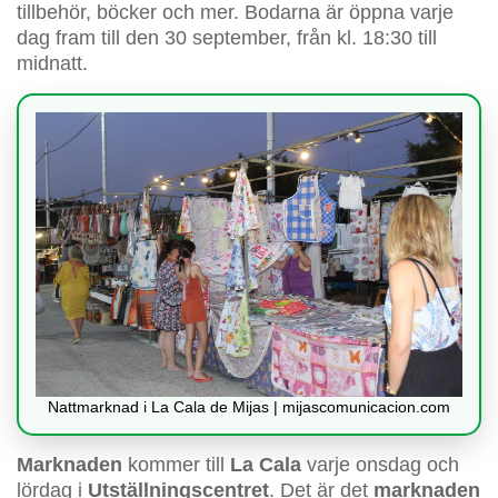
tillbehör, böcker och mer. Bodarna är öppna varje
dag fram till den 30 september, från kl. 18:30 till
midnatt.
Nattmarknad i La Cala de Mijas | mijascomunicacion.com
Marknaden
kommer till
La Cala
varje onsdag och
lördag i
Utställningscentret
. Det är det
marknaden