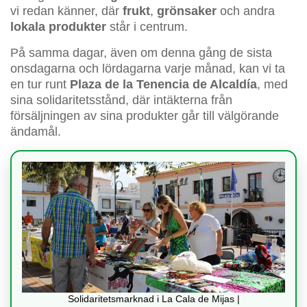
vi redan känner, där
frukt
,
grönsaker
och andra
lokala produkter
står i centrum.
På samma dagar, även om denna gång de sista
onsdagarna och lördagarna varje månad, kan vi ta
en tur runt
Plaza de la Tenencia de Alcaldía
, med
sina solidaritetsstånd, där intäkterna från
försäljningen av sina produkter går till välgörande
ändamål.
Solidaritetsmarknad i La Cala de Mijas |